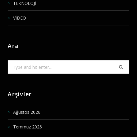
TEKNOLOJİ
VİDEO
Ara
Search
for:
Arşivler
Ağustos 2026
Temmuz 2026