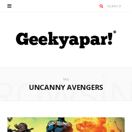
ROWSI
TAG
UNCANNY AVENGERS