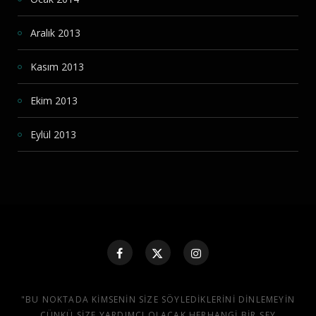
Aralık 2013
Kasım 2013
Ekim 2013
Eylül 2013
"BU NOKTADA KIMSENIN SIZE SÖYLEDIKLERINI DINLEMEYIN
ÇÜNKÜ SIZE YARDIMCI OLACAK HERHANGI BIR ŞEY