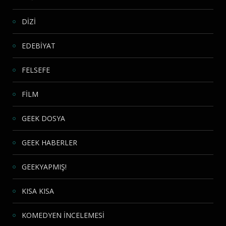
DİZİ
EDEBİYAT
FELSEFE
FİLM
GEEK DOSYA
GEEK HABERLER
GEEKYAPMIŞ!
KISA KISA
KOMEDYEN İNCELEMESİ