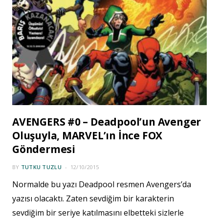
AVENGERS #0 – Deadpool’un Avenger
Oluşuyla, MARVEL’ın İnce FOX
Göndermesi
BY
TUTKU TUZLU
12/10/2015
Normalde bu yazı Deadpool resmen Avengers’da
yazısı olacaktı. Zaten sevdiğim bir karakterin
sevdiğim bir seriye katılmasını elbetteki sizlerle