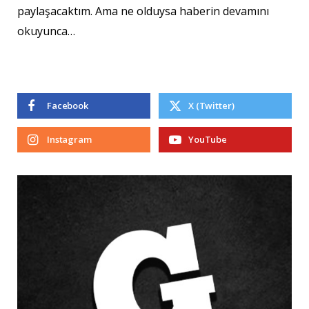
paylaşacaktım. Ama ne olduysa haberin devamını
okuyunca…
Facebook
X (Twitter)
Instagram
YouTube