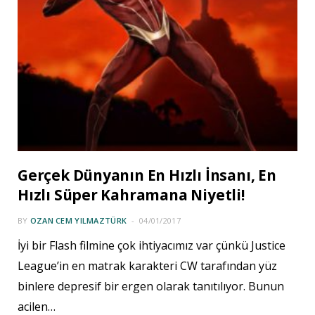
Gerçek Dünyanın En Hızlı İnsanı, En
Hızlı Süper Kahramana Niyetli!
BY
OZAN CEM YILMAZTÜRK
04/01/2017
İyi bir Flash filmine çok ihtiyacımız var çünkü Justice
League’in en matrak karakteri CW tarafından yüz
binlere depresif bir ergen olarak tanıtılıyor. Bunun
acilen…