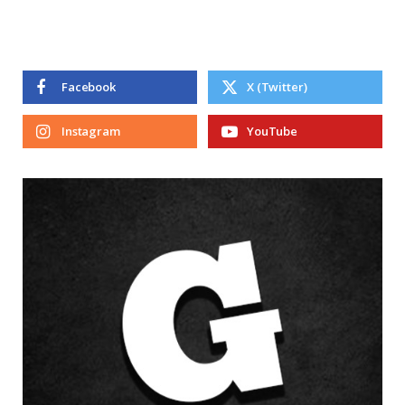
Facebook
X (Twitter)
Instagram
YouTube