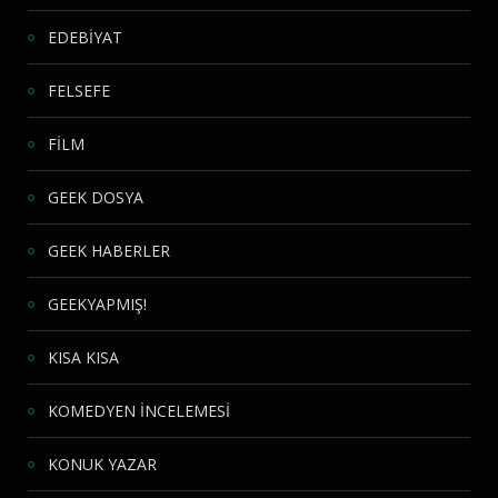
EDEBİYAT
FELSEFE
FİLM
GEEK DOSYA
GEEK HABERLER
GEEKYAPMIŞ!
KISA KISA
KOMEDYEN İNCELEMESİ
KONUK YAZAR