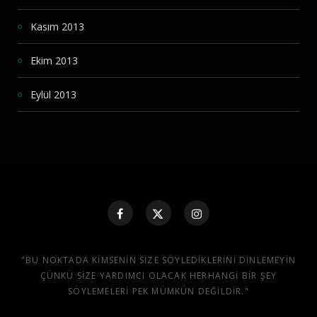
Kasım 2013
Ekim 2013
Eylül 2013
"BU NOKTADA KIMSENIN SIZE SÖYLEDIKLERINI DINLEMEYIN
ÇÜNKÜ SIZE YARDIMCI OLACAK HERHANGI BIR ŞEY
SÖYLEMELERI PEK MÜMKÜN DEĞILDIR."