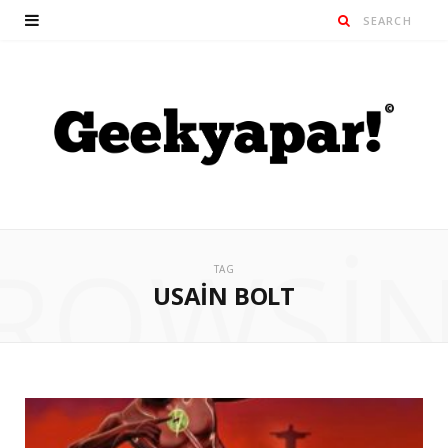
ROWSI
TAG
USAIN BOLT