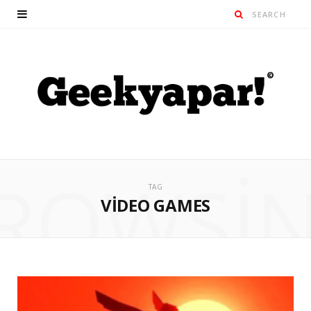
ROWSI
TAG
VIDEO GAMES