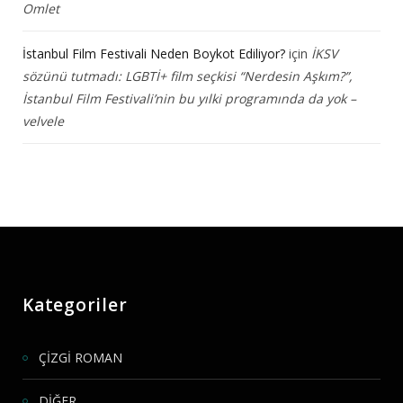
Omlet
İstanbul Film Festivali Neden Boykot Ediliyor?
için
İKSV
sözünü tutmadı: LGBTİ+ film seçkisi “Nerdesin Aşkım?”,
İstanbul Film Festivali’nin bu yılki programında da yok –
velvele
Kategoriler
ÇİZGİ ROMAN
DİĞER