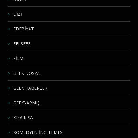
DİZİ
EDEBİYAT
FELSEFE
FİLM
GEEK DOSYA
GEEK HABERLER
GEEKYAPMIŞ!
KISA KISA
KOMEDYEN İNCELEMESİ