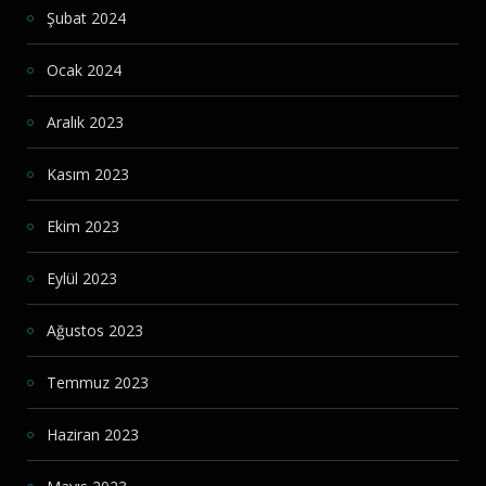
Şubat 2024
Ocak 2024
Aralık 2023
Kasım 2023
Ekim 2023
Eylül 2023
Ağustos 2023
Temmuz 2023
Haziran 2023