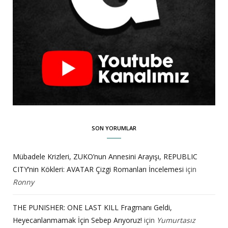
SON YORUMLAR
Mübadele Krizleri, ZUKO’nun Annesini Arayışı, REPUBLIC
CITY’nin Kökleri: AVATAR Çizgi Romanları İncelemesi
için
Ronny
THE PUNISHER: ONE LAST KILL Fragmanı Geldi,
Heyecanlanmamak İçin Sebep Arıyoruz!
için
Yumurtasız