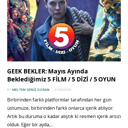
GEEK BEKLER: Mayıs Ayında
Beklediğimiz 5 FİLM / 5 DİZİ / 5 OYUN
BY
MELTEM DENIZ DOĞAN
01/05/2023
Birbirinden farklı platformlar tarafından her gün
üstümüze, birbirinden farklı onlarca içerik atılıyor.
Artık bu duruma o kadar alıştık ki resmen içerik arsızı
olduk. Eğer bir ayda,…