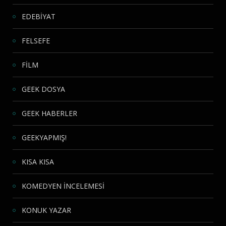
EDEBİYAT
FELSEFE
FİLM
GEEK DOSYA
GEEK HABERLER
GEEKYAPMIŞ!
KISA KISA
KOMEDYEN İNCELEMESİ
KONUK YAZAR