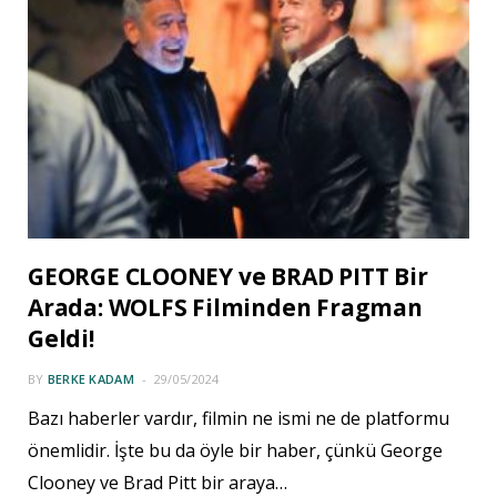
GEORGE CLOONEY ve BRAD PITT Bir
Arada: WOLFS Filminden Fragman
Geldi!
BY
BERKE KADAM
29/05/2024
Bazı haberler vardır, filmin ne ismi ne de platformu
önemlidir. İşte bu da öyle bir haber, çünkü George
Clooney ve Brad Pitt bir araya…