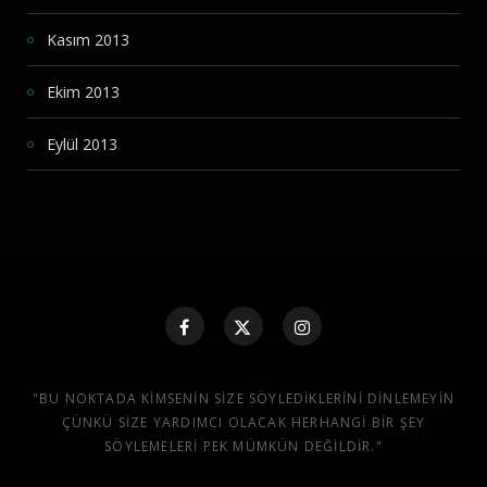
Kasım 2013
Ekim 2013
Eylül 2013
"BU NOKTADA KIMSENIN SIZE SÖYLEDIKLERINI DINLEMEYIN
ÇÜNKÜ SIZE YARDIMCI OLACAK HERHANGI BIR ŞEY
SÖYLEMELERI PEK MÜMKÜN DEĞILDIR."