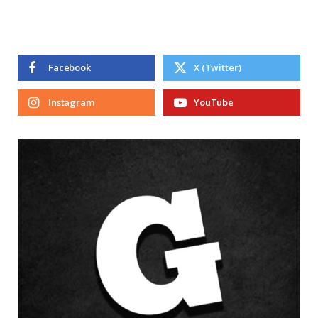
Facebook
X (Twitter)
Instagram
YouTube