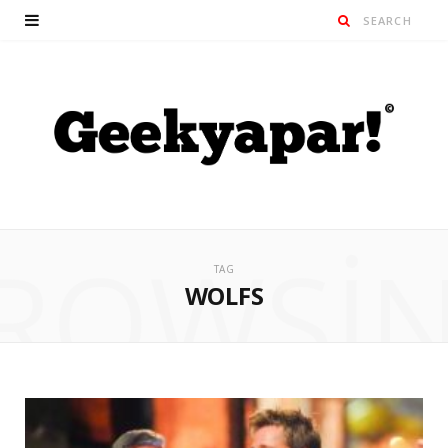
ROWSI
TAG
WOLFS