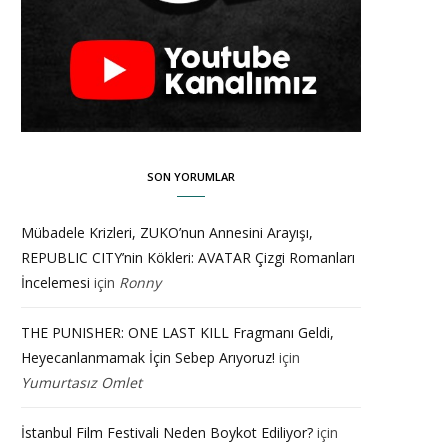
SON YORUMLAR
Mübadele Krizleri, ZUKO’nun Annesini Arayışı,
REPUBLIC CITY’nin Kökleri: AVATAR Çizgi Romanları
İncelemesi
için
Ronny
THE PUNISHER: ONE LAST KILL Fragmanı Geldi,
Heyecanlanmamak İçin Sebep Arıyoruz!
için
Yumurtasız Omlet
İstanbul Film Festivali Neden Boykot Ediliyor?
için