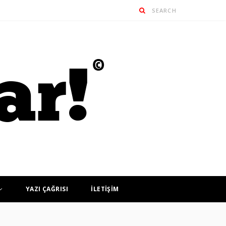
YAZI ÇAĞRISI
İLETİŞİM