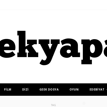
FİLM
DİZİ
GEEK DOSYA
OYUN
EDEBİYAT
TAG