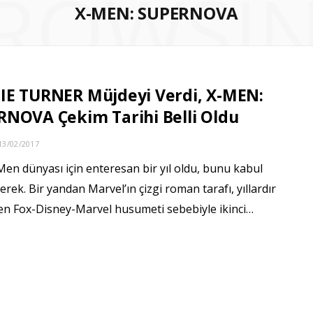
ROWSI
X-MEN: SUPERNOVA
IE TURNER Müjdeyi Verdi, X-MEN:
NOVA Çekim Tarihi Belli Oldu
13/02/2017
en dünyası için enteresan bir yıl oldu, bunu kabul
rek. Bir yandan Marvel’ın çizgi roman tarafı, yıllardır
en Fox-Disney-Marvel husumeti sebebiyle ikinci…