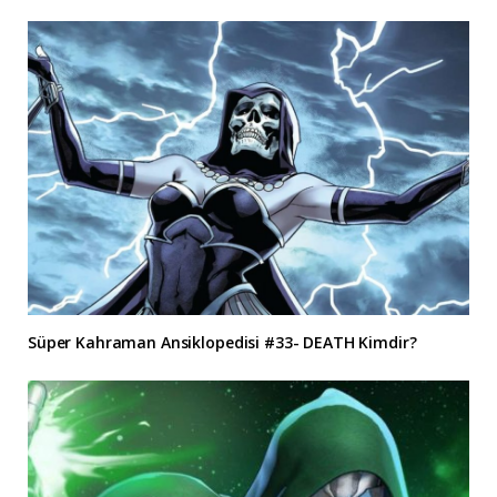
Süper Kahraman Ansiklopedisi #33- DEATH Kimdir?