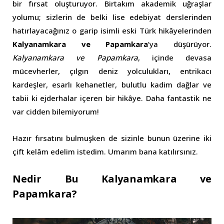
bir fırsat oluşturuyor. Birtakım akademik uğraşlar
yolumu; sizlerin de belki lise edebiyat derslerinden
hatırlayacağınız o garip isimli eski Türk hikâyelerinden
Kalyanamkara ve Papamkara
’ya düşürüyor.
Kalyanamkara ve Papamkara
, içinde devasa
mücevherler, çılgın deniz yolculukları, entrikacı
kardeşler, esarlı kehanetler, bulutlu kadim dağlar ve
tabii ki ejderhalar içeren bir hikâye. Daha fantastik ne
var cidden bilemiyorum!
Hazır fırsatını bulmuşken de sizinle bunun üzerine iki
çift kelâm edelim istedim. Umarım bana katılırsınız.
Nedir Bu Kalyanamkara ve
Papamkara?