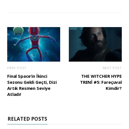
PREV POST
NEXT POST
Final Space’in İkinci
THE WITCHER HYPE
Sezonu Geldi Geçti, Dizi
TRENİ #5: Fareçuval
Artık Resmen Seviye
Kimdir?
Atladı!
RELATED POSTS