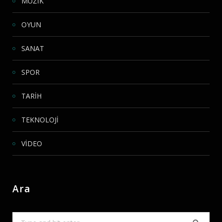
MÜZİK
OYUN
SANAT
SPOR
TARİH
TEKNOLOJİ
VİDEO
Ara
Search