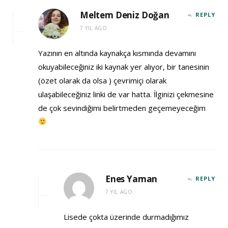
Meltem Deniz Doğan
REPLY
7 YIL AGO
Yazının en altında kaynakça kısmında devamını
okuyabileceğiniz iki kaynak yer alıyor, bir tanesinin
(özet olarak da olsa ) çevrimiçi olarak
ulaşabileceğiniz linki de var hatta. İlginizi çekmesine
de çok sevindiğimi belirtmeden geçemeyeceğim
Enes Yaman
REPLY
7 YIL AGO
Lisede çokta üzerinde durmadığımız