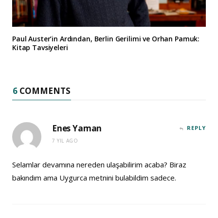
Paul Auster’in Ardından, Berlin Gerilimi ve Orhan Pamuk:
Kitap Tavsiyeleri
6
COMMENTS
Enes Yaman
REPLY
7 YIL AGO
Selamlar devamına nereden ulaşabilirim acaba? Biraz
bakındım ama Uygurca metnini bulabildim sadece.