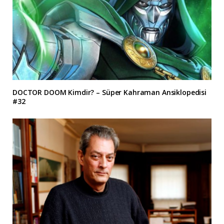
DOCTOR DOOM Kimdir? – Süper Kahraman Ansiklopedisi
#32