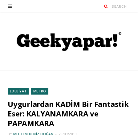
EDEBİYAT
METRO
Uygurlardan KADİM Bir Fantastik
Eser: KALYANAMKARA ve
PAPAMKARA
BY
MELTEM DENIZ DOĞAN
29/09/2019