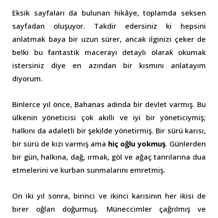
Eksik sayfaları da bulunan hikâye, toplamda seksen
sayfadan oluşuyor. Takdir edersiniz ki hepsini
anlatmak baya bir uzun sürer, ancak ilginizi çeker de
belki bu fantastik macerayı detaylı olarak okumak
istersiniz diye en azından bir kısmını anlatayım
diyorum.
Binlerce yıl önce, Bahanas adında bir devlet varmış. Bu
ülkenin yöneticisi çok akıllı ve iyi bir yöneticiymiş;
halkını da adaletli bir şekilde yönetirmiş. Bir sürü karısı,
bir sürü de kızı varmış ama
hiç oğlu yokmuş
. Günlerden
bir gün, halkına, dağ, ırmak, göl ve ağaç tanrılarına dua
etmelerini ve kurban sunmalarını emretmiş.
On iki yıl sonra, birinci ve ikinci karısının her ikisi de
birer oğlan doğurmuş. Müneccimler çağrılmış ve