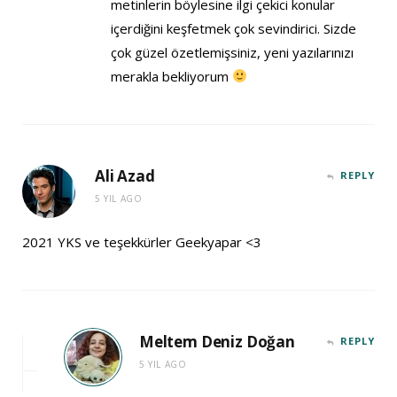
metinlerin böylesine ilgi çekici konular
içerdiğini keşfetmek çok sevindirici. Sizde
çok güzel özetlemişsiniz, yeni yazılarınızı
merakla bekliyorum
Ali Azad
REPLY
5 YIL AGO
2021 YKS ve teşekkürler Geekyapar <3
Meltem Deniz Doğan
REPLY
5 YIL AGO