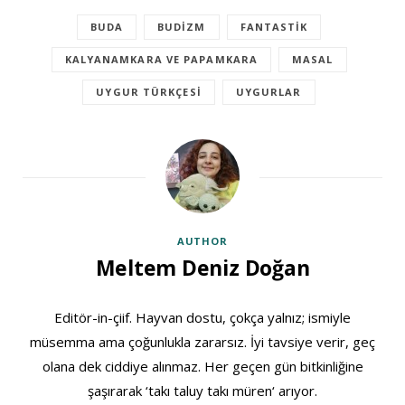
BUDA
BUDIZM
FANTASTIK
KALYANAMKARA VE PAPAMKARA
MASAL
UYGUR TÜRKÇESI
UYGURLAR
AUTHOR
Meltem Deniz Doğan
Editör-in-çiif. Hayvan dostu, çokça yalnız; ismiyle
müsemma ama çoğunlukla zararsız. İyi tavsiye verir, geç
olana dek ciddiye alınmaz. Her geçen gün bitkinliğine
şaşırarak ‘takı taluy takı müren‘ arıyor.