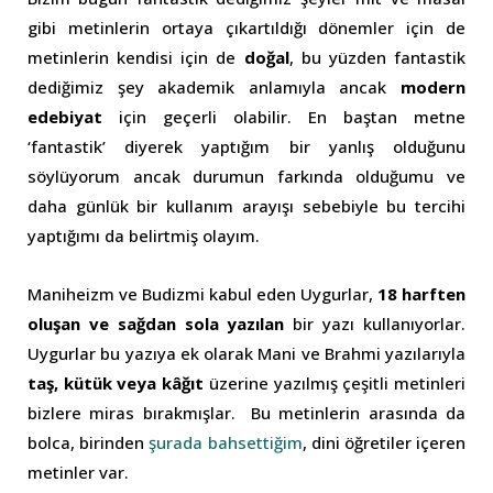
gibi metinlerin ortaya çıkartıldığı dönemler için de
metinlerin kendisi için de
doğal
, bu yüzden fantastik
dediğimiz şey akademik anlamıyla ancak
modern
edebiyat
için geçerli olabilir. En baştan metne
‘fantastik’ diyerek yaptığım bir yanlış olduğunu
söylüyorum ancak durumun farkında olduğumu ve
daha günlük bir kullanım arayışı sebebiyle bu tercihi
yaptığımı da belirtmiş olayım.
Maniheizm ve Budizmi kabul eden Uygurlar,
18 harften
oluşan ve sağdan sola yazılan
bir yazı kullanıyorlar.
Uygurlar bu yazıya ek olarak Mani ve Brahmi yazılarıyla
taş, kütük veya kâğıt
üzerine yazılmış çeşitli metinleri
bizlere miras bırakmışlar. Bu metinlerin arasında da
bolca, birinden
şurada bahsettiğim
, dini öğretiler içeren
metinler var.