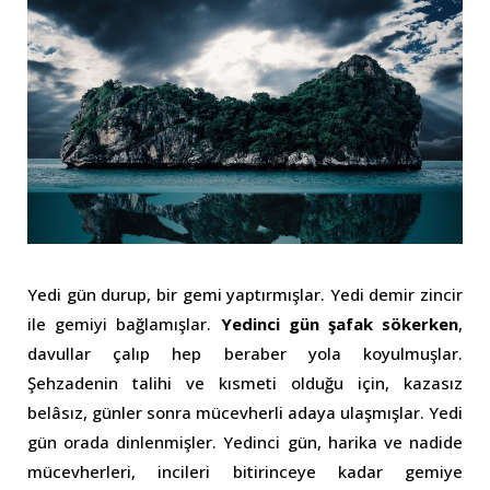
Yedi gün durup, bir gemi yaptırmışlar. Yedi demir zincir
ile gemiyi bağlamışlar.
Yedinci gün şafak sökerken
,
davullar çalıp hep beraber yola koyulmuşlar.
Şehzadenin talihi ve kısmeti olduğu için, kazasız
belâsız, günler sonra mücevherli adaya ulaşmışlar. Yedi
gün orada dinlenmişler. Yedinci gün, harika ve nadide
mücevherleri, incileri bitirinceye kadar gemiye