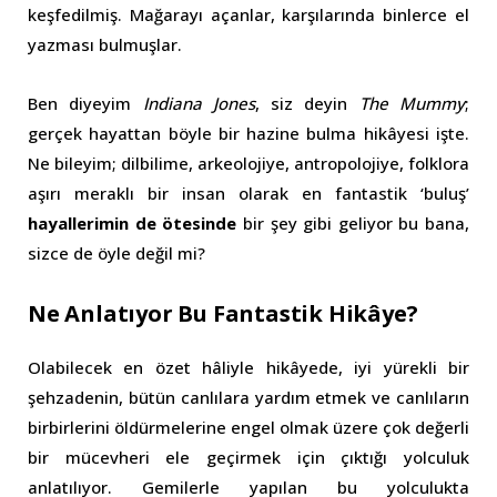
keşfedilmiş. Mağarayı açanlar, karşılarında binlerce el
yazması bulmuşlar.
Ben diyeyim
Indiana Jones
, siz deyin
The Mummy
;
gerçek hayattan böyle bir hazine bulma hikâyesi işte.
Ne bileyim; dilbilime, arkeolojiye, antropolojiye, folklora
aşırı meraklı bir insan olarak en fantastik ‘buluş’
hayallerimin de ötesinde
bir şey gibi geliyor bu bana,
sizce de öyle değil mi?
Ne Anlatıyor Bu Fantastik Hikâye?
Olabilecek en özet hâliyle hikâyede, iyi yürekli bir
şehzadenin, bütün canlılara yardım etmek ve canlıların
birbirlerini öldürmelerine engel olmak üzere çok değerli
bir mücevheri ele geçirmek için çıktığı yolculuk
anlatılıyor. Gemilerle yapılan bu yolculukta