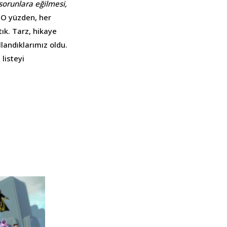
sorunlara eğilmesi,
 O yüzden, her
ık. Tarz, hikaye
llandıklarımız oldu.
listeyi