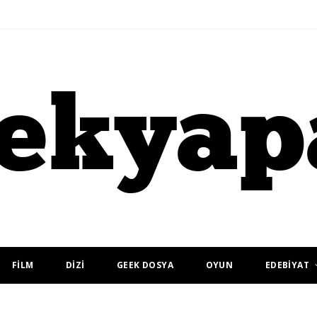
FİLM
DİZİ
GEEK DOSYA
OYUN
EDEBİYAT