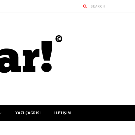
YAZI ÇAĞRISI
İLETİŞİM