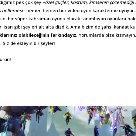
dığımız pek çok şey –
özel güçler, kostüm, kimsenin çözemediği 
üs bellemesi
– hemen hemen her video oyun karakterine uyuyor.
ini bir süper kahraman oyunu olarak tanımlayan oyunlara bakt
k lisan gibi şeyleri alt alta dizdik. Ama bizim de şahsi kanaat ku
larımız olabileceğinin farkındayız.
Yorumlarda bize kızmayın, 
. Siz de ekleyin bir şeyler!
urun!