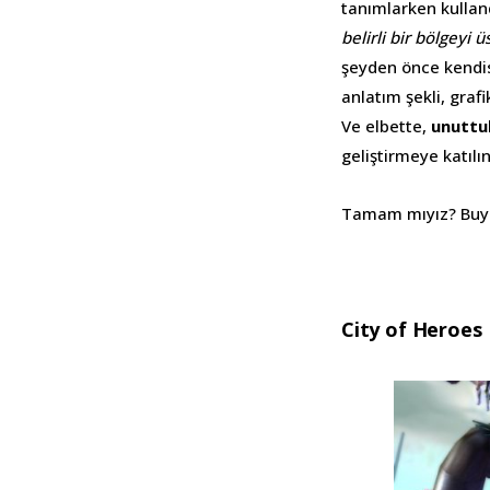
tanımlarken kullan
belirli bir bölgeyi 
şeyden önce kendis
anlatım şekli, grafi
Ve elbette,
unuttuk
geliştirmeye katılın
Tamam mıyız? Buy
City of Heroes