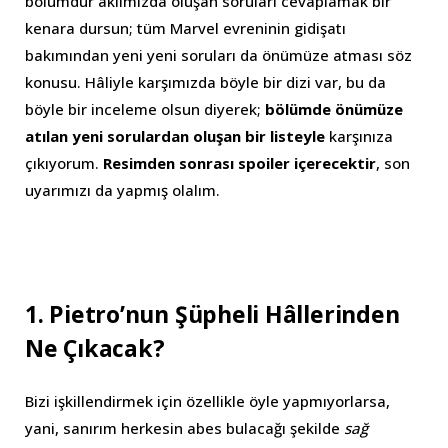
bölümdür aklımızda oluşan soruları cevaplamak bir
kenara dursun; tüm Marvel evreninin gidişatı
bakımından yeni yeni soruları da önümüze atması söz
konusu. Hâliyle karşımızda böyle bir dizi var, bu da
böyle bir inceleme olsun diyerek;
bölümde önümüze
atılan yeni sorulardan oluşan bir listeyle
karşınıza
çıkıyorum.
Resimden sonrası spoiler içerecektir
, son
uyarımızı da yapmış olalım.
1. Pietro’nun Şüpheli Hâllerinden
Ne Çıkacak?
Bizi işkillendirmek için özellikle öyle yapmıyorlarsa,
yani, sanırım herkesin abes bulacağı şekilde
sağ