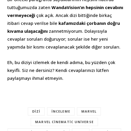
tuttuğumuzda zaten
WandaVision’ın hepsinin cevabını
vermeyeceği
çok açık. Ancak dizi bittiğinde birkaç
itibari cevap verilse bile
kafamızdaki çorbanın doğru
kıvama ulaşacağını
zannetmiyorum. Dolayısıyla
cevaplar soruları doğuruyor; sorular ise her yeni
yapımda bir kısmı cevaplanacak şekilde diğer soruları.
Eh, bu diziyi izlemek de kendi adıma, bu yüzden çok
keyifli. Siz ne dersiniz? Kendi cevaplarınızı lütfen
paylaşmayı ihmal etmeyin.
DIZI
INCELEME
MARVEL
MARVEL CINEMATIC UNIVERSE