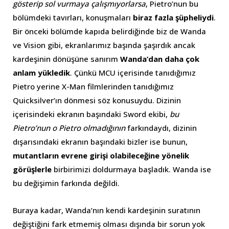
gösterip sol vurmaya çalışmıyorlarsa
, Pietro’nun bu
bölümdeki tavırları, konuşmaları
biraz fazla şüpheliydi
.
Bir önceki bölümde kapıda belirdiğinde biz de Wanda
ve Vision gibi, ekranlarımız başında şaşırdık ancak
kardeşinin dönüşüne sanırım
Wanda’dan daha çok
anlam yükledik
. Çünkü MCU içerisinde tanıdığımız
Pietro yerine X-Man filmlerinden tanıdığımız
Quicksilver’ın dönmesi söz konusuydu. Dizinin
içerisindeki ekranın başındaki Sword ekibi,
bu
Pietro’nun o Pietro olmadığının
farkındaydı, dizinin
dışarısındaki ekranın başındaki bizler ise bunun,
mutantların evrene girişi olabileceğine yönelik
görüşlerle
birbirimizi doldurmaya başladık. Wanda ise
bu değişimin farkında değildi.
Buraya kadar, Wanda’nın kendi kardeşinin suratının
değiştiğini fark etmemiş olması dışında bir sorun yok