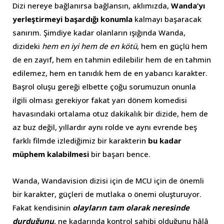
Dizi nereye bağlanırsa bağlansın, aklımızda,
Wanda’yı
yerleştirmeyi başardığı konumla
kalmayı başaracak
sanırım. Şimdiye kadar olanların ışığında Wanda,
dizideki
hem en iyi hem de en kötü
, hem en güçlü hem
de en zayıf, hem en tahmin edilebilir hem de en tahmin
edilemez, hem en tanıdık hem de en yabancı karakter.
Başrol oluşu gereği elbette çoğu sorumuzun onunla
ilgili olması gerekiyor fakat yarı dönem komedisi
havasındaki ortalama otuz dakikalık bir dizide, hem de
az buz değil, yıllardır aynı rolde ve aynı evrende beş
farklı filmde izlediğimiz bir karakterin
bu kadar
müphem kalabilmesi
bir başarı bence.
Wanda, Wandavision dizisi için de MCU için de önemli
bir karakter, güçleri de mutlaka o önemi oluşturuyor.
Fakat kendisinin
olayların tam olarak neresinde
durduğunu
, ne kadarında kontrol sahibi olduğunu hâlâ