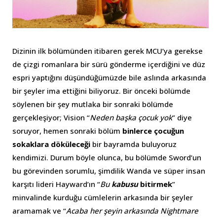
Dizinin ilk bölümünden itibaren gerek MCU’ya gerekse
de çizgi romanlara bir sürü gönderme içerdiğini ve düz
espri yaptığını düşündüğümüzde bile aslında arkasında
bir şeyler ima ettiğini biliyoruz. Bir önceki bölümde
söylenen bir şey mutlaka bir sonraki bölümde
gerçekleşiyor; Vision “
Neden başka çocuk yok
” diye
soruyor, hemen sonraki bölüm
binlerce çocuğun
sokaklara döküleceği
bir bayramda buluyoruz
kendimizi. Durum böyle olunca, bu bölümde Sword’un
bu görevinden sorumlu, şimdilik Wanda ve süper insan
karşıtı lideri Hayward’ın “
Bu
kabusu
bitirmek
”
minvalinde kurduğu cümlelerin arkasında bir şeyler
aramamak ve “
Acaba her şeyin arkasında Nightmare