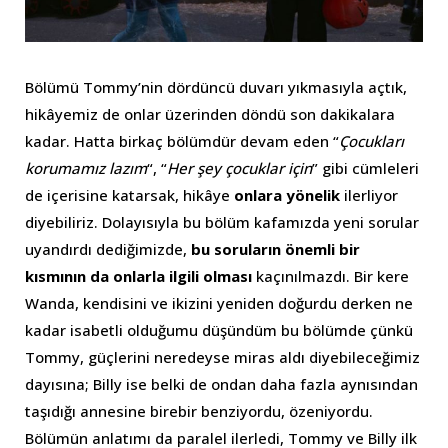
Bölümü Tommy’nin dördüncü duvarı yıkmasıyla açtık,
hikâyemiz de onlar üzerinden döndü son dakikalara
kadar. Hatta birkaç bölümdür devam eden “
Çocukları
korumamız lazım
“, “
Her şey çocuklar için
” gibi cümleleri
de içerisine katarsak, hikâye
onlara yönelik
ilerliyor
diyebiliriz. Dolayısıyla bu bölüm kafamızda yeni sorular
uyandırdı dediğimizde,
bu soruların önemli bir
kısmının
da onlarla ilgili olması
kaçınılmazdı. Bir kere
Wanda, kendisini ve ikizini yeniden doğurdu derken ne
kadar isabetli olduğumu düşündüm bu bölümde çünkü
Tommy, güçlerini neredeyse miras aldı diyebileceğimiz
dayısına; Billy ise belki de ondan daha fazla aynısından
taşıdığı annesine birebir benziyordu, özeniyordu.
Bölümün anlatımı da paralel ilerledi, Tommy ve Billy ilk