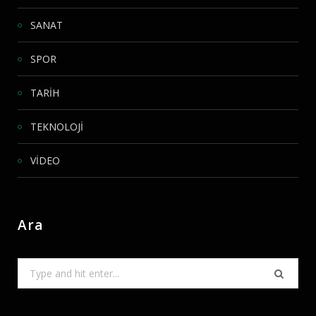
SANAT
SPOR
TARİH
TEKNOLOJİ
VİDEO
Ara
Search
for: