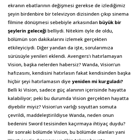
ekranın ebatlarının değişmesi gerekse de izlediğimiz
şeyin birdenbire bir televizyon dizisinden çıkıp sinema
filmine dönüşmesi sebebiyle arkasından
büyük bir
şeylerin geleceği
belliydi. Nitekim öyle de oldu,
bölümün son dakikalarını izlemek gerçekten
etkileyiciydi. Diğer yandan da işte, sorularımıza
sürüsüyle yenileri eklendi. Avengers’ı hatırlamayan
Vision, başka nelerden habersiz? Wanda, Vision’un
hafızasını, kendisini hatırlasın fakat kendisinden başka
hiçbir şeyi hatırlamasın diye
yeniden mi kurguladı?
Belli ki Vision, sadece güç alanının içerisinde hayatta
kalabiliyor; peki bu durumda Vision gerçekten hayatta
diyebilir miyiz? Vision’un varlığı soyuttan somuta
çevrildi, maddeleştirildiyse Wanda, neden onun
bedenini Sword tesisinden kaçırmaya ihtiyaç duydu?
Bir sonraki bölümde Vision, bu bölümde olanları yani