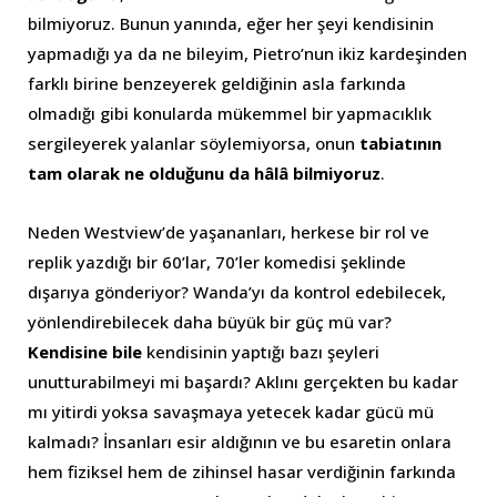
bilmiyoruz. Bunun yanında, eğer her şeyi kendisinin
yapmadığı ya da ne bileyim, Pietro’nun ikiz kardeşinden
farklı birine benzeyerek geldiğinin asla farkında
olmadığı gibi konularda mükemmel bir yapmacıklık
sergileyerek yalanlar söylemiyorsa, onun
tabiatının
tam olarak ne olduğunu da hâlâ bilmiyoruz
.
Neden Westview’de yaşananları, herkese bir rol ve
replik yazdığı bir 60’lar, 70’ler komedisi şeklinde
dışarıya gönderiyor? Wanda’yı da kontrol edebilecek,
yönlendirebilecek daha büyük bir güç mü var?
Kendisine bile
kendisinin yaptığı bazı şeyleri
unutturabilmeyi mi başardı? Aklını gerçekten bu kadar
mı yitirdi yoksa savaşmaya yetecek kadar gücü mü
kalmadı? İnsanları esir aldığının ve bu esaretin onlara
hem fiziksel hem de zihinsel hasar verdiğinin farkında