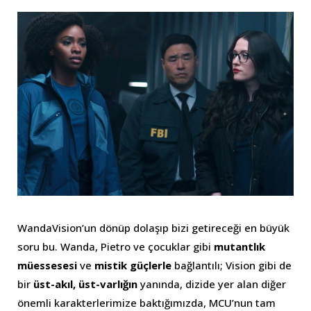
WandaVision’un dönüp dolaşıp bizi getireceği en büyük
soru bu. Wanda, Pietro ve çocuklar gibi
mutantlık
müessesesi
ve
mistik güçlerle
bağlantılı; Vision gibi de
bir
üst-akıl, üst-varlığın
yanında, dizide yer alan diğer
önemli karakterlerimize baktığımızda, MCU’nun tam