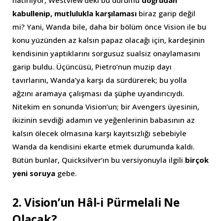
hatırlıyor, Westview’deki bu durumu
doğrudan
kabullenip, mutlulukla karşılaması
biraz garip değil
mi? Yani, Wanda bile, daha bir bölüm önce Vision ile bu
konu yüzünden az kalsın papaz olacağı için, kardeşinin
kendisinin yaptıklarını sorgusuz sualsiz onaylamasını
garip buldu. Üçüncüsü, Pietro’nun muzip dayı
tavırlarını, Wanda’ya karşı da sürdürerek; bu yolla
ağzını aramaya çalışması da şüphe uyandırıcıydı.
Nitekim en sonunda Vision’un; bir Avengers üyesinin,
ikizinin sevdiği adamın ve yeğenlerinin babasının az
kalsın ölecek olmasına karşı kayıtsızlığı sebebiyle
Wanda da kendisini ekarte etmek durumunda kaldı.
Bütün bunlar, Quicksilver’ın bu versiyonuyla ilgili
birçok
yeni soruya
gebe.
2. Vision’un Hâl-i Pürmelali Ne
Olacak?