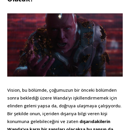
Vision, bu bölümde, çoğumuzun bir önceki bölümden
sonra beklediği üzere Wanda’yı işkillendirmemek için
elinden geleni yapsa da, doğruya ulaşmaya çalışıyordu.
Bir şekilde onun, içeriden dışarıya bilgi veren kişi
konumuna gelebileceğini ve zaten
dışarıdakilerin
Wanda’ya karşı bir şansları olacaksa bu şansın da