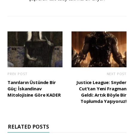
PREV POST
NEXT POST
Tanrıların Üstünde Bir
Justice League: Snyder
Güç: İskandinav
Cut’tan Yeni Fragman
Mitolojisine Göre KADER
Geldi: Artık Böyle Bir
Toplumda Yaşıyoruz!
RELATED POSTS