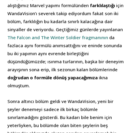
alıştığımız Marvel yapımı formülünden
farklılaştığı
için
WandaVision’ı severek takip ediyordum fakat son iki
bölüm, farklılığın bu kadarla sınırlı kalacağına dair
sinyaller de veriyordu. Geçtiğimiz günlerde yayınlanan
The Falcon and The Winter Soldier fragmanının
da
fazlaca aynı formülü anımsattığını ve eninde sonunda
bu iki yapımın aynı evrende birleştiğini
düşündüğümüzde; ısınma turlarının, başka bir deneyim
arayışının sona erip, ilk sezonun kalan bölümlerinde
doğrudan o formüle dönüş yapacağımıza
ikna
olmuştum.
Sonra altıncı bölüm geldi ve WandaVision, yeni bir
şeyler denemeyi sadece ilk birkaç bölümle
sınırlamadığını gösterdi. Bu kadarı bile benim için
yeterliyken, bu bölümde olan biten şeylerin beş