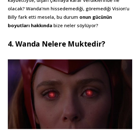
kaybettiyse, dışarı çıkmaya karar verdiklerinde ne
olacak? Wanda’nın hissedemediği, göremediği Vision’u
Billy fark etti mesela, bu durum
onun gücünün
boyutları hakkında
bize neler söylüyor?
4. Wanda Nelere Muktedir?