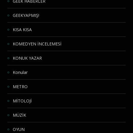
GEEK HABERLER
GEEKYAPMIŞ!
KISA KISA
KOMEDYEN İNCELEMESİ
KONUK YAZAR
Konular
METRO
MİTOLOJİ
MÜZİK
OYUN