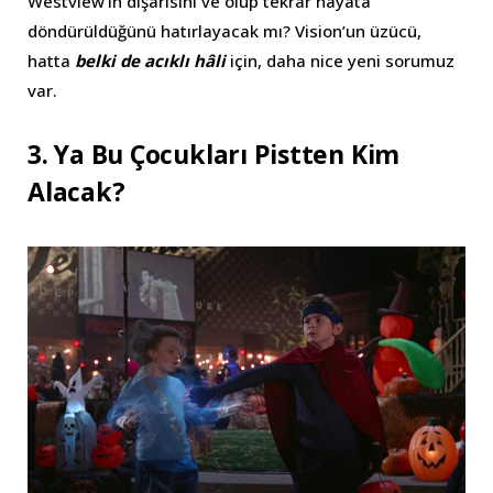
Westview’in dışarısını ve ölüp tekrar hayata
döndürüldüğünü hatırlayacak mı? Vision’un üzücü,
hatta
belki de acıklı hâli
için, daha nice yeni sorumuz
var.
3. Ya Bu Çocukları Pistten Kim
Alacak?