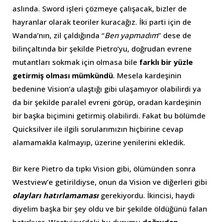
aslında. Sword işleri çözmeye çalışacak, bizler de
hayranlar olarak teoriler kuracağız. İki parti için de
Wanda’nın, zil çaldığında “
Ben yapmadım
” dese de
bilinçaltında bir şekilde Pietro’yu, doğrudan evrene
mutantları sokmak için olmasa bile
farklı bir yüzle
getirmiş olması mümkündü
. Mesela kardeşinin
bedenine Vision’a ulaştığı gibi ulaşamıyor olabilirdi ya
da bir şekilde paralel evreni görüp, oradan kardeşinin
bir başka biçimini getirmiş olabilirdi. Fakat bu bölümde
Quicksilver ile ilgili sorularımızın hiçbirine cevap
alamamakla kalmayıp, üzerine yenilerini ekledik.
Bir kere Pietro da tıpkı Vision gibi, ölümünden sonra
Westview’e getirildiyse, onun da Vision ve diğerleri gibi
olayları hatırlamaması
gerekiyordu. İkincisi, haydi
diyelim başka bir şey oldu ve bir şekilde öldüğünü falan