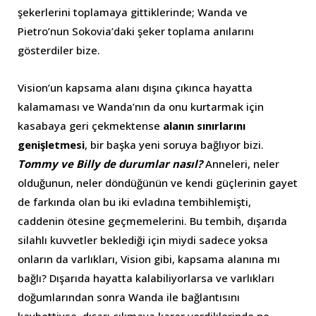
şekerlerini toplamaya gittiklerinde; Wanda ve
Pietro’nun Sokovia’daki şeker toplama anılarını
gösterdiler bize.
Vision’un kapsama alanı dışına çıkınca hayatta
kalamaması ve Wanda’nın da onu kurtarmak için
kasabaya geri çekmektense
alanın sınırlarını
genişletmesi
, bir başka yeni soruya bağlıyor bizi.
Tommy ve Billy de durumlar nasıl?
Anneleri, neler
olduğunun, neler döndüğünün ve kendi güçlerinin gayet
de farkında olan bu iki evladına tembihlemişti,
caddenin ötesine geçmemelerini. Bu tembih, dışarıda
silahlı kuvvetler beklediği için miydi sadece yoksa
onların da varlıkları, Vision gibi, kapsama alanına mı
bağlı? Dışarıda hayatta kalabiliyorlarsa ve varlıkları
doğumlarından sonra Wanda ile bağlantısını