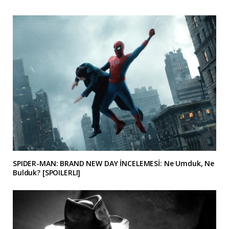
SPIDER-MAN: BRAND NEW DAY İNCELEMESİ: Ne Umduk, Ne
Bulduk? [SPOILERLI]