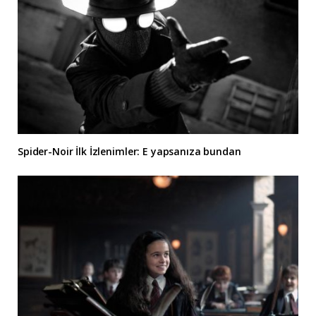
Spider-Noir İlk İzlenimler: E yapsanıza bundan