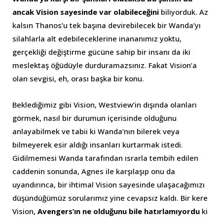
ancak Vision sayesinde var olabileceğini
biliyorduk. Az
kalsın Thanos’u tek başına devirebilecek bir Wanda’yı
silahlarla alt edebileceklerine inananımız yoktu,
gerçekliği değiştirme gücüne sahip bir insanı da iki
meslektaş öğüdüyle durduramazsınız. Fakat Vision’a
olan sevgisi, eh, orası başka bir konu.
Beklediğimiz gibi Vision, Westview’in dışında olanları
görmek, nasıl bir durumun içerisinde olduğunu
anlayabilmek ve tabii ki Wanda’nın bilerek veya
bilmeyerek esir aldığı insanları kurtarmak istedi.
Gidilmemesi Wanda tarafından ısrarla tembih edilen
caddenin sonunda, Agnes ile karşılaşıp onu da
uyandırınca, bir ihtimal Vision sayesinde ulaşacağımızı
düşündüğümüz sorularımız yine cevapsız kaldı. Bir kere
Vision,
Avengers’ın ne olduğunu bile hatırlamıyordu
ki