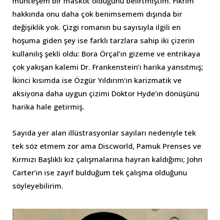
muhteşem bir maskot olduğunu belirtmiştim. Fikrim
hakkında onu daha çok benimsemem dışında bir
değişiklik yok. Çizgi romanın bu sayısıyla ilgili en
hoşuma giden şey ise farklı tarzlara sahip iki çizerin
kullanılış şekli oldu: Bora Örçal’ın gizeme ve entrikaya
çok yakışan kalemi Dr. Frankenstein’ı harika yansıtmış;
İkinci kısımda ise Özgür Yıldırım’ın karizmatik ve
aksiyona daha uygun çizimi Doktor Hyde’ın dönüşünü
harika hale getirmiş.
Sayıda yer alan illüstrasyonlar sayıları nedeniyle tek
tek söz etmem zor ama Discworld, Pamuk Prenses ve
Kırmızı Başlıklı kız çalışmalarına hayran kaldığımı; John
Carter’ın ise zayıf bulduğum tek çalışma olduğunu
söyleyebilirim.