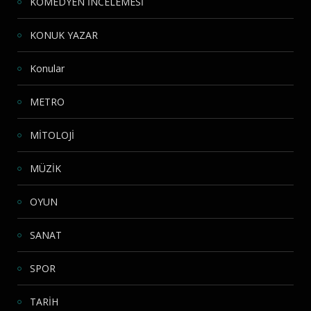
KOMEDYEN İNCELEMESİ
KONUK YAZAR
Konular
METRO
MİTOLOJİ
MÜZİK
OYUN
SANAT
SPOR
TARİH