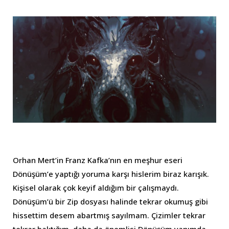
Orhan Mert’in Franz Kafka’nın en meşhur eseri
Dönüşüm’e yaptığı yoruma karşı hislerim biraz karışık.
Kişisel olarak çok keyif aldığım bir çalışmaydı.
Dönüşüm’ü bir Zip dosyası halinde tekrar okumuş gibi
hissettim desem abartmış sayılmam. Çizimler tekrar
tekrar baktığım, daha da önemlisi Dönüşüm yanımda