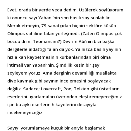
Evet, orada bir yerde veda dedim. Üzülerek söylüyorum
ki onuncu sayı Yabani’nin son basılı sayısı olabilir.
Merak etmeyin, 79 sanatçıdan hiçbiri sektöre küsüp
Olimpos sahiline falan yerleşmedi. (Zaten Olimpos çok
bozdu di mi Teomancım?) Devrim Abi’nin bizi başka
dergilerle aldattığı falan da yok. Yalnızca basılı yayının
hızla kan kaybetmesinin kurbanlarından biri olma
ihtimali var Yabani’nin. Şimdilik kesin bir şey
söyleyemiyoruz. Ama derginin devamlılığı muallakta
diye kaymak gibi sayının incelemesini boşlayacak
değiliz. Sadece; Lovecraft, Poe, Tolkien gibi üstatların
eserlerini uyarlamaları üzerinden eleştiremeyeceğimiz
için bu ayki eserlerin hikayelerini detayıyla
incelemeyeceğiz.
Sayıyı yorumlamaya küçük bir anıyla başlamak