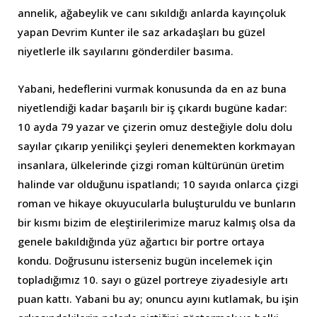
annelik, ağabeylik ve canı sıkıldığı anlarda kayınçoluk
yapan Devrim Kunter ile saz arkadaşları bu güzel
niyetlerle ilk sayılarını gönderdiler basıma.
Yabani, hedeflerini vurmak konusunda da en az buna
niyetlendiği kadar başarılı bir iş çıkardı bugüne kadar:
10 ayda 79 yazar ve çizerin omuz desteğiyle dolu dolu
sayılar çıkarıp yenilikçi şeyleri denemekten korkmayan
insanlara, ülkelerinde çizgi roman kültürünün üretim
halinde var olduğunu ispatlandı; 10 sayıda onlarca çizgi
roman ve hikaye okuyucularla buluşturuldu ve bunların
bir kısmı bizim de eleştirilerimize maruz kalmış olsa da
genele bakıldığında yüz ağartıcı bir portre ortaya
kondu. Doğrusunu isterseniz bugün incelemek için
topladığımız 10. sayı o güzel portreye ziyadesiyle artı
puan kattı. Yabani bu ay; onuncu ayını kutlamak, bu işin