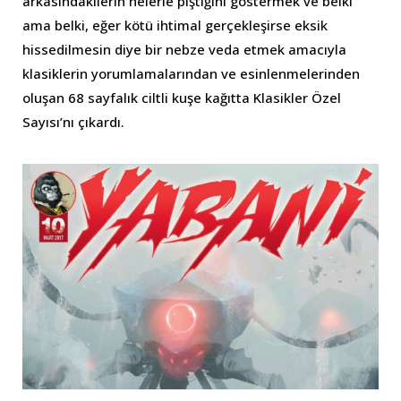
arkasındakilerin nelerle piştiğini göstermek ve belki
ama belki, eğer kötü ihtimal gerçekleşirse eksik
hissedilmesin diye bir nebze veda etmek amacıyla
klasiklerin yorumlamalarından ve esinlenmelerinden
oluşan 68 sayfalık ciltli kuşe kağıtta Klasikler Özel
Sayısı’nı çıkardı.