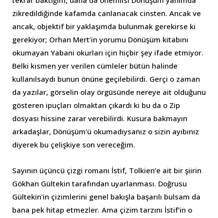
zikredildiğinde kafamda canlanacak cinsten. Ancak ve
ancak, objektif bir yaklaşımda bulunmak gerekirse ki
gerekiyor; Orhan Mert’in yorumu Dönüşüm kitabını
okumayan Yabani okurları için hiçbir şey ifade etmiyor.
Belki kısmen yer verilen cümleler bütün halinde
kullanılsaydı bunun önüne geçilebilirdi. Gerçi o zaman
da yazılar, görselin olay örgüsünde nereye ait olduğunu
gösteren ipuçları olmaktan çıkardı ki bu da o Zip
dosyası hissine zarar verebilirdi. Kusura bakmayın
arkadaşlar, Dönüşüm’ü okumadıysanız o sizin ayıbınız
diyerek bu çelişkiye son vereceğim.
Sayının üçüncü çizgi romanı İstif, Tolkien’e ait bir şiirin
Gökhan Gültekin tarafından uyarlanması. Doğrusu
Gültekin’in çizimlerini genel bakışla başarılı bulsam da
bana pek hitap etmezler. Ama çizim tarzını İstif’in o