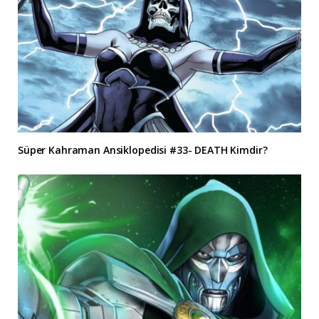
Süper Kahraman Ansiklopedisi #33- DEATH Kimdir?