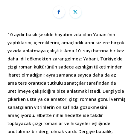
10 aydır basılı şekilde hayatımızda olan Yabani’nin
yaptıklarını, içerdiklerini, amaçladıklarını sizlere birçok
yazıda anlatmaya çalıştık. Ama 10. sayı hatrına bir kez
daha dil dökmekten zarar gelmez: Yabani, Türkiye’de
çizgi roman kültürünün sadece azınlığın tüketiminden
ibaret olmadığını; aynı zamanda sayıca daha da az
ama ters orantıda tutkulu sanatçılar tarafından da
üretilmeye çalışıldığını bize anlatmak istedi. Dergi yola
çıkarken usta ya da amatör, çizgi romana gönül vermiş
sanatçıların vitrinlerin ön safında gözükmesini
amaçlıyordu. Elbette nihai hedefte ise takdir
toplayacak çizgi romanlar ve hikayeler eşliğinde
unutulmaz bir dergi olmak vardı. Dergiye babalık,