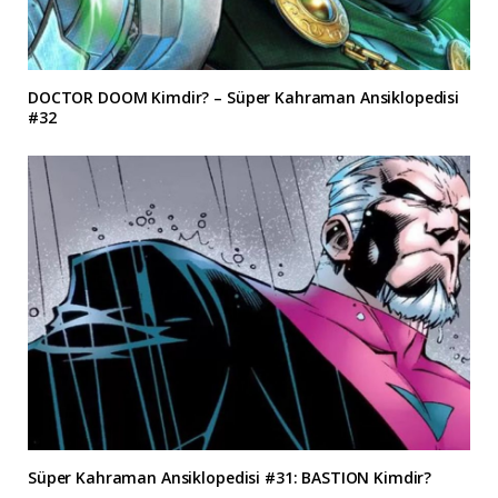
DOCTOR DOOM Kimdir? – Süper Kahraman Ansiklopedisi
#32
Süper Kahraman Ansiklopedisi #31: BASTION Kimdir?