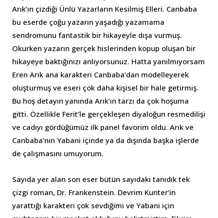
Arık’ın çizdiği Ünlü Yazarların Kesilmiş Elleri. Canbaba
bu eserde çoğu yazarın yaşadığı yazamama
sendromunu fantastik bir hikayeyle dışa vurmuş.
Okurken yazarın gerçek hislerinden kopup oluşan bir
hikayeye baktığınızı anlıyorsunuz. Hatta yanılmıyorsam
Eren Arık ana karakteri Canbaba’dan modelleyerek
oluşturmuş ve eseri çok daha kişisel bir hale getirmiş.
Bu hoş detayın yanında Arık’ın tarzı da çok hoşuma
gitti. Özellikle Ferit’le gerçekleşen diyaloğun resmedilişi
ve cadıyı gördüğümüz ilk panel favorim oldu. Arık ve
Canbaba’nın Yabani içinde ya da dışında başka işlerde
de çalışmasını umuyorum.
Sayıda yer alan son eser bütün sayıdaki tanıdık tek
çizgi roman, Dr. Frankenstein. Devrim Kunter’in
yarattığı karakteri çok sevdiğimi ve Yabani için