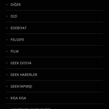
DİĞER
DİZİ
EDEBİYAT
FELSEFE
FİLM
GEEK DOSYA
GEEK HABERLER
GEEKYAPMIŞ!
KISA KISA