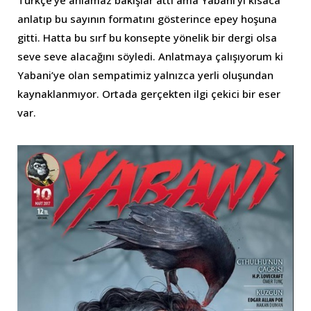
Türkçe’ye anlamaz bakışlar attı ama Yabani’yi kısaca
anlatıp bu sayının formatını gösterince epey hoşuna
gitti. Hatta bu sırf bu konsepte yönelik bir dergi olsa
seve seve alacağını söyledi. Anlatmaya çalışıyorum ki
Yabani’ye olan sempatimiz yalnızca yerli oluşundan
kaynaklanmıyor. Ortada gerçekten ilgi çekici bir eser
var.