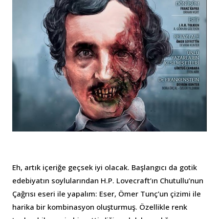
Eh, artık içeriğe geçsek iyi olacak. Başlangıcı da gotik
edebiyatın soylularından H.P. Lovecraft’ın Chutullu’nun
Çağrısı eseri ile yapalım: Eser, Ömer Tunç’un çizimi ile
harika bir kombinasyon oluşturmuş. Özellikle renk