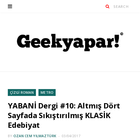
ÇİZGİ ROMAN
METRO
YABANİ Dergi #10: Altmış Dört
Sayfada Sıkıştırılmış KLASİK
Edebiyat
BY
OZAN CEM YILMAZTÜRK
03/04/2017