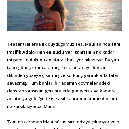
Teaser trailerda ilk duyduğumuz ses, Maui adında
tüm
Pasifik Adaları’nın en güçlü yarı tanrısının
ne kadar
ihtişamlı olduğunu anlatarak başlıyor hikayeye. Bu yarı
tanrı güneşe kanca atmış, koca bir adayı denizin
dibinden yüzeye çıkarmış ve korkunç yaratıklarla falan
savaşmış. Tüm bunları bir adamın dövmelerindeki
danstan yansıyan görüntülerle görüyoruz ve kamera
anlatıcıya geldiğinde ise asıl kahramanlarımızdan biri
ile karşılaşıyoruz: Maui.
Tam da o zaman Maui bütün sırrı ortaya çıkarıyor ve o