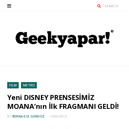
FİLM
METRO
Yeni DISNEY PRENSESİMİZ
MOANA’nın İlk FRAGMANI GELDİ!
BY
BERNA ECE GÜNDÜZ
14/06/2016