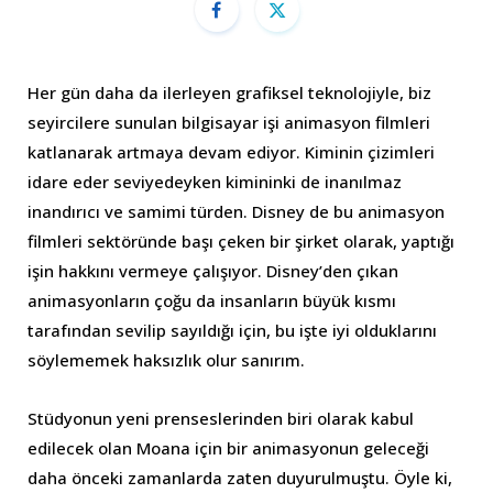
Her gün daha da ilerleyen grafiksel teknolojiyle, biz
seyircilere sunulan bilgisayar işi animasyon filmleri
katlanarak artmaya devam ediyor. Kiminin çizimleri
idare eder seviyedeyken kimininki de inanılmaz
inandırıcı ve samimi türden. Disney de bu animasyon
filmleri sektöründe başı çeken bir şirket olarak, yaptığı
işin hakkını vermeye çalışıyor. Disney’den çıkan
animasyonların çoğu da insanların büyük kısmı
tarafından sevilip sayıldığı için, bu işte iyi olduklarını
söylememek haksızlık olur sanırım.
Stüdyonun yeni prenseslerinden biri olarak kabul
edilecek olan Moana için bir animasyonun geleceği
daha önceki zamanlarda zaten duyurulmuştu. Öyle ki,