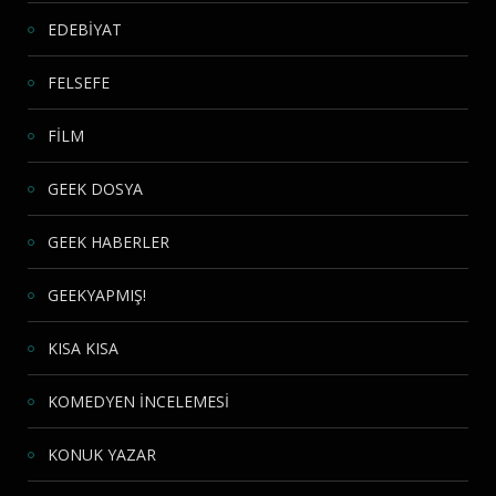
EDEBİYAT
FELSEFE
FİLM
GEEK DOSYA
GEEK HABERLER
GEEKYAPMIŞ!
KISA KISA
KOMEDYEN İNCELEMESİ
KONUK YAZAR