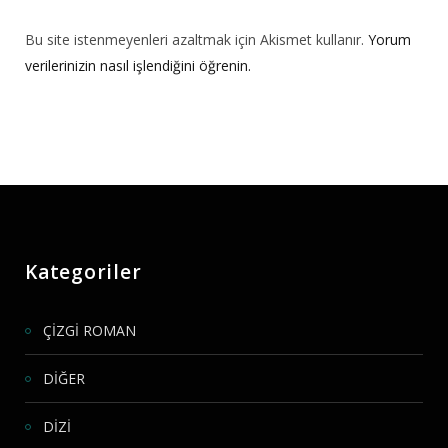
Bu site istenmeyenleri azaltmak için Akismet kullanır.
Yorum
verilerinizin nasıl işlendiğini öğrenin.
Kategoriler
ÇİZGİ ROMAN
DİĞER
DİZİ