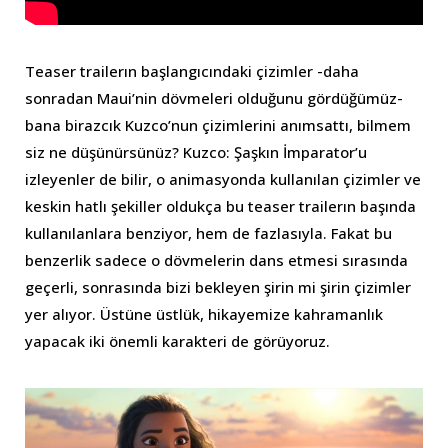
Teaser trailerın başlangıcındaki çizimler -daha
sonradan Maui’nin dövmeleri olduğunu gördüğümüz-
bana birazcık Kuzco’nun çizimlerini anımsattı, bilmem
siz ne düşünürsünüz? Kuzco: Şaşkın İmparator’u
izleyenler de bilir, o animasyonda kullanılan çizimler ve
keskin hatlı şekiller oldukça bu teaser trailerın başında
kullanılanlara benziyor, hem de fazlasıyla. Fakat bu
benzerlik sadece o dövmelerin dans etmesi sırasında
geçerli, sonrasında bizi bekleyen şirin mi şirin çizimler
yer alıyor. Üstüne üstlük, hikayemize kahramanlık
yapacak iki önemli karakteri de görüyoruz.