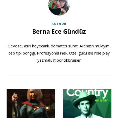
AUTHOR
Berna Ece Gündüz
Geveze, aşırı heyecanlı, domates surat. Ailenizin mülayim,
cep tipi ponçiği. Profesyonel inek. Özel gücü ise role play
yazmak. @poncikbruiser