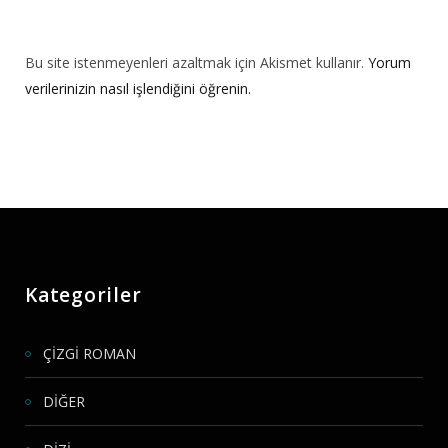
Bu site istenmeyenleri azaltmak için Akismet kullanır.
Yorum
verilerinizin nasıl işlendiğini öğrenin.
Kategoriler
ÇİZGİ ROMAN
DİĞER