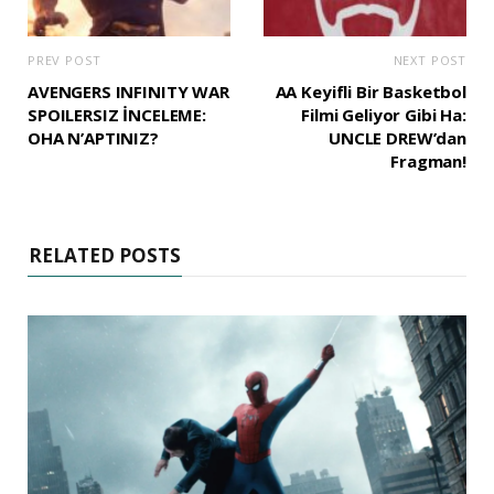
PREV POST
NEXT POST
AVENGERS INFINITY WAR
AA Keyifli Bir Basketbol
SPOILERSIZ İNCELEME:
Filmi Geliyor Gibi Ha:
OHA N’APTINIZ?
UNCLE DREW’dan
Fragman!
RELATED POSTS