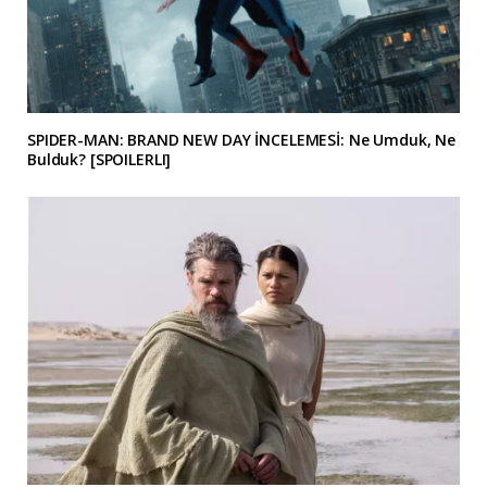
SPIDER-MAN: BRAND NEW DAY İNCELEMESİ: Ne Umduk, Ne
Bulduk? [SPOILERLI]