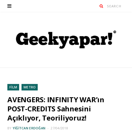
FİLM
METRO
AVENGERS: INFINITY WAR’ın
POST-CREDITS Sahnesini
Açıklıyor, Teoriliyoruz!
BY
YIĞITCAN ERDOĞAN
27/04/2018