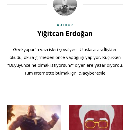
AUTHOR
Yiğitcan Erdoğan
Geekyapar'ın yazı işleri şövalyesi. Uluslararası İlişkiler
okudu, okula girmeden önce yaptığı işi yapıyor. Küçükken
"Büyüyünce ne olmak istiyorsun?" diyenlere yazar diyordu.
Tüm internette bulmak için: @acyberexile.