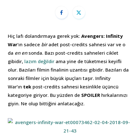
Hiç lafı dolandırmaya gerek yok:
Avengers: Infinity
War
‘ın sadece
bir
adet post-credits sahnesi var ve o
da
en en
sonda. Bazı post-credits sahneleri ciklet
gibidir,
lazım değildir
ama yine de tüketmesi keyifli
olur. Bazıları filmin finalinin uzantısı gibidir. Bazıları da
sonraki filmler için büyük ipuçları taşır. Infinity
War’ın
tek
post-credits sahnesi kesinlikle üçüncü
kategoriye giriyor. Bu yüzden de
SPOILER
hırkalarınızı
giyin. Ne olup bittiğini anlatacağız.