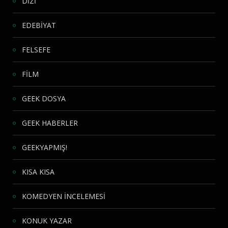
DİZİ
EDEBİYAT
FELSEFE
FİLM
GEEK DOSYA
GEEK HABERLER
GEEKYAPMIŞ!
KISA KISA
KOMEDYEN İNCELEMESİ
KONUK YAZAR