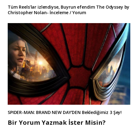
Tüm Reels’lar izlendiyse, Buyrun efendim The Odyssey by
Christopher Nolan- İnceleme / Yorum
SPIDER-MAN: BRAND NEW DAY’DEN Beklediğimiz 3 Şey!
Bir Yorum Yazmak İster Misin?