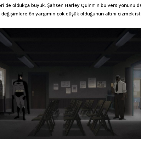
yeri de oldukça büyük. Şahsen Harley Quinn’in bu versiyonunu 
değişimlere ön yargımın çok düşük olduğunun altını çizmek ist