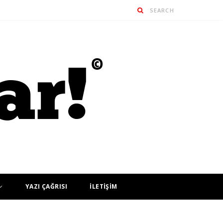
YAZI ÇAĞRISI
İLETİŞİM