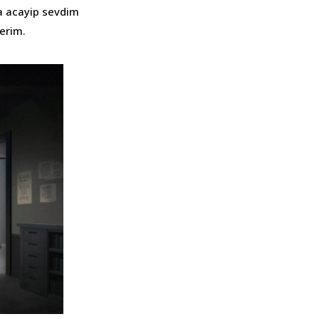
da acayip sevdim
erim.