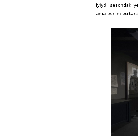
iyiydi, sezondaki 
ama benim bu tarz 