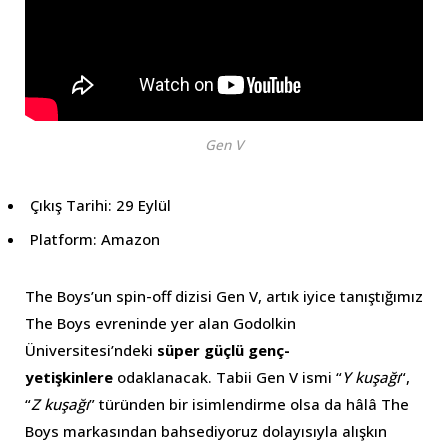
Gen V
Çıkış Tarihi: 29 Eylül
Platform: Amazon
The Boys’un spin-off dizisi Gen V, artık iyice tanıştığımız
The Boys evreninde yer alan Godolkin
Üniversitesi’ndeki
süper güçlü genç-
yetişkinlere
odaklanacak. Tabii Gen V ismi “
Y kuşağı
“,
“
Z kuşağı
” türünden bir isimlendirme olsa da hâlâ The
Boys markasından bahsediyoruz dolayısıyla alışkın