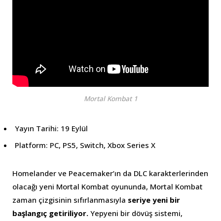
Mortal Kombat 1
Yayın Tarihi: 19 Eylül
Platform: PC, PS5, Switch, Xbox Series X
Homelander ve Peacemaker’ın da DLC karakterlerinden
olacağı yeni Mortal Kombat oyununda, Mortal Kombat
zaman çizgisinin sıfırlanmasıyla
seriye yeni bir
başlangıç getiriliyor.
Yepyeni bir dövüş sistemi,