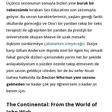
Üçüncü sezonunun sonuyla bizleri yine
buruk bir
tebessümle
bırakan Sex Education son sezonuyla
geliyor. Bu sezon karakterlerimizi, yaşları gereği farklı
okullarda göreceğiz ve Otis’i bir yandan rakip bir seks
terapisti ile uğraşırken bir yandan da prestijli bir
üniversitede okuyan Maeve ile uzak mesafe
ilişkisini sürdürmeye
çabalarken izleyeceğiz
. Diziye
karşı Gillian Anderson dışında özel bir ilgim hiç olmadı
fakat gençlik dizileri içerisindeki yerini net bir şekilde
anlayabiliyorum o yüzden özenle takip etmesem de
yeni sezon geldikçe izledim; bir de bu sefer Ncuti
Gatwa hakkında da
Doctor Who’nun yeni sezonu
gelmeden
ne kadar çok şey öğrenirsem o kadar iyi
benim için.
The Continental: From the World of
John Wick