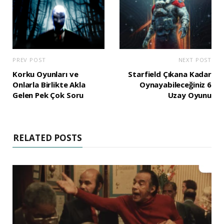
PREV POST
NEXT POST
Korku Oyunları ve
Starfield Çıkana Kadar
Onlarla Birlikte Akla
Oynayabileceğiniz 6
Gelen Pek Çok Soru
Uzay Oyunu
RELATED POSTS