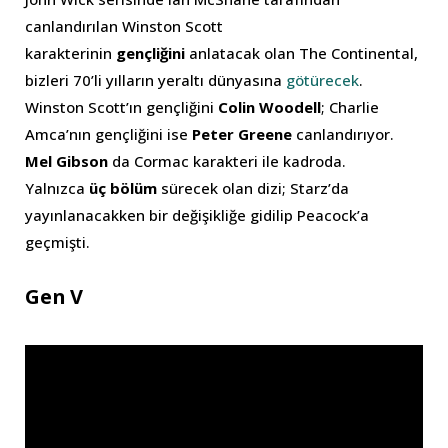
canlandırılan Winston Scott
karakterinin
gençliğini
anlatacak olan The Continental,
bizleri 70’li yılların yeraltı dünyasına
götürecek
.
Winston Scott’ın gençliğini
Colin Woodell
; Charlie
Amca’nın gençliğini ise
Peter Greene
canlandırıyor.
Mel Gibson
da Cormac karakteri ile kadroda.
Yalnızca
üç bölüm
sürecek olan dizi; Starz’da
yayınlanacakken bir değişikliğe gidilip Peacock’a
geçmişti.
Gen V