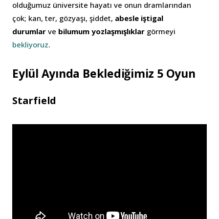
olduğumuz üniversite hayatı ve onun dramlarından
çok; kan, ter, gözyaşı, şiddet,
abesle iştigal
durumlar
ve
bilumum yozlaşmışlıklar
görmeyi
bekliyoruz
.
Eylül Ayında Beklediğimiz 5 Oyun
Starfield