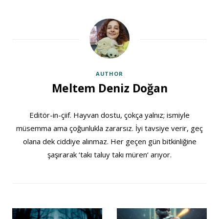
AUTHOR
Meltem Deniz Doğan
Editör-in-çiif. Hayvan dostu, çokça yalnız; ismiyle
müsemma ama çoğunlukla zararsız. İyi tavsiye verir, geç
olana dek ciddiye alınmaz. Her geçen gün bitkinliğine
şaşırarak ‘takı taluy takı müren‘ arıyor.