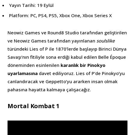
Yayın Tarihi: 19 Eylül
Platform: PC, PS4, PS5, Xbox One, Xbox Series X
Neowiz Games ve Round8 Studio tarafından geliştirilen
ve Neowiz Games tarafından yayınlanan
soulslike
türündeki Lies of P ile 1870’lerde başlayıp Birinci Dünya
Savaşı’nın fitiliyle sona erdiği kabul edilen Belle Époque
döneminden esinlenilen
karanlık bir Pinokyo
uyarlamasına
davet ediliyoruz. Lies of P’de Pinokyo’yu
canlandıracak ve Geppetto’yu ararken insan olmak
pahasına hayatta kalmaya çalışacağız.
Mortal Kombat 1