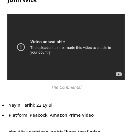
The Continental
Yayın Tarihi: 22 Eylül
Platform: Peacock, Amazon Prime Video
John Wick serisinde Ian McShane tarafından