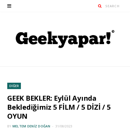
DİĞER
GEEK BEKLER: Eylül Ayında
Beklediğimiz 5 FİLM / 5 DİZİ / 5
OYUN
BY
MELTEM DENIZ DOĞAN
31/08/2023