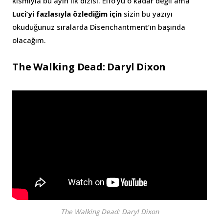
kısmıyla bu ayın ilk dizisi. Elfo’yu o kadar değil ama
Luci’yi fazlasıyla özlediğim için
sizin bu yazıyı
okuduğunuz sıralarda Disenchantment’ın başında
olacağım.
The Walking Dead: Daryl Dixon
The Walking Dead: Daryl Dixon