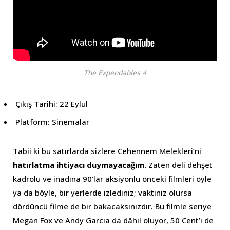
The Expendables 4
Çıkış Tarihi: 22 Eylül
Platform: Sinemalar
Tabii ki bu satırlarda sizlere Cehennem Melekleri’ni
hatırlatma ihtiyacı duymayacağım.
Zaten deli dehşet
kadrolu ve inadına 90’lar aksiyonlu önceki filmleri öyle
ya da böyle, bir yerlerde izlediniz; vaktiniz olursa
dördüncü filme de bir bakacaksınızdır. Bu filmle seriye
Megan Fox ve Andy Garcia da dâhil oluyor, 50 Cent’i de