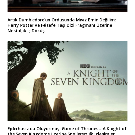
Artık Dumbledore’un Ordusunda Mıyız Emin Değilim:
Harry Potter Ve Felsefe Taşı Dizi Fragmanı Üzerine
Nostaljik İç Döküş
Ejderhasız da Oluyormuş: Game of Thrones – A Knight of
the Seven Kingdoms Üzerine Spoilersız İlk İzlenimler