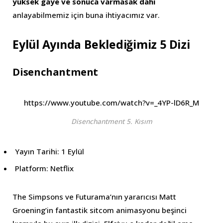
yüksek gaye ve sonuca varmasak dahi
anlayabilmemiz için buna ihtiyacımız var.
Eylül Ayında Beklediğimiz 5 Dizi
Disenchantment
https://www.youtube.com/watch?v=_4YP-lD6R_M
Disenchantment 5. Kısım
Yayın Tarihi: 1 Eylül
Platform: Netflix
The Simpsons ve Futurama’nın yararıcısı Matt
Groening’in fantastik sitcom animasyonu beşinci