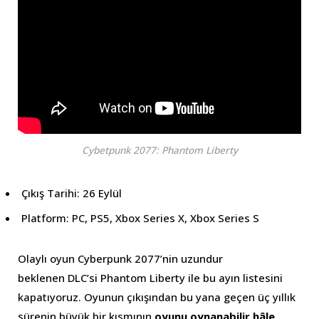
Cybetpunk 2077: Phantom Liberty
Çıkış Tarihi: 26 Eylül
Platform: PC, PS5, Xbox Series X, Xbox Series S
Olaylı oyun Cyberpunk 2077’nin uzundur
beklenen DLC’si Phantom Liberty ile bu ayın listesini
kapatıyoruz. Oyunun çıkışından bu yana geçen üç yıllık
sürenin büyük bir kısmının
oyunu oynanabilir hâle