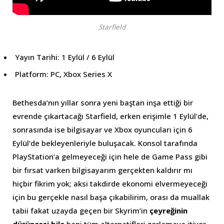
Starfield
Yayın Tarihi: 1 Eylül / 6 Eylül
Platform: PC, Xbox Series X
Bethesda’nın yıllar sonra yeni baştan inşa ettiği bir
evrende çıkartacağı Starfield, erken erişimle 1 Eylül’de,
sonrasında ise bilgisayar ve Xbox oyuncuları için 6
Eylül’de bekleyenleriyle buluşacak. Konsol tarafında
PlayStation’a gelmeyeceği için hele de Game Pass gibi
bir fırsat varken bilgisayarım gerçekten kaldırır mı
hiçbir fikrim yok; aksi takdirde ekonomi elvermeyeceği
için bu gerçekle nasıl başa çıkabilirim, orası da muallak
tabii fakat uzayda geçen bir Skyrim’in
çeyreğinin