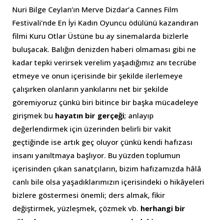
Nuri Bilge Ceylan’ın Merve Dizdar’a Cannes Film
Festivali’nde En İyi Kadın Oyuncu ödülünü kazandıran
filmi Kuru Otlar Üstüne bu ay sinemalarda bizlerle
buluşacak. Balığın denizden haberi olmaması gibi ne
kadar tepki verirsek verelim yaşadığımız anı tecrübe
etmeye ve onun içerisinde bir şekilde ilerlemeye
çalışırken olanların yankılarını net bir şekilde
göremiyoruz çünkü biri bitince bir başka mücadeleye
girişmek bu
hayatın bir gerçeği
; anlayıp
değerlendirmek için üzerinden belirli bir vakit
geçtiğinde ise artık geç oluyor çünkü kendi hafızası
insanı yanıltmaya başlıyor. Bu yüzden toplumun
içerisinden çıkan sanatçıların, bizim hafızamızda hâlâ
canlı bile olsa yaşadıklarımızın içerisindeki o hikâyeleri
bizlere göstermesi önemli; ders almak, fikir
değiştirmek, yüzleşmek, çözmek vb.
herhangi bir