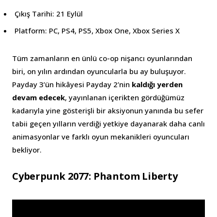
Çıkış Tarihi: 21 Eylül
Platform: PC, PS4, PS5, Xbox One, Xbox Series X
Tüm zamanların en ünlü co-op nişancı oyunlarından
biri, on yılın ardından oyuncularla bu ay buluşuyor.
Payday 3’ün hikâyesi Payday 2’nin
kaldığı yerden
devam edecek
, yayınlanan içerikten gördüğümüz
kadarıyla yine gösterişli bir aksiyonun yanında bu sefer
tabii geçen yılların verdiği yetkiye dayanarak daha canlı
animasyonlar ve farklı oyun mekanikleri oyuncuları
bekliyor.
Cyberpunk 2077: Phantom Liberty