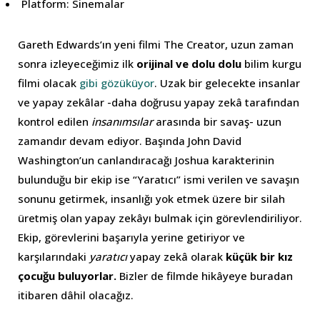
Platform: Sinemalar
Gareth Edwards’ın yeni filmi The Creator, uzun zaman
sonra izleyeceğimiz ilk
orijinal ve dolu dolu
bilim kurgu
filmi olacak
gibi gözüküyor
. Uzak bir gelecekte insanlar
ve yapay zekâlar -daha doğrusu yapay zekâ tarafından
kontrol edilen
insanımsılar
arasında bir savaş- uzun
zamandır devam ediyor. Başında John David
Washington’un canlandıracağı Joshua karakterinin
bulunduğu bir ekip ise “Yaratıcı” ismi verilen ve savaşın
sonunu getirmek, insanlığı yok etmek üzere bir silah
üretmiş olan yapay zekâyı bulmak için görevlendiriliyor.
Ekip, görevlerini başarıyla yerine getiriyor ve
karşılarındaki
yaratıcı
yapay zekâ olarak
küçük bir kız
çocuğu buluyorlar.
Bizler de filmde hikâyeye buradan
itibaren dâhil olacağız.