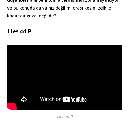
düşüncesi bile
beni tüm alternatifleri zorlamaya itiyor
ve bu konuda da yalnız değilim, orası kesin. Belki o
kadar da güzel değildir?
Lies of P
Lies of P