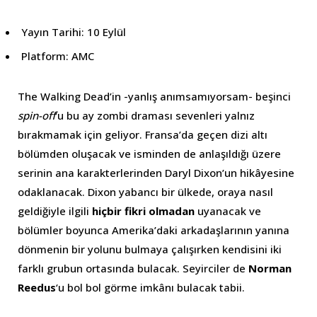
Yayın Tarihi: 10 Eylül
Platform: AMC
The Walking Dead’in -yanlış anımsamıyorsam- beşinci
spin-off
‘u bu ay zombi draması sevenleri yalnız
bırakmamak için geliyor. Fransa’da geçen dizi altı
bölümden oluşacak ve isminden de anlaşıldığı üzere
serinin ana karakterlerinden Daryl Dixon’un hikâyesine
odaklanacak. Dixon yabancı bir ülkede, oraya nasıl
geldiğiyle ilgili
hiçbir fikri olmadan
uyanacak ve
bölümler boyunca Amerika’daki arkadaşlarının yanına
dönmenin bir yolunu bulmaya çalışırken kendisini iki
farklı grubun ortasında bulacak. Seyirciler de
Norman
Reedus
‘u bol bol görme imkânı bulacak tabii.