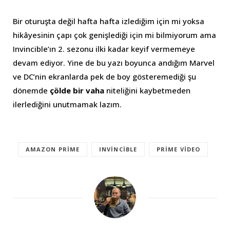
Bir oturuşta değil hafta hafta izlediğim için mi yoksa
hikâyesinin çapı çok genişlediği için mi bilmiyorum ama
Invincible’ın 2. sezonu ilki kadar keyif vermemeye
devam ediyor. Yine de bu yazı boyunca andığım Marvel
ve DC’nin ekranlarda pek de boy gösteremediği şu
dönemde
çölde bir vaha
niteliğini kaybetmeden
ilerlediğini unutmamak lazım.
AMAZON PRIME
INVINCIBLE
PRIME VIDEO