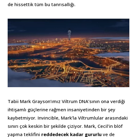
de hissettik tüm bu tanrısallığı.
Tabii Mark Grayson’ımız Viltrum DNA’sının ona verdiği
ihtişamlı güçlerine rağmen insaniyetinden bir şey
kaybetmiyor. Invincible, Mark’la Viltrumlular arasındaki
sınırı çok keskin bir şekilde çiziyor. Mark, Cecil’in blöf
yapma teklifini
reddedecek kadar gururlu
ve de