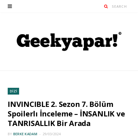
DİZİ
INVINCIBLE 2. Sezon 7. Bölüm
Spoilerlı İnceleme – İNSANLIK ve
TANRISALLIK Bir Arada
BY
BERKE KADAM
29/03/2024