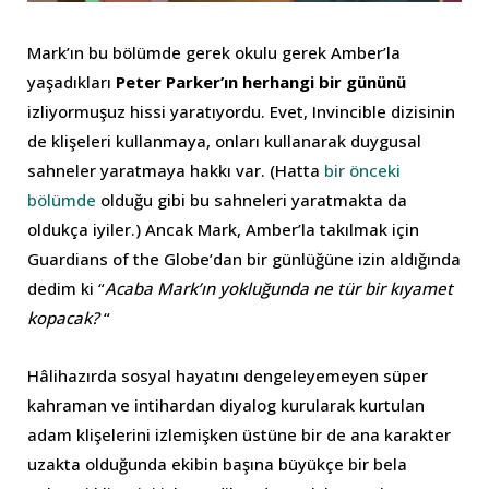
Mark’ın bu bölümde gerek okulu gerek Amber’la
yaşadıkları
Peter Parker’ın herhangi bir gününü
izliyormuşuz hissi yaratıyordu. Evet, Invincible dizisinin
de klişeleri kullanmaya, onları kullanarak duygusal
sahneler yaratmaya hakkı var. (Hatta
bir önceki
bölümde
olduğu gibi bu sahneleri yaratmakta da
oldukça iyiler.) Ancak Mark, Amber’la takılmak için
Guardians of the Globe’dan bir günlüğüne izin aldığında
dedim ki “
Acaba Mark’ın yokluğunda ne tür bir kıyamet
kopacak?
“
Hâlihazırda sosyal hayatını dengeleyemeyen süper
kahraman ve intihardan diyalog kurularak kurtulan
adam klişelerini izlemişken üstüne bir de ana karakter
uzakta olduğunda ekibin başına büyükçe bir bela