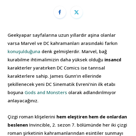
Geekyapar sayfalarına uzun yıllardır aşina olanlar
varsa Marvel ve DC kahramanları arasındaki farkın
konuşulduğuna
denk gelmişlerdir. Marvel, bağ
kurabilme ihtimalimizin daha yüksek olduğu
insancıl
karakterler yaratırken DC Comics ise tanrısal
karakterlere sahip. James Gunn’ın ellerinde
şekillenecek yeni DC Sinematik Evreni’nin ilk etabı
boşuna
Gods and Monsters
olarak adlandırılmıyor
anlayacağınız.
Çizgi roman klişelerini
hem eleştiren hem de onlardan
beslenen
Invincible, 2. sezon 7. bölümünde her iki çizgi
roman şirketinin kahramanlarından esintiler sunmayı