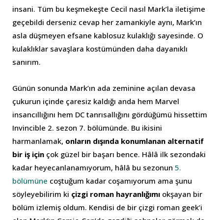
insani. Tüm bu keşmekeşte Cecil nasıl Mark’la iletişime
geçebildi derseniz cevap her zamankiyle aynı, Mark’ın
asla düşmeyen efsane kablosuz kulaklığı sayesinde. O
kulaklıklar savaşlara kostümünden daha dayanıklı
sanırım.
Günün sonunda Mark’ın ada zeminine açılan devasa
çukurun içinde çaresiz kaldığı anda hem Marvel
insancıllığını hem DC tanrısallığını gördüğümü hissettim
Invincible 2. sezon 7. bölümünde. Bu ikisini
harmanlamak,
onların dışında konumlanan alternatif
bir iş için
çok güzel bir başarı bence. Hâlâ ilk sezondaki
kadar heyecanlanamıyorum, hâlâ bu sezonun
5.
bölümüne
coştuğum kadar coşamıyorum ama şunu
söyleyebilirim ki
çizgi roman hayranlığımı
okşayan bir
bölüm izlemiş oldum. Kendisi de bir çizgi roman geek’i