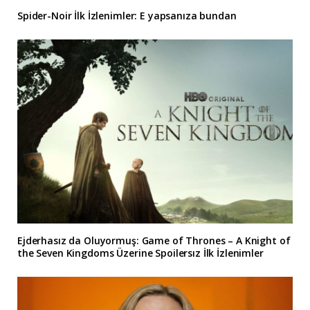
Spider-Noir İlk İzlenimler: E yapsanıza bundan
Ejderhasız da Oluyormuş: Game of Thrones – A Knight of
the Seven Kingdoms Üzerine Spoilersız İlk İzlenimler