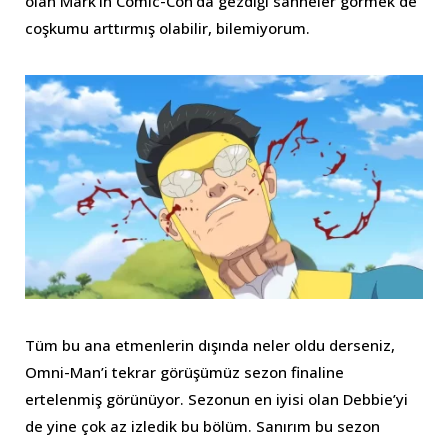
olan Mark’ın Comic-Con’da gezdiği sahneler görmek de
coşkumu arttırmış olabilir, bilemiyorum.
Tüm bu ana etmenlerin dışında neler oldu derseniz,
Omni-Man’i tekrar görüşümüz sezon finaline
ertelenmiş görünüyor. Sezonun en iyisi olan Debbie’yi
de yine çok az izledik bu bölüm. Sanırım bu sezon