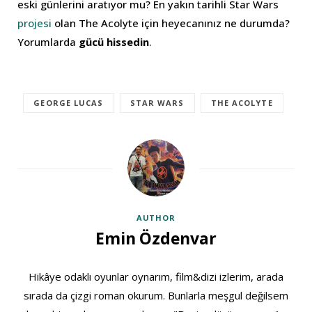
eski günlerini aratıyor mu? En yakın tarihli Star Wars
projesi
olan The Acolyte için heyecanınız ne durumda?
Yorumlarda
gücü hissedin
.
GEORGE LUCAS
STAR WARS
THE ACOLYTE
AUTHOR
Emin Özdenvar
Hikâye odaklı oyunlar oynarım, film&dizi izlerim, arada
sırada da çizgi roman okurum. Bunlarla meşgul değilsem