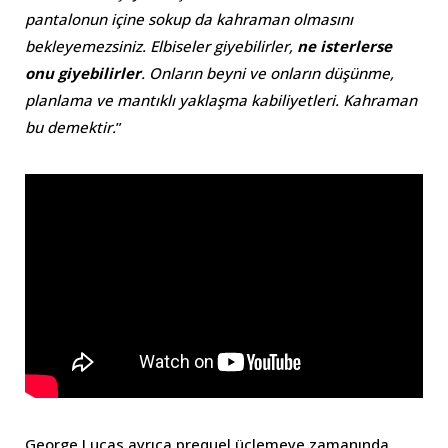
pantalonun içine sokup da kahraman olmasını
bekleyemezsiniz. Elbiseler giyebilirler,
ne isterlerse
onu giyebilirler
. Onların beyni ve onların düşünme,
planlama ve mantıklı yaklaşma kabiliyetleri. Kahraman
bu demektir.
”
George Lucas ayrıca prequel üçlemeye zamanında