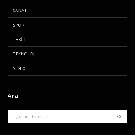
SANAT
SPOR
TARİH
TEKNOLOJİ
VİDEO
Ara
Search
for: