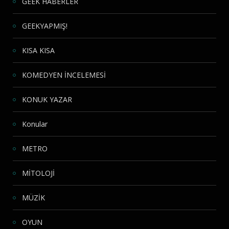
GEEK HABERLER
GEEKYAPMIŞ!
KISA KISA
KOMEDYEN İNCELEMESİ
KONUK YAZAR
Konular
METRO
MİTOLOJİ
MÜZİK
OYUN