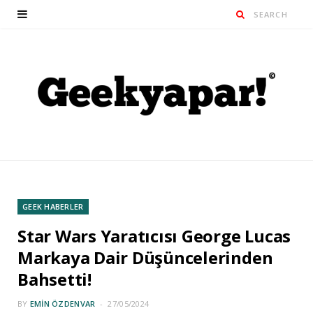
GEEK HABERLER
Star Wars Yaratıcısı George Lucas
Markaya Dair Düşüncelerinden
Bahsetti!
BY
EMIN ÖZDENVAR
27/05/2024