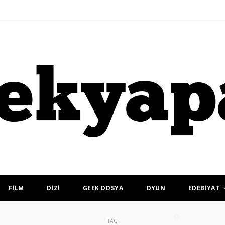
FİLM
DİZİ
GEEK DOSYA
OYUN
EDEBİYAT
TAG