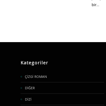
bir…
Kategoriler
ÇİZGİ ROMAN
DİĞER
DİZİ