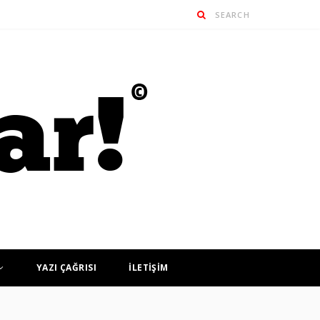
YAZI ÇAĞRISI
İLETİŞİM