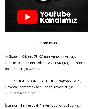
SON YORUMLAR
Mübadele Krizleri, ZUKO’nun Annesini Arayışı,
REPUBLIC CITY’nin Kökleri: AVATAR Çizgi Romanları
İncelemesi
için
Ronny
THE PUNISHER: ONE LAST KILL Fragmanı Geldi,
Heyecanlanmamak İçin Sebep Arıyoruz!
için
Yumurtasız Omlet
İstanbul Film Festivali Neden Boykot Ediliyor?
için