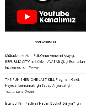
SON YORUMLAR
Mübadele Krizleri, ZUKO’nun Annesini Arayışı,
REPUBLIC CITY’nin Kökleri: AVATAR Çizgi Romanları
İncelemesi
için
Ronny
THE PUNISHER: ONE LAST KILL Fragmanı Geldi,
Heyecanlanmamak İçin Sebep Arıyoruz!
için
Yumurtasız Omlet
İstanbul Film Festivali Neden Boykot Ediliyor?
için