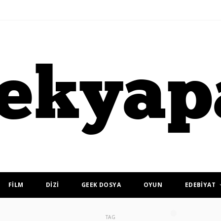
FİLM
DİZİ
GEEK DOSYA
OYUN
EDEBİYAT
TAG