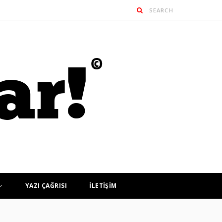
YAZI ÇAĞRISI
İLETİŞİM