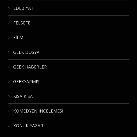
EDEBİYAT
FELSEFE
FİLM
GEEK DOSYA
GEEK HABERLER
GEEKYAPMIŞ!
KISA KISA
KOMEDYEN İNCELEMESİ
KONUK YAZAR