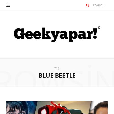
ROWSI
TAG
BLUE BEETLE