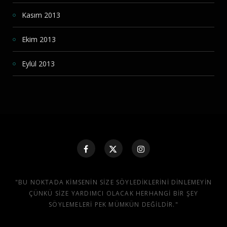
Kasım 2013
Ekim 2013
Eylül 2013
"BU NOKTADA KIMSENIN SIZE SÖYLEDIKLERINI DINLEMEYIN
ÇÜNKÜ SIZE YARDIMCI OLACAK HERHANGI BIR ŞEY
SÖYLEMELERI PEK MÜMKÜN DEĞILDIR."