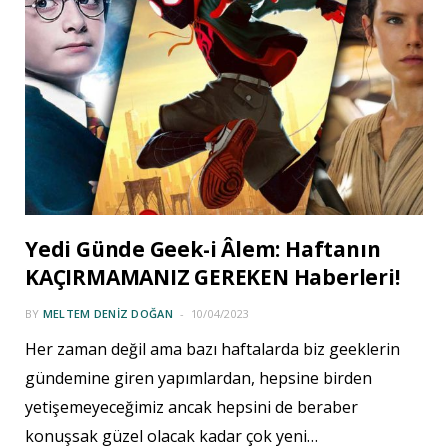
Yedi Günde Geek-i Âlem: Haftanın
KAÇIRMAMANIZ GEREKEN Haberleri!
BY
MELTEM DENIZ DOĞAN
10/04/2023
Her zaman değil ama bazı haftalarda biz geeklerin
gündemine giren yapımlardan, hepsine birden
yetişemeyeceğimiz ancak hepsini de beraber
konuşsak güzel olacak kadar çok yeni…