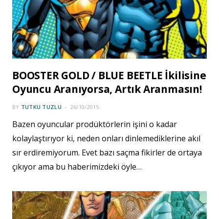
BOOSTER GOLD / BLUE BEETLE İkilisine
Oyuncu Aranıyorsa, Artık Aranmasın!
BY
TUTKU TUZLU
26/10/2015
Bazen oyuncular prodüktörlerin işini o kadar
kolaylaştırıyor ki, neden onları dinlemediklerine akıl
sır erdiremiyorum. Evet bazı saçma fikirler de ortaya
çıkıyor ama bu haberimizdeki öyle…