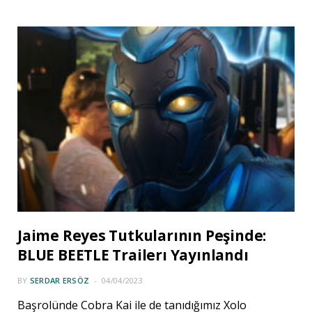
Jaime Reyes Tutkularının Peşinde:
BLUE BEETLE Trailerı Yayınlandı
BY
SERDAR ERSÖZ
04/04/2023
Başrolünde Cobra Kai ile de tanıdığımız Xolo