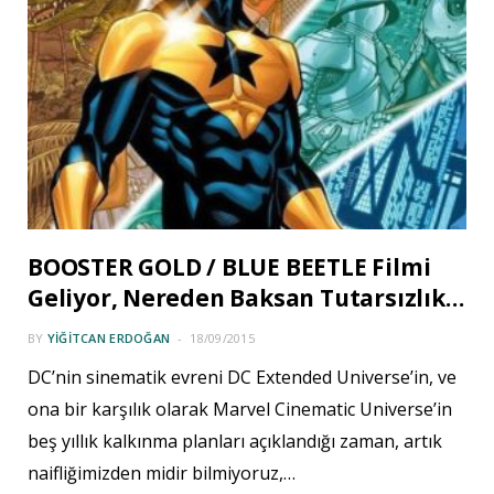
BOOSTER GOLD / BLUE BEETLE Filmi
Geliyor, Nereden Baksan Tutarsızlık…
BY
YIĞITCAN ERDOĞAN
18/09/2015
DC’nin sinematik evreni DC Extended Universe’in, ve
ona bir karşılık olarak Marvel Cinematic Universe’in
beş yıllık kalkınma planları açıklandığı zaman, artık
naifliğimizden midir bilmiyoruz,…