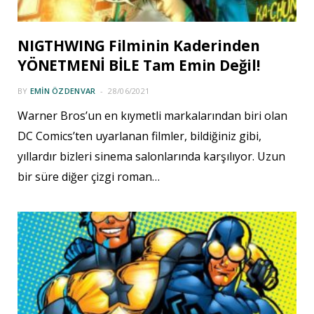
NIGTHWING Filminin Kaderinden
YÖNETMENİ BİLE Tam Emin Değil!
BY
EMIN ÖZDENVAR
28/06/2021
Warner Bros’un en kıymetli markalarından biri olan
DC Comics’ten uyarlanan filmler, bildiğiniz gibi,
yıllardır bizleri sinema salonlarında karşılıyor. Uzun
bir süre diğer çizgi roman…