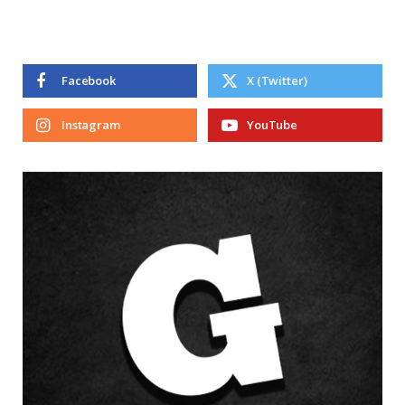
Facebook
X (Twitter)
Instagram
YouTube