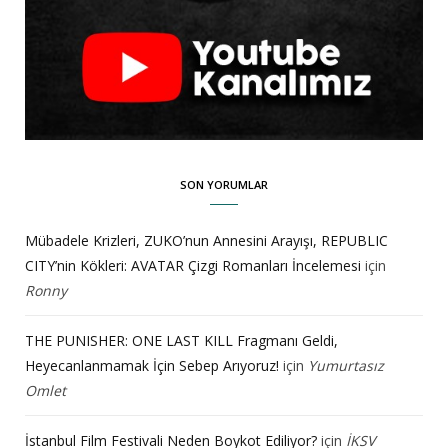
SON YORUMLAR
Mübadele Krizleri, ZUKO’nun Annesini Arayışı, REPUBLIC
CITY’nin Kökleri: AVATAR Çizgi Romanları İncelemesi
için
Ronny
THE PUNISHER: ONE LAST KILL Fragmanı Geldi,
Heyecanlanmamak İçin Sebep Arıyoruz!
için
Yumurtasız
Omlet
İstanbul Film Festivali Neden Boykot Ediliyor?
için
İKSV