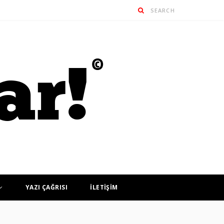
YAZI ÇAĞRISI
İLETİŞİM