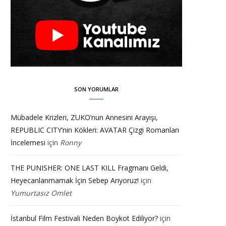
SON YORUMLAR
Mübadele Krizleri, ZUKO’nun Annesini Arayışı,
REPUBLIC CITY’nin Kökleri: AVATAR Çizgi Romanları
İncelemesi
için
Ronny
THE PUNISHER: ONE LAST KILL Fragmanı Geldi,
Heyecanlanmamak İçin Sebep Arıyoruz!
için
Yumurtasız Omlet
İstanbul Film Festivali Neden Boykot Ediliyor?
için