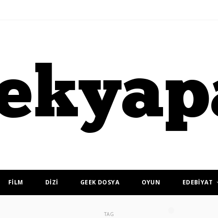
FİLM
DİZİ
GEEK DOSYA
OYUN
EDEBİYAT
TAG