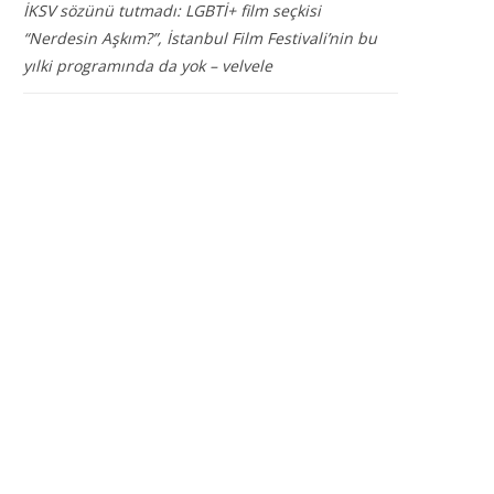
İKSV sözünü tutmadı: LGBTİ+ film seçkisi
“Nerdesin Aşkım?”, İstanbul Film Festivali’nin bu
yılki programında da yok – velvele