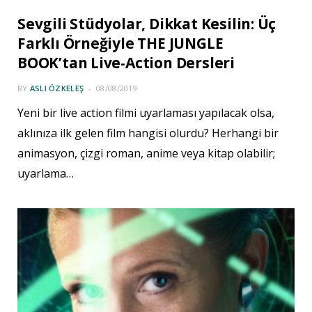
Sevgili Stüdyolar, Dikkat Kesilin: Üç
Farklı Örneğiyle THE JUNGLE
BOOK’tan Live-Action Dersleri
BY
ASLI ÖZKELEŞ
08/08/2019
Yeni bir live action filmi uyarlaması yapılacak olsa,
aklınıza ilk gelen film hangisi olurdu? Herhangi bir
animasyon, çizgi roman, anime veya kitap olabilir;
uyarlama…