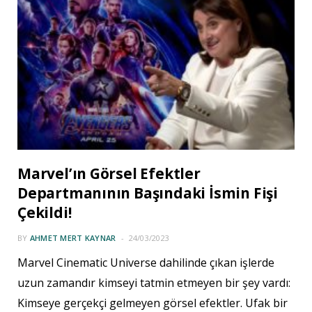
Marvel’ın Görsel Efektler
Departmanının Başındaki İsmin Fişi
Çekildi!
BY
AHMET MERT KAYNAR
24/03/2023
Marvel Cinematic Universe dahilinde çıkan işlerde
uzun zamandır kimseyi tatmin etmeyen bir şey vardı:
Kimseye gerçekçi gelmeyen görsel efektler. Ufak bir