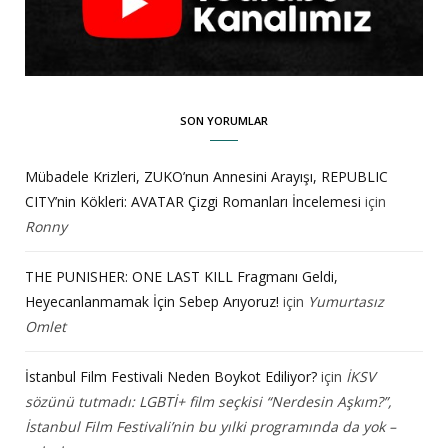
SON YORUMLAR
Mübadele Krizleri, ZUKO’nun Annesini Arayışı, REPUBLIC
CITY’nin Kökleri: AVATAR Çizgi Romanları İncelemesi
için
Ronny
THE PUNISHER: ONE LAST KILL Fragmanı Geldi,
Heyecanlanmamak İçin Sebep Arıyoruz!
için
Yumurtasız
Omlet
İstanbul Film Festivali Neden Boykot Ediliyor?
için
İKSV
sözünü tutmadı: LGBTİ+ film seçkisi “Nerdesin Aşkım?”,
İstanbul Film Festivali’nin bu yılki programında da yok –