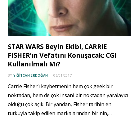
STAR WARS Beyin Ekibi, CARRIE
FISHER’ın Vefatını Konuşacak: CGI
Kullanılmalı Mı?
BY
YIĞITCAN ERDOĞAN
06/01/2017
Carrie Fisher’ı kaybetmenin hem çok geek bir
noktadan, hem de çok insani bir noktadan yaralayıcı
olduğu çok açık. Bir yandan, Fisher tarihin en
tutkuyla takip edilen markalarından birinin,…