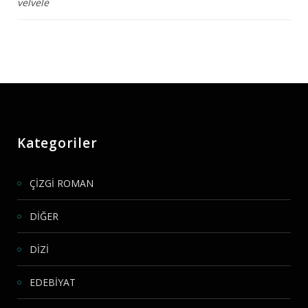
velvele
Kategoriler
ÇİZGİ ROMAN
DİĞER
DİZİ
EDEBİYAT