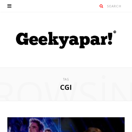
ROWSI
TAG
CGI