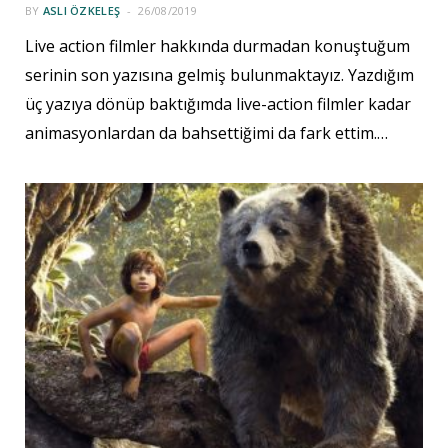
BY
ASLI ÖZKELEŞ
26/08/2019
Live action filmler hakkında durmadan konuştuğum
serinin son yazısına gelmiş bulunmaktayız. Yazdığım
üç yazıya dönüp baktığımda live-action filmler kadar
animasyonlardan da bahsettiğimi da fark ettim.…