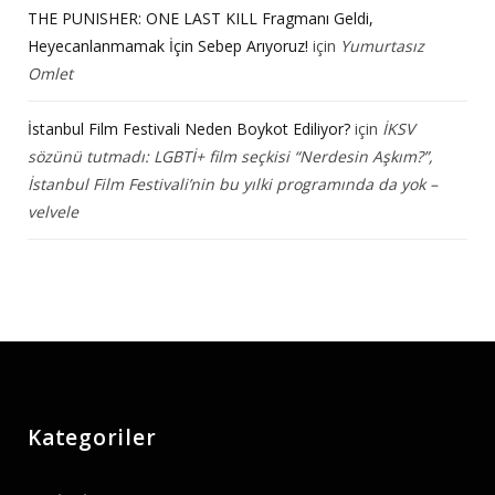
THE PUNISHER: ONE LAST KILL Fragmanı Geldi,
Heyecanlanmamak İçin Sebep Arıyoruz!
için
Yumurtasız
Omlet
İstanbul Film Festivali Neden Boykot Ediliyor?
için
İKSV
sözünü tutmadı: LGBTİ+ film seçkisi “Nerdesin Aşkım?”,
İstanbul Film Festivali’nin bu yılki programında da yok –
velvele
Kategoriler