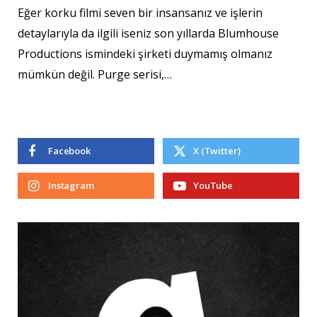
Eğer korku filmi seven bir insansanız ve işlerin
detaylarıyla da ilgili iseniz son yıllarda Blumhouse
Productions ismindeki şirketi duymamış olmanız
mümkün değil. Purge serisi,…
Facebook
X (Twitter)
Instagram
YouTube