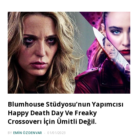
Blumhouse Stüdyosu’nun Yapımcısı
Happy Death Day Ve Freaky
Crossoverı İçin Ümitli Değil.
BY
EMIN ÖZDENVAR
01/01/2023