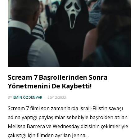
Scream 7 Başrollerinden Sonra
Yönetmenini De Kaybetti!
BY
EMIN ÖZDENVAR
25/12/2023
Scream 7 filmi son zamanlarda İsrail-Filistin savaşı
adına yaptığı paylaşımlar sebebiyle başrolden atılan
Melissa Barrera ve Wednesday dizisinin çekimleriyle
çakıştığı için filmden ayrılan Jenna…