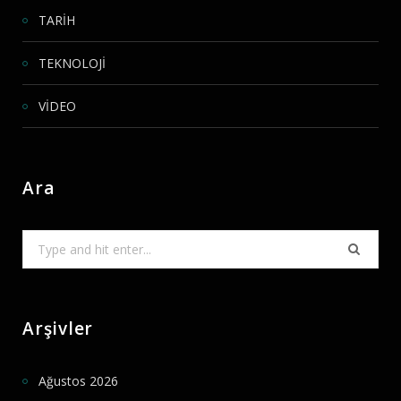
TARİH
TEKNOLOJİ
VİDEO
Ara
Search
for:
Arşivler
Ağustos 2026