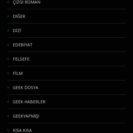
ÇİZGİ ROMAN
DİĞER
DİZİ
EDEBİYAT
FELSEFE
FİLM
GEEK DOSYA
GEEK HABERLER
GEEKYAPMIŞ!
KISA KISA