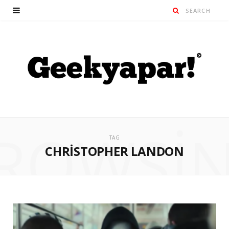
ROWSI
TAG
CHRISTOPHER LANDON