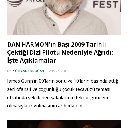
DAN HARMON’ın Başı 2009 Tarihli
Çektiği Dizi Pilotu Nedeniyle Ağrıdı:
İşte Açıklamalar
BY
YIĞITCAN ERDOĞAN
24/07/2018
James Gunn’ın 00’ların sonu ve 10’ların başında attığı
seri ofansif ve çoğunluğu çocuk tecavüzü teması
etrafında şekillenen şakalarının tekrar gündem
olmasıyla kovulmasının ardından bir…