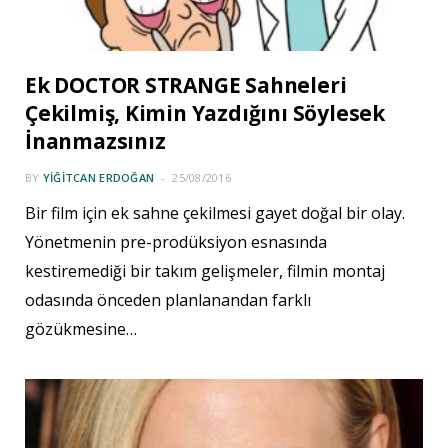
Ek DOCTOR STRANGE Sahneleri
Çekilmiş, Kimin Yazdığını Söylesek
İnanmazsınız
BY
YIĞITCAN ERDOĞAN
25/08/2016
Bir film için ek sahne çekilmesi gayet doğal bir olay.
Yönetmenin pre-prodüksiyon esnasında
kestiremediği bir takım gelişmeler, filmin montaj
odasında önceden planlanandan farklı
gözükmesine…