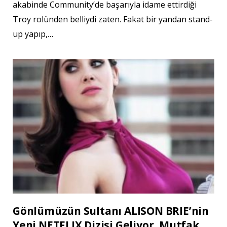
akabinde Community’de başarıyla idame ettirdiği
Troy rolünden belliydi zaten. Fakat bir yandan stand-
up yapıp,…
Gönlümüzün Sultanı ALISON BRIE’nin
Yeni NETFLIX Dizisi Geliyor, Mutfak