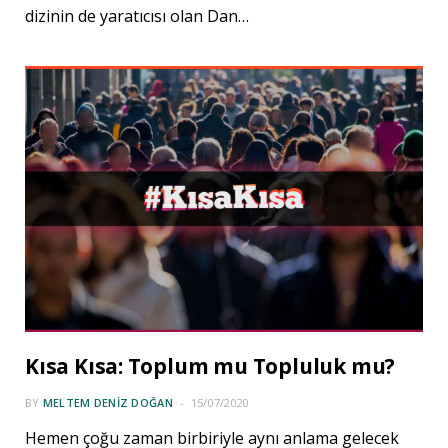
dizinin de yaratıcısı olan Dan…
Kısa Kısa: Toplum mu Topluluk mu?
BY
MELTEM DENIZ DOĞAN
15/07/2020
Hemen çoğu zaman birbiriyle aynı anlama gelecek