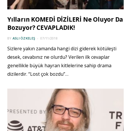
Yılların KOMEDİ DİZİLERİ Ne Oluyor Da
Bozuyor? CEVAPLADIK!
BY
ASLI ÖZKELEŞ
07/11/2018
Sizlere yakın zamanda hangi dizi giderek kötüleşti
desek, cevabınız ne olurdu? Verilen ilk cevaplar
genellikle büyük hayran kitlelerine sahip drama
dizilerdir. “Lost çok bozdu”…