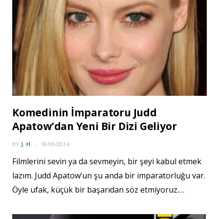
Komedinin İmparatoru Judd
Apatow’dan Yeni Bir Dizi Geliyor
BY
J. H.
18/09/2014
Filmlerini sevin ya da sevmeyin, bir şeyi kabul etmek
lazım. Judd Apatow’un şu anda bir imparatorluğu var.
Öyle ufak, küçük bir başarıdan söz etmiyoruz.…