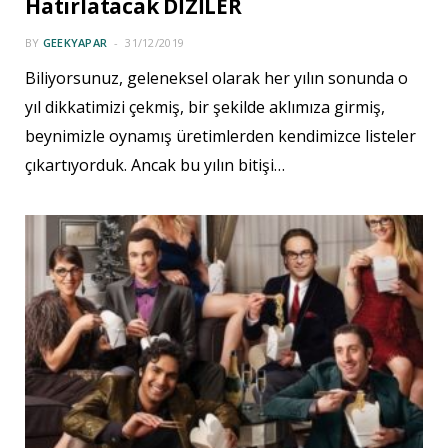
Hatırlatacak DİZİLER
BY
GEEKYAPAR
31/12/2019
Biliyorsunuz, geleneksel olarak her yılın sonunda o
yıl dikkatimizi çekmiş, bir şekilde aklımıza girmiş,
beynimizle oynamış üretimlerden kendimizce listeler
çıkartıyorduk. Ancak bu yılın bitişi…