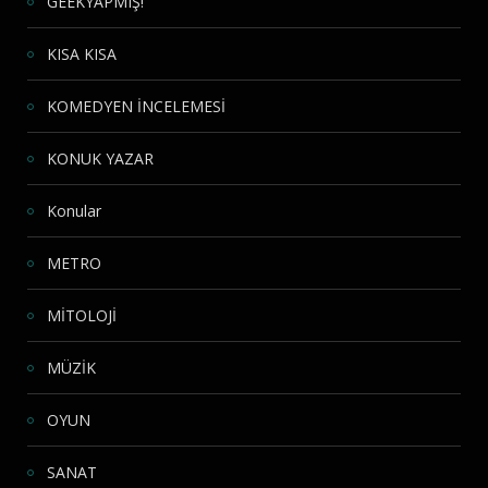
GEEKYAPMIŞ!
KISA KISA
KOMEDYEN İNCELEMESİ
KONUK YAZAR
Konular
METRO
MİTOLOJİ
MÜZİK
OYUN
SANAT