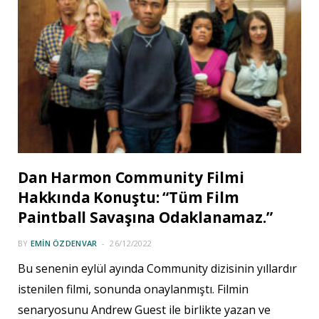
Dan Harmon Community Filmi
Hakkında Konuştu: “Tüm Film
Paintball Savaşına Odaklanamaz.”
BY
EMIN ÖZDENVAR
26/12/2022
Bu senenin eylül ayında Community dizisinin yıllardır
istenilen filmi, sonunda onaylanmıştı. Filmin
senaryosunu Andrew Guest ile birlikte yazan ve