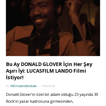
Bu Ay DONALD GLOVER İçin Her Şey
Aşırı İyi: LUCASFILM LANDO Filmi
İstiyor!
BY
YIĞITCAN ERDOĞAN
17/05/2018
Donald Glover’ın özel bir adam olduğu 23 yaşında 30
Rock’ın yazar kadrosuna girmesinden,