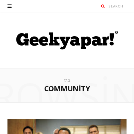
ROWSI
TAG
COMMUNITY