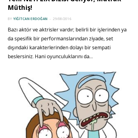
Müthiş!
BY
YIĞITCAN ERDOĞAN
29/08/2016
Bazı aktör ve aktrisler vardır; belirli bir işlerinden ya
da spesifik bir performanslarından ziyade, set
dışındaki karakterlerinden dolayı bir sempati
beslersiniz. Hani oyunculuklarını da…