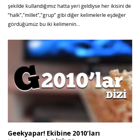
şekilde kullandığımız hatta yeri geldiyse her ikisini de
“halk”,”millet”,”grup” gibi diğer kelimelerle eşdeğer
gördüğümüz bu iki kelimenin…
Geekyapar! Ekibine 2010’ları