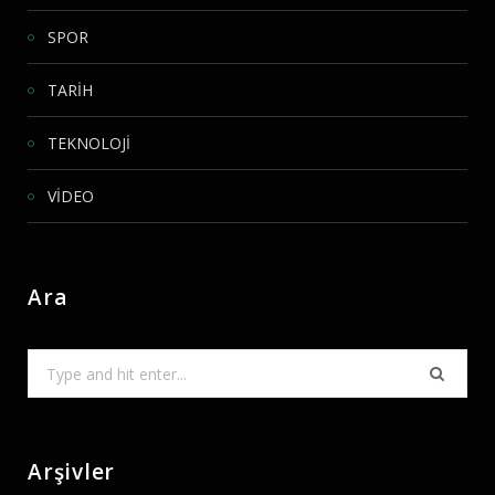
SPOR
TARİH
TEKNOLOJİ
VİDEO
Ara
Search
for:
Arşivler