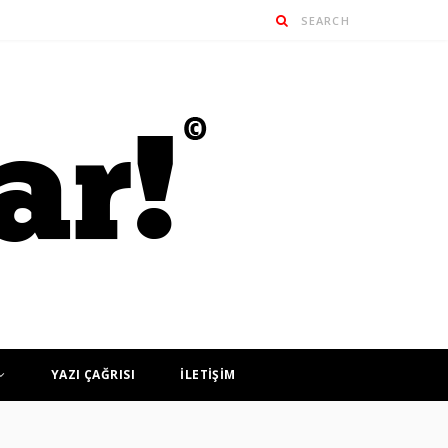
YAZI ÇAĞRISI
İLETİŞİM