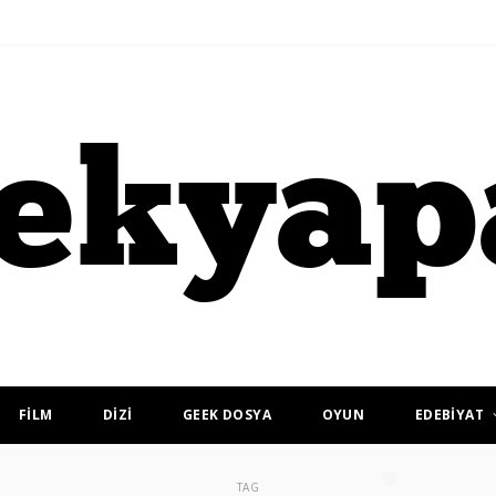
FİLM
DİZİ
GEEK DOSYA
OYUN
EDEBİYAT
TAG