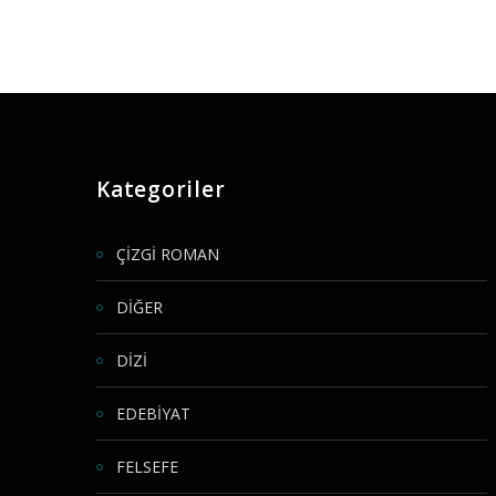
Kategoriler
ÇİZGİ ROMAN
DİĞER
DİZİ
EDEBİYAT
FELSEFE