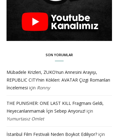
SON YORUMLAR
Mübadele Krizleri, ZUKO’nun Annesini Arayışı,
REPUBLIC CITY’nin Kökleri: AVATAR Çizgi Romanları
İncelemesi
için
Ronny
THE PUNISHER: ONE LAST KILL Fragmanı Geldi,
Heyecanlanmamak İçin Sebep Arıyoruz!
için
Yumurtasız Omlet
İstanbul Film Festivali Neden Boykot Ediliyor?
için