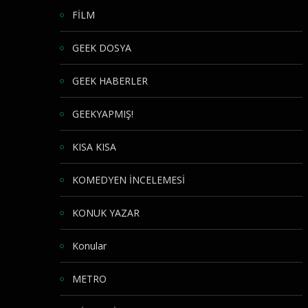
FİLM
GEEK DOSYA
GEEK HABERLER
GEEKYAPMIŞ!
KISA KISA
KOMEDYEN İNCELEMESİ
KONUK YAZAR
Konular
METRO