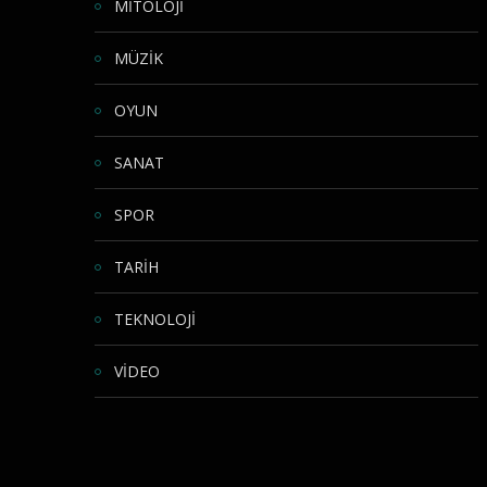
MİTOLOJİ
MÜZİK
OYUN
SANAT
SPOR
TARİH
TEKNOLOJİ
VİDEO