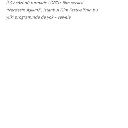
İKSV sözünü tutmadı: LGBTİ+ film seçkisi
“Nerdesin Aşkım?”, İstanbul Film Festivali’nin bu
yılki programında da yok – velvele