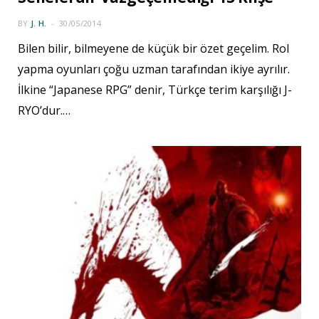
BY
J. H.
30/05/2014
Bilen bilir, bilmeyene de küçük bir özet geçelim. Rol
yapma oyunları çoğu uzman tarafından ikiye ayrılır.
İlkine “Japanese RPG” denir, Türkçe terim karşılığı J-
RYO’dur.…