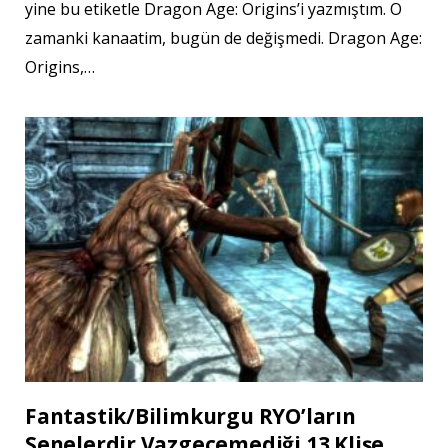
yine bu etiketle Dragon Age: Origins’i yazmıştım. O
zamanki kanaatim, bugün de değişmedi. Dragon Age:
Origins,…
Fantastik/Bilimkurgu RYO’ların
Senelerdir Vazgeçemediği 13 Klişe