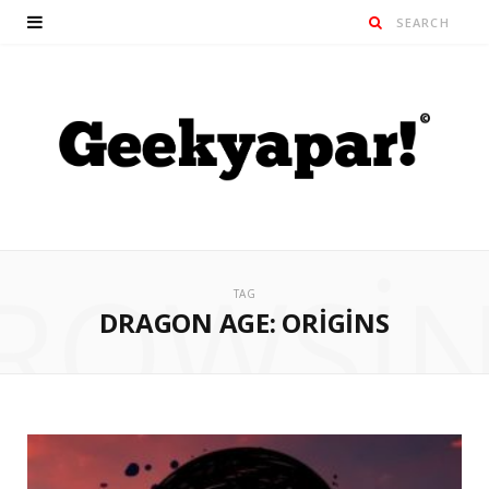
ROWSI
TAG
DRAGON AGE: ORIGINS