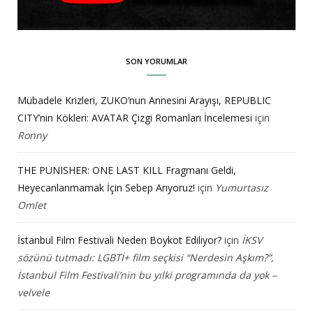
SON YORUMLAR
Mübadele Krizleri, ZUKO’nun Annesini Arayışı, REPUBLIC
CITY’nin Kökleri: AVATAR Çizgi Romanları İncelemesi
için
Ronny
THE PUNISHER: ONE LAST KILL Fragmanı Geldi,
Heyecanlanmamak İçin Sebep Arıyoruz!
için
Yumurtasız
Omlet
İstanbul Film Festivali Neden Boykot Ediliyor?
için
İKSV
sözünü tutmadı: LGBTİ+ film seçkisi “Nerdesin Aşkım?”,
İstanbul Film Festivali’nin bu yılki programında da yok –
velvele