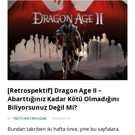
[Retrospektif] Dragon Age II –
Abarttığınız Kadar Kötü Olmadığını
Biliyorsunuz Değil Mi?
BY
YIĞITCAN ERDOĞAN
09/06/2014
Bundan takriben iki hafta önce, yine bu sayfalara,