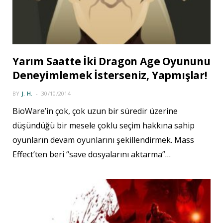
Yarım Saatte İki Dragon Age Oyununu
Deneyimlemek İsterseniz, Yapmışlar!
BY
J. H.
30/10/2014
BioWare’in çok, çok uzun bir süredir üzerine
düşündüğü bir mesele çoklu seçim hakkına sahip
oyunların devam oyunlarını şekillendirmek. Mass
Effect’ten beri “save dosyalarını aktarma”…