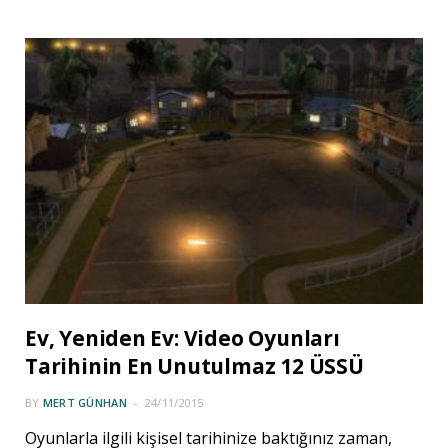
Ev, Yeniden Ev: Video Oyunları
Tarihinin En Unutulmaz 12 ÜSSÜ
BY
MERT GÜNHAN
24/11/2015
Oyunlarla ilgili kişisel tarihinize baktığınız zaman,