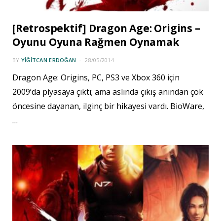
[Retrospektif] Dragon Age: Origins –
Oyunu Oyuna Rağmen Oynamak
BY
YIĞITCAN ERDOĞAN
28/05/2014
Dragon Age: Origins, PC, PS3 ve Xbox 360 için
2009’da piyasaya çıktı; ama aslında çıkış anından çok
öncesine dayanan, ilginç bir hikayesi vardı. BioWare,
…