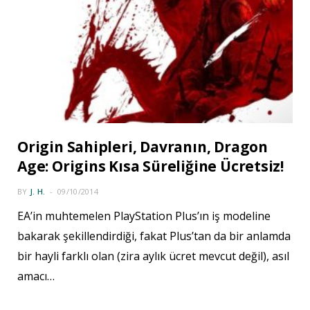
Origin Sahipleri, Davranın, Dragon
Age: Origins Kısa Süreliğine Ücretsiz!
BY
J. H.
09/10/2014
EA’in muhtemelen PlayStation Plus’ın iş modeline
bakarak şekillendirdiği, fakat Plus’tan da bir anlamda
bir hayli farklı olan (zira aylık ücret mevcut değil), asıl
amacı…