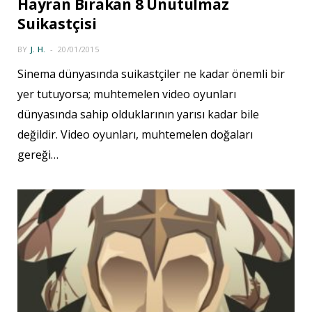
Hayran Bırakan 8 Unutulmaz
Suikastçisi
BY
J. H.
20/01/2015
Sinema dünyasında suikastçiler ne kadar önemli bir
yer tutuyorsa; muhtemelen video oyunları
dünyasında sahip olduklarının yarısı kadar bile
değildir. Video oyunları, muhtemelen doğaları
gereği…