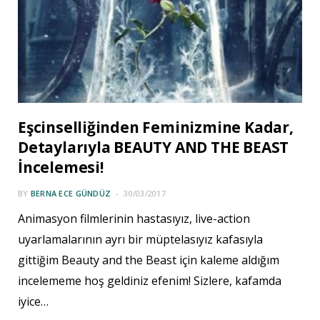
Eşcinselliğinden Feminizmine Kadar,
Detaylarıyla BEAUTY AND THE BEAST
İncelemesi!
BY
BERNA ECE GÜNDÜZ
30/03/2017
Animasyon filmlerinin hastasıyız, live-action
uyarlamalarının ayrı bir müptelasıyız kafasıyla
gittiğim Beauty and the Beast için kaleme aldığım
incelememe hoş geldiniz efenim! Sizlere, kafamda
iyice…