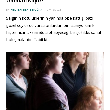
Ummalı Mıyız?
BY
MELTEM DENIZ DOĞAN
07/12/2021
Salgının kötülüklerinin yanında bize kattığı bazı
güzel şeyler de varsa onlardan biri, sanıyorum ki
hiçbirinizin aksini iddia etmeyeceği bir şekilde, sanal
buluşmalardır. Tabii ki…