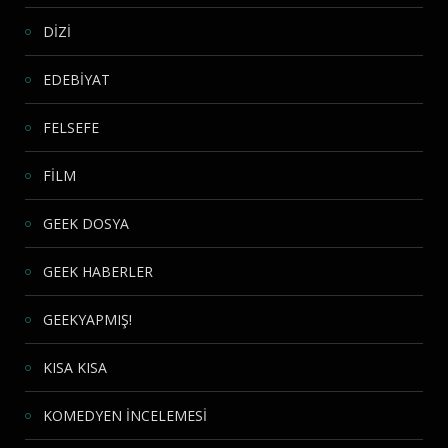
DİZİ
EDEBİYAT
FELSEFE
FİLM
GEEK DOSYA
GEEK HABERLER
GEEKYAPMIŞ!
KISA KISA
KOMEDYEN İNCELEMESİ