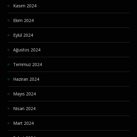
Kasım 2024
Ekim 2024
Eylül 2024
Ağustos 2024
Temmuz 2024
Haziran 2024
Mayıs 2024
Nisan 2024
Mart 2024