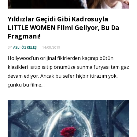
Yıldızlar Geçidi Gibi Kadrosuyla
LITTLE WOMEN Filmi Geliyor, Bu Da
Fragmanı!
BY
ASLI ÖZKELEŞ
14/08/2019
Hollywood’un orijinal fikirlerden kaçınıp bütün
klasikleri ısıtıp ısıtıp önümüze sunma furyası tam gaz
devam ediyor. Ancak bu sefer hiçbir itirazım yok,
çünkü bu filme…