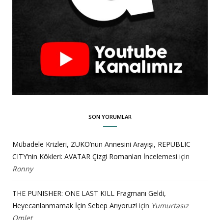
SON YORUMLAR
Mübadele Krizleri, ZUKO’nun Annesini Arayışı, REPUBLIC
CITY’nin Kökleri: AVATAR Çizgi Romanları İncelemesi
için
Ronny
THE PUNISHER: ONE LAST KILL Fragmanı Geldi,
Heyecanlanmamak İçin Sebep Arıyoruz!
için
Yumurtasız
Omlet