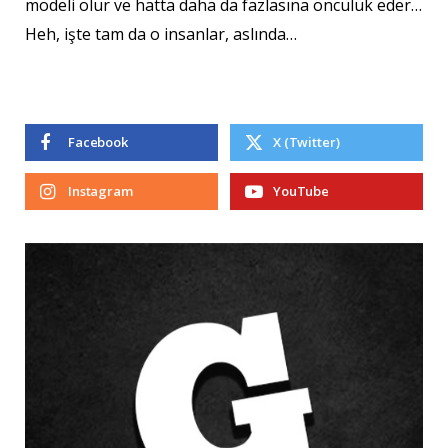
modeli olur ve hatta daha da fazlasına öncülük eder…
Heh, işte tam da o insanlar, aslında…
Facebook
X (Twitter)
Instagram
YouTube