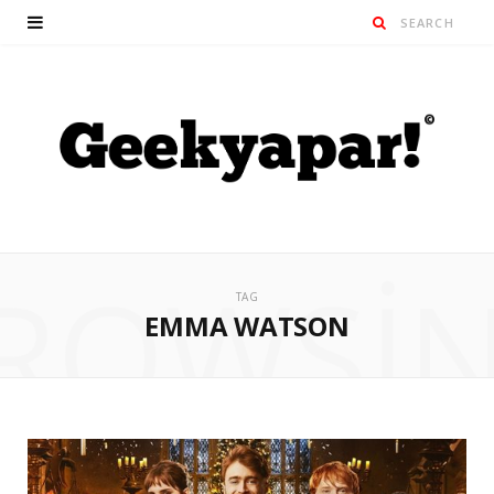
ROWSI
TAG
EMMA WATSON