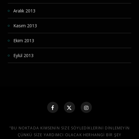
Aralık 2013
Kasım 2013
Ekim 2013
Eylül 2013
"BU NOKTADA KIMSENIN SIZE SÖYLEDIKLERINI DINLEMEYIN
ÇÜNKÜ SIZE YARDIMCI OLACAK HERHANGI BIR ŞEY