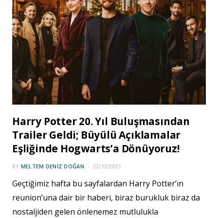
Harry Potter 20. Yıl Buluşmasından
Trailer Geldi; Büyülü Açıklamalar
Eşliğinde Hogwarts’a Dönüyoruz!
BY
MELTEM DENIZ DOĞAN
22/12/2021
Geçtiğimiz hafta bu sayfalardan Harry Potter’ın
reunion’una dair bir haberi, biraz burukluk biraz da
nostaljiden gelen önlenemez mutlulukla