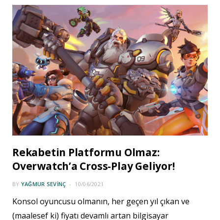
Rekabetin Platformu Olmaz:
Overwatch’a Cross-Play Geliyor!
BY
YAĞMUR SEVINÇ
10/06/2021
Konsol oyuncusu olmanın, her geçen yıl çıkan ve
(maalesef ki) fiyatı devamlı artan bilgisayar