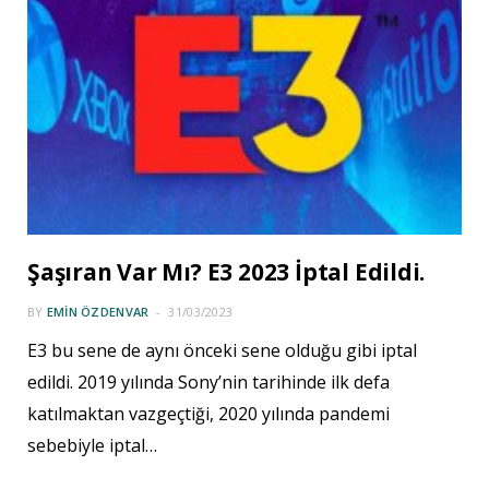
Şaşıran Var Mı? E3 2023 İptal Edildi.
BY
EMIN ÖZDENVAR
31/03/2023
E3 bu sene de aynı önceki sene olduğu gibi iptal
edildi. 2019 yılında Sony’nin tarihinde ilk defa
katılmaktan vazgeçtiği, 2020 yılında pandemi
sebebiyle iptal…