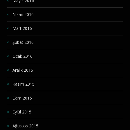
Mayıs 2016
Nisan 2016
Mart 2016
Şubat 2016
Ocak 2016
Aralık 2015
Kasım 2015
Ekim 2015
Eylül 2015
Ağustos 2015