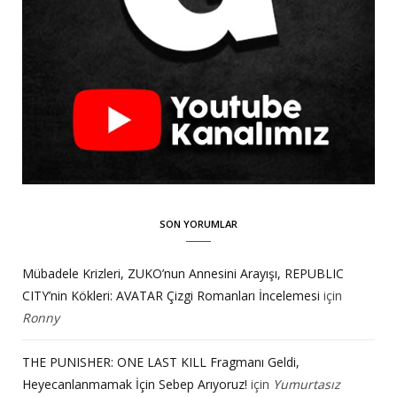
SON YORUMLAR
Mübadele Krizleri, ZUKO’nun Annesini Arayışı, REPUBLIC
CITY’nin Kökleri: AVATAR Çizgi Romanları İncelemesi
için
Ronny
THE PUNISHER: ONE LAST KILL Fragmanı Geldi,
Heyecanlanmamak İçin Sebep Arıyoruz!
için
Yumurtasız