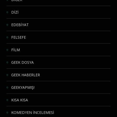
DİZİ
EDEBİYAT
FELSEFE
FİLM
GEEK DOSYA
GEEK HABERLER
GEEKYAPMIŞ!
KISA KISA
KOMEDYEN İNCELEMESİ