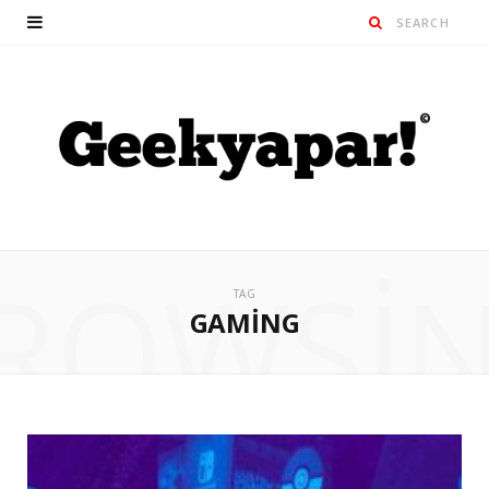
ROWSI
TAG
GAMING