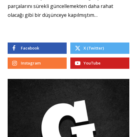
parçalarını sürekli güncellemekten daha rahat
olacağı gibi bir düşünceye kapılmıştım…
Facebook
X (Twitter)
Instagram
YouTube