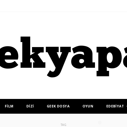
FİLM
DİZİ
GEEK DOSYA
OYUN
EDEBİYAT
TAG