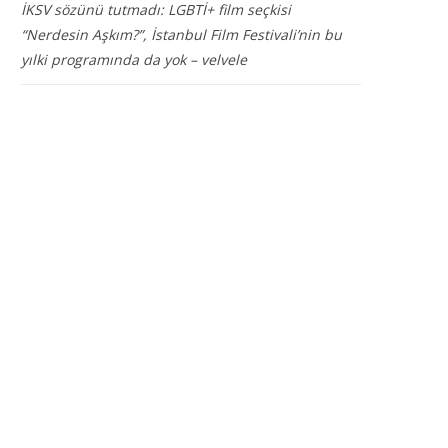
İKSV sözünü tutmadı: LGBTİ+ film seçkisi
“Nerdesin Aşkım?”, İstanbul Film Festivali’nin bu
yılki programında da yok – velvele