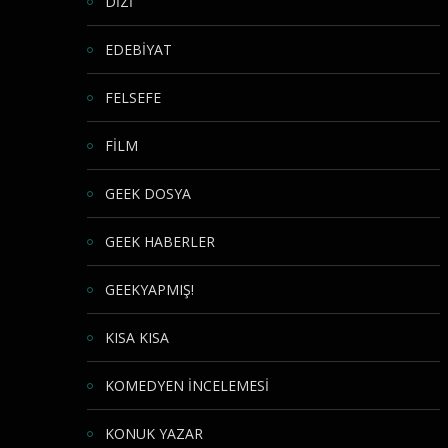
DİZİ
EDEBİYAT
FELSEFE
FİLM
GEEK DOSYA
GEEK HABERLER
GEEKYAPMIŞ!
KISA KISA
KOMEDYEN İNCELEMESİ
KONUK YAZAR