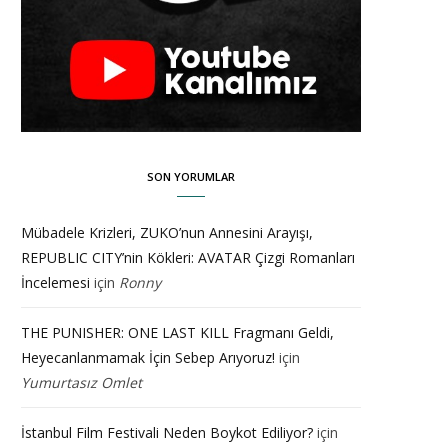
SON YORUMLAR
Mübadele Krizleri, ZUKO’nun Annesini Arayışı,
REPUBLIC CITY’nin Kökleri: AVATAR Çizgi Romanları
İncelemesi
için
Ronny
THE PUNISHER: ONE LAST KILL Fragmanı Geldi,
Heyecanlanmamak İçin Sebep Arıyoruz!
için
Yumurtasız Omlet
İstanbul Film Festivali Neden Boykot Ediliyor?
için