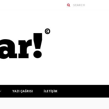
YAZI ÇAĞRISI
İLETİŞİM