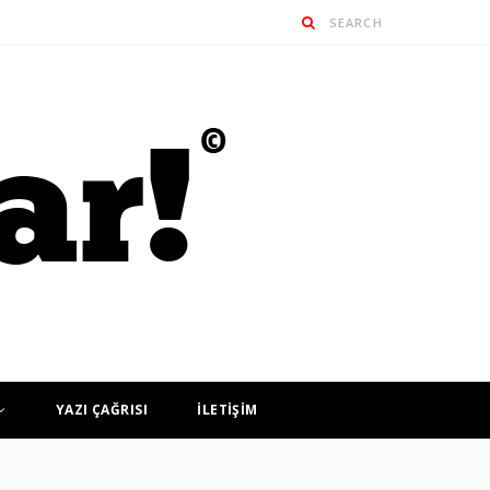
YAZI ÇAĞRISI
İLETİŞİM