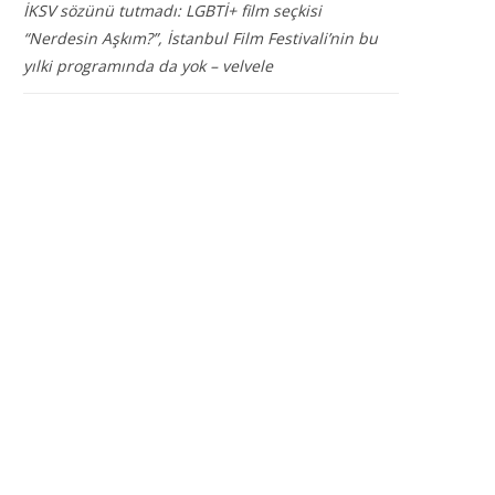
İKSV sözünü tutmadı: LGBTİ+ film seçkisi
“Nerdesin Aşkım?”, İstanbul Film Festivali’nin bu
yılki programında da yok – velvele