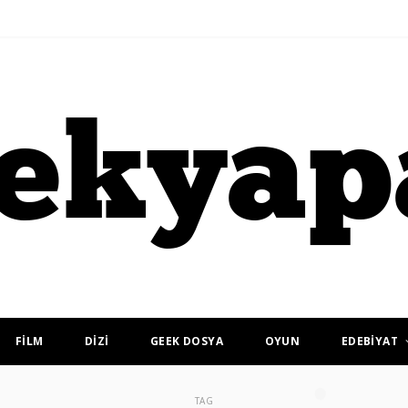
FİLM
DİZİ
GEEK DOSYA
OYUN
EDEBİYAT
TAG