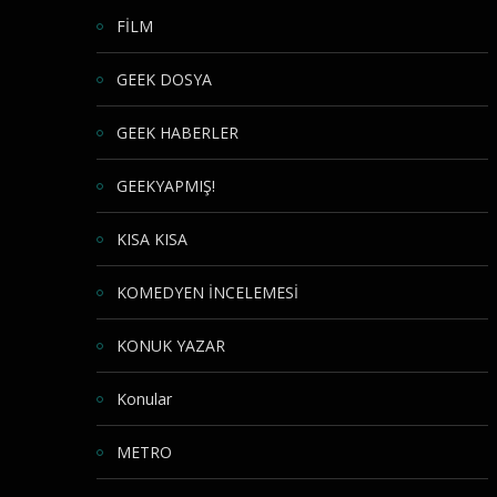
FİLM
GEEK DOSYA
GEEK HABERLER
GEEKYAPMIŞ!
KISA KISA
KOMEDYEN İNCELEMESİ
KONUK YAZAR
Konular
METRO