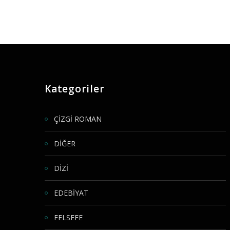
Kategoriler
ÇİZGİ ROMAN
DİĞER
DİZİ
EDEBİYAT
FELSEFE