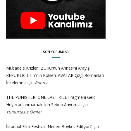
SON YORUMLAR
Mübadele Krizleri, ZUKO’nun Annesini Arayışı,
REPUBLIC CITY’nin Kökleri: AVATAR Çizgi Romanları
İncelemesi
için
Ronny
THE PUNISHER: ONE LAST KILL Fragmanı Geldi,
Heyecanlanmamak İçin Sebep Arıyoruz!
için
Yumurtasız Omlet
İstanbul Film Festivali Neden Boykot Ediliyor?
için