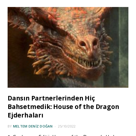
Dansın Partnerlerinden Hiç
Bahsetmedik: House of the Dragon
Ejderhaları
BY
MELTEM DENIZ DOĞAN
25/10/2022