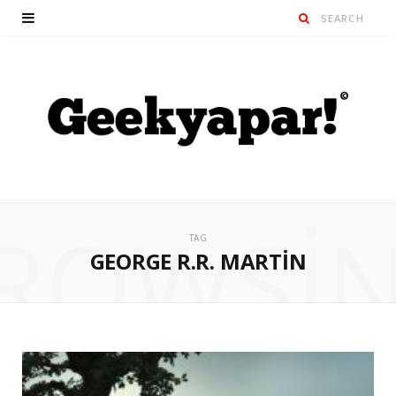
ROWSI
TAG
GEORGE R.R. MARTIN