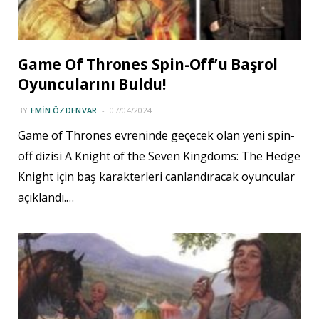
Game Of Thrones Spin-Off’u Başrol
Oyuncularını Buldu!
BY
EMIN ÖZDENVAR
07/04/2024
Game of Thrones evreninde geçecek olan yeni spin-
off dizisi A Knight of the Seven Kingdoms: The Hedge
Knight için baş karakterleri canlandıracak oyuncular
açıklandı.…