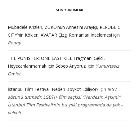
SON YORUMLAR
Mübadele Krizleri, ZUKO’nun Annesini Arayışı, REPUBLIC
CITY’nin Kökleri: AVATAR Çizgi Romanları İncelemesi
için
Ronny
THE PUNISHER: ONE LAST KILL Fragmanı Geldi,
Heyecanlanmamak İçin Sebep Arıyoruz!
için
Yumurtasız
Omlet
İstanbul Film Festivali Neden Boykot Ediliyor?
için
İKSV
sözünü tutmadı: LGBTİ+ film seçkisi “Nerdesin Aşkım?”,
İstanbul Film Festivali’nin bu yılki programında da yok –
velvele