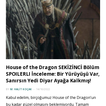
House of the Dragon SEKİZİNCİ Bölüm
SPOILERLI İnceleme: Bir Yürüyüşü Var,
Sanırsın Yedi Diyar Ayağa Kalkmış!
BY
M. HALIT KOÇAK
14/10/2022
Kabul edelim, birçoğumuz House of the Dragon’un
bu kadar güzel olmasını beklemiyordu. Tamam