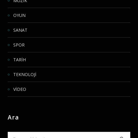
MÜZİK
OYUN
SANAT
SPOR
TARİH
TEKNOLOJİ
VİDEO
Ara
Search