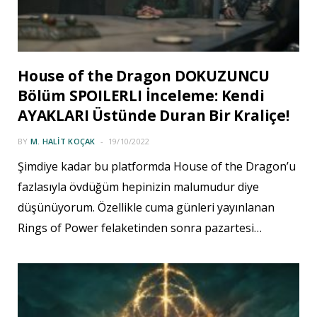
House of the Dragon DOKUZUNCU
Bölüm SPOILERLI İnceleme: Kendi
AYAKLARI Üstünde Duran Bir Kraliçe!
BY
M. HALIT KOÇAK
19/10/2022
Şimdiye kadar bu platformda House of the Dragon’u
fazlasıyla övdüğüm hepinizin malumudur diye
düşünüyorum. Özellikle cuma günleri yayınlanan
Rings of Power felaketinden sonra pazartesi…