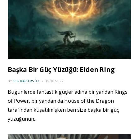
Başka Bir Güç Yüzüğü: Elden Ring
BY
SERDAR ERSÖZ
15/10/2022
Bugünlerde fantastik güçler adına bir yandan Rings
of Power, bir yandan da House of the Dragon
tarafından kuşatılmışken ben size başka bir güç
yüzüğünün…