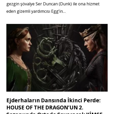
gezgin şövalye Ser Duncan (Dunk) ile ona hizmet
eden gizemli yardımcısı Egg’in…
Ejderhaların Dansında İkinci Perde:
HOUSE OF THE DRAGON’UN 2.