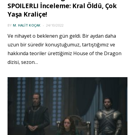
SPOILERLI İnceleme: Kral Öldü, Çok
Yaşa Kraliçe!
BY
M. HALIT KOÇAK
24/10/2022
Ve nihayet o beklenen gün geldi. Bir aydan daha
uzun bir süredir konuştuğumuz, tartıştığımız ve
hakkında teoriler ürettiğimiz House of the Dragon
dizisi, sezon…