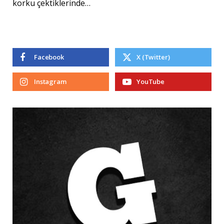
korku çektiklerinde…
Facebook
X (Twitter)
Instagram
YouTube