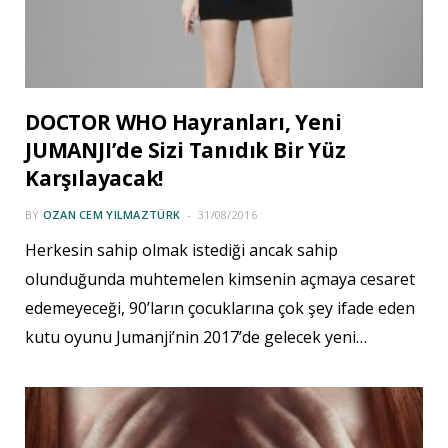
DOCTOR WHO Hayranları, Yeni
JUMANJI’de Sizi Tanıdık Bir Yüz
Karşılayacak!
BY
OZAN CEM YILMAZTÜRK
31/08/2016
Herkesin sahip olmak istediği ancak sahip
olunduğunda muhtemelen kimsenin açmaya cesaret
edemeyeceği, 90’ların çocuklarına çok şey ifade eden
kutu oyunu Jumanji’nin 2017’de gelecek yeni…