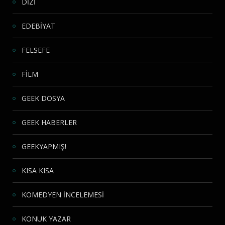
DİZİ
EDEBİYAT
FELSEFE
FİLM
GEEK DOSYA
GEEK HABERLER
GEEKYAPMIŞ!
KISA KISA
KOMEDYEN İNCELEMESİ
KONUK YAZAR