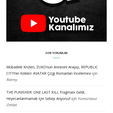
SON YORUMLAR
Mübadele Krizleri, ZUKO’nun Annesini Arayışı, REPUBLIC
CITY’nin Kökleri: AVATAR Çizgi Romanları İncelemesi
için
Ronny
THE PUNISHER: ONE LAST KILL Fragmanı Geldi,
Heyecanlanmamak İçin Sebep Arıyoruz!
için
Yumurtasız
Omlet