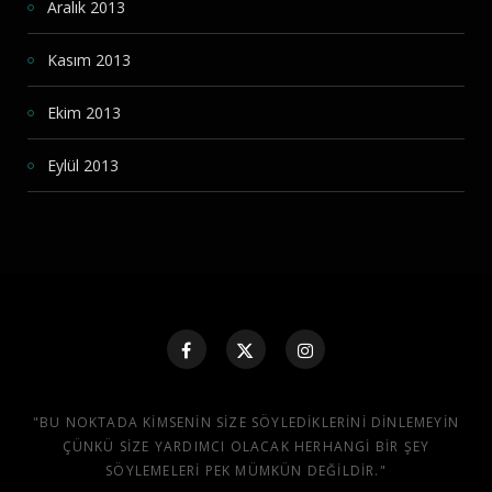
Aralık 2013
Kasım 2013
Ekim 2013
Eylül 2013
"BU NOKTADA KIMSENIN SIZE SÖYLEDIKLERINI DINLEMEYIN
ÇÜNKÜ SIZE YARDIMCI OLACAK HERHANGI BIR ŞEY
SÖYLEMELERI PEK MÜMKÜN DEĞILDIR."