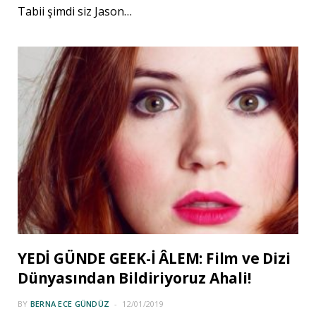
Tabii şimdi siz Jason…
YEDİ GÜNDE GEEK-İ ÂLEM: Film ve Dizi
Dünyasından Bildiriyoruz Ahali!
BY
BERNA ECE GÜNDÜZ
12/01/2019