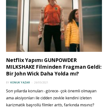
Netflix Yapımı GUNPOWDER
MILKSHAKE Filminden Fragman Geldi:
Bir John Wick Daha Yolda mı?
BY
KONUK YAZAR
26/05/2021
Son yıllarda konuları -görece- çok önemli olmayan
ama aksiyonları ile cidden zevkle kendini izleten
karizmatik başrollü filmler arttı, farkında mısınız?