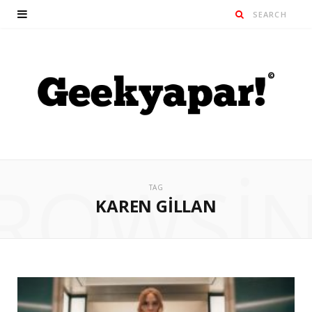
ROWSI
TAG
KAREN GILLAN