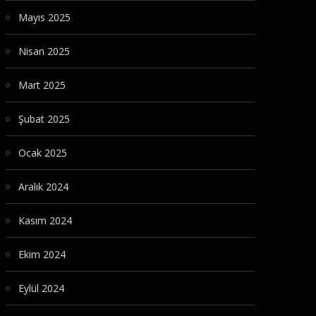
Mayıs 2025
Nisan 2025
Mart 2025
Şubat 2025
Ocak 2025
Aralık 2024
Kasım 2024
Ekim 2024
Eylül 2024