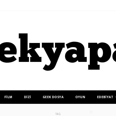
FİLM
DİZİ
GEEK DOSYA
OYUN
EDEBİYAT
TAG