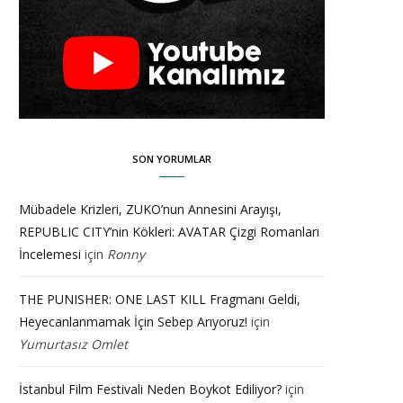
SON YORUMLAR
Mübadele Krizleri, ZUKO’nun Annesini Arayışı,
REPUBLIC CITY’nin Kökleri: AVATAR Çizgi Romanları
İncelemesi
için
Ronny
THE PUNISHER: ONE LAST KILL Fragmanı Geldi,
Heyecanlanmamak İçin Sebep Arıyoruz!
için
Yumurtasız Omlet
İstanbul Film Festivali Neden Boykot Ediliyor?
için