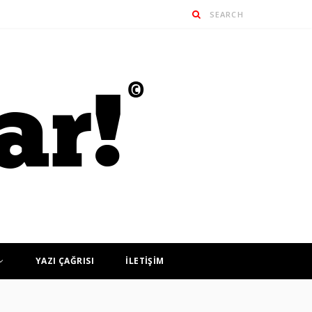
YAZI ÇAĞRISI
İLETİŞİM