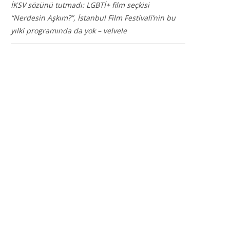
İKSV sözünü tutmadı: LGBTİ+ film seçkisi
“Nerdesin Aşkım?”, İstanbul Film Festivali’nin bu
yılki programında da yok – velvele