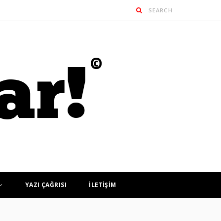
YAZI ÇAĞRISI
İLETİŞİM