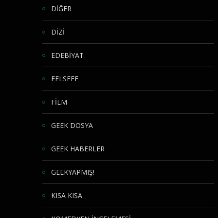
DİĞER
DİZİ
EDEBİYAT
FELSEFE
FİLM
GEEK DOSYA
GEEK HABERLER
GEEKYAPMIŞ!
KISA KISA