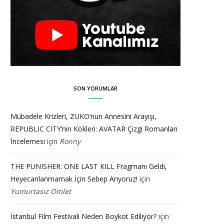
SON YORUMLAR
Mübadele Krizleri, ZUKO’nun Annesini Arayışı,
REPUBLIC CITY’nin Kökleri: AVATAR Çizgi Romanları
İncelemesi
için
Ronny
THE PUNISHER: ONE LAST KILL Fragmanı Geldi,
Heyecanlanmamak İçin Sebep Arıyoruz!
için
Yumurtasız Omlet
İstanbul Film Festivali Neden Boykot Ediliyor?
için