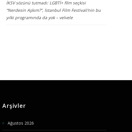
İKSV sözünü tutmadı: LGBTİ+ film seçkisi
“Nerdesin Aşkım?”, İstanbul Film Festivali’nin bu
yılki programında da yok – velvele
Arşivler
Ağustos 2026