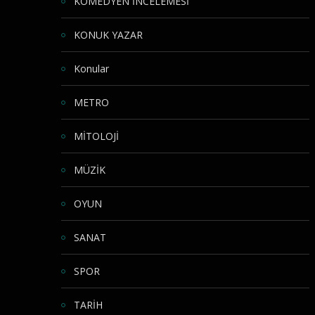
KOMEDYEN İNCELEMESİ
KONUK YAZAR
Konular
METRO
MİTOLOJİ
MÜZİK
OYUN
SANAT
SPOR
TARİH