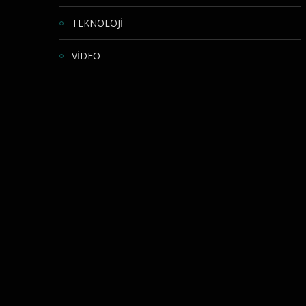
TEKNOLOJİ
VİDEO