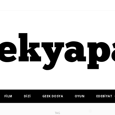
FİLM
DİZİ
GEEK DOSYA
OYUN
EDEBİYAT
TAG