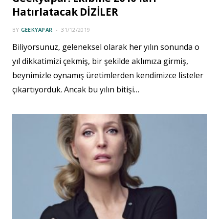
Hatırlatacak DİZİLER
BY
GEEKYAPAR
31/12/2019
Biliyorsunuz, geleneksel olarak her yılın sonunda o
yıl dikkatimizi çekmiş, bir şekilde aklımıza girmiş,
beynimizle oynamış üretimlerden kendimizce listeler
çıkartıyorduk. Ancak bu yılın bitişi…