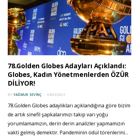
78.Golden Globes Adayları Açıklandı:
Globes, Kadın Yönetmenlerden ÖZÜR
DİLİYOR!
BY
YAĞMUR SEVINÇ
04/02/2021
78.Golden Globes adaylıkları açıklandığına göre bizim
de artık sinefil şapkalarımızı takıp varı yoğu
yorumlamamızın, derin derin analizler yapmamızın
vakti gelmiş demektir. Pandeminin ödül törenlerini…