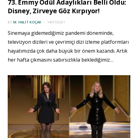
73. Emmy Ödül Adaylıkları Belli Oldu:
Disney, Zirveye Göz Kırpıyor!
BY
M. HALIT KOÇAK
14/07/2021
Sinemaya gidemediğimiz pandemi döneminde,
televizyon dizileri ve çevrimiçi dizi izleme platformları
hayatımızda çok daha büyük bir önem kazandı. Artık
her hafta çıkmasını sabırsızlıkla beklediğimiz…