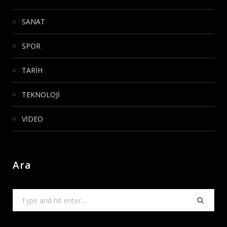
SANAT
SPOR
TARİH
TEKNOLOJİ
VİDEO
Ara
Search
for: