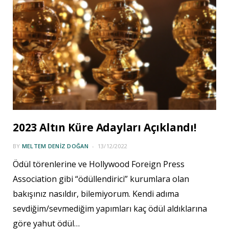
2023 Altın Küre Adayları Açıklandı!
BY
MELTEM DENIZ DOĞAN
13/12/2022
Ödül törenlerine ve Hollywood Foreign Press
Association gibi “ödüllendirici” kurumlara olan
bakışınız nasıldır, bilemiyorum. Kendi adıma
sevdiğim/sevmediğim yapımları kaç ödül aldıklarına
göre yahut ödül…