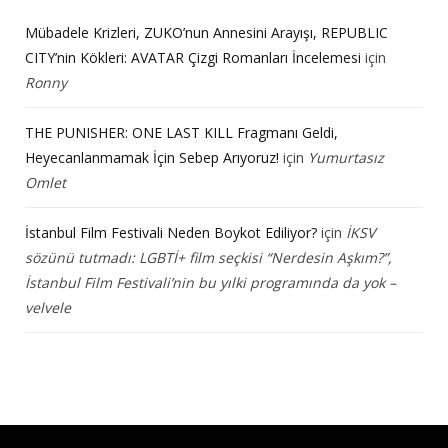
Mübadele Krizleri, ZUKO’nun Annesini Arayışı, REPUBLIC
CITY’nin Kökleri: AVATAR Çizgi Romanları İncelemesi
için
Ronny
THE PUNISHER: ONE LAST KILL Fragmanı Geldi,
Heyecanlanmamak İçin Sebep Arıyoruz!
için
Yumurtasız
Omlet
İstanbul Film Festivali Neden Boykot Ediliyor?
için
İKSV
sözünü tutmadı: LGBTİ+ film seçkisi “Nerdesin Aşkım?”,
İstanbul Film Festivali’nin bu yılki programında da yok –
velvele