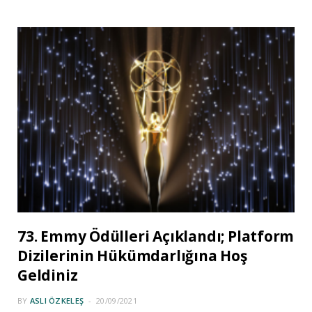
73. Emmy Ödülleri Açıklandı; Platform
Dizilerinin Hükümdarlığına Hoş
Geldiniz
BY
ASLI ÖZKELEŞ
20/09/2021