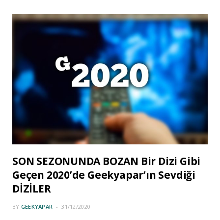
SON SEZONUNDA BOZAN Bir Dizi Gibi
Geçen 2020’de Geekyapar’ın Sevdiği
DİZİLER
BY
GEEKYAPAR
31/12/2020