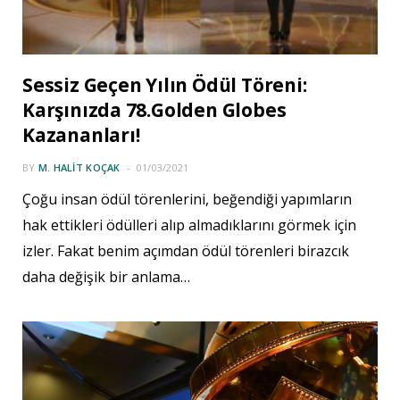
Sessiz Geçen Yılın Ödül Töreni:
Karşınızda 78.Golden Globes
Kazananları!
BY
M. HALIT KOÇAK
01/03/2021
Çoğu insan ödül törenlerini, beğendiği yapımların
hak ettikleri ödülleri alıp almadıklarını görmek için
izler. Fakat benim açımdan ödül törenleri birazcık
daha değişik bir anlama…