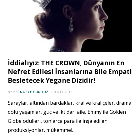
İddialıyız: THE CROWN, Dünyanın En
Nefret Edilesi İnsanlarına Bile Empati
Besletecek Yegane Dizidir!
BY
BERNA ECE GÜNDÜZ
07/11/2018
Saraylar, altından bardaklar, kral ve kraliçeler, drama
dolu yaşamlar, güç ve iktidar, aile, Emmy ile Golden
Globe ödülleri, tonlarca para ile inşa edilen
prodüksiyonlar, mükemmel…