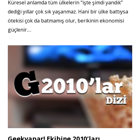
Küresel anlamda tüm ülkelerin “işte şimdi yandık”
dediği yıllar çok sık yaşanmaz. Hani bir ülke battıysa
ötekisi çok da batmamış olur, berikinin ekonomisi
güçlenir.…
Geekyapar! Ekibine 2010’ları