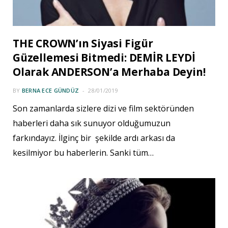
THE CROWN’ın Siyasi Figür
Güzellemesi Bitmedi: DEMİR LEYDİ
Olarak ANDERSON’a Merhaba Deyin!
BY
BERNA ECE GÜNDÜZ
28/01/2019
Son zamanlarda sizlere dizi ve film sektöründen
haberleri daha sık sunuyor olduğumuzun
farkındayız. İlginç bir şekilde ardı arkası da
kesilmiyor bu haberlerin. Sanki tüm…