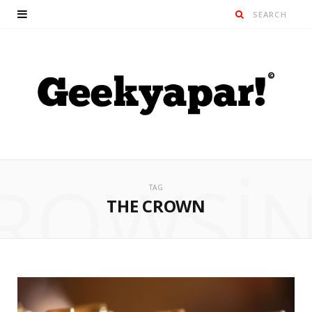
ROWSI
TAG
THE CROWN