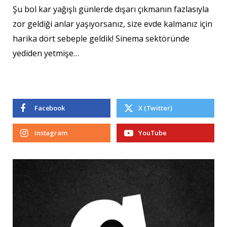
Şu bol kar yağışlı günlerde dışarı çıkmanın fazlasıyla
zor geldiği anlar yaşıyorsanız, size evde kalmanız için
harika dört sebeple geldik! Sinema sektöründe
yediden yetmişe…
Facebook
X (Twitter)
Instagram
YouTube