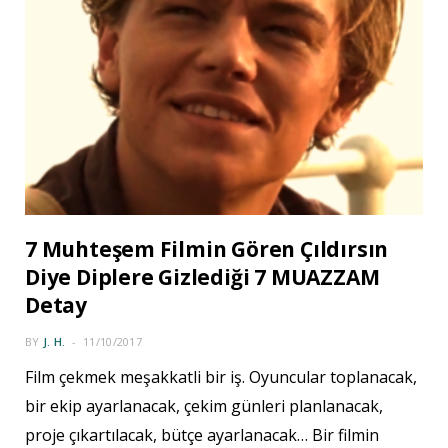
7 Muhteşem Filmin Gören Çıldırsın
Diye Diplere Gizlediği 7 MUAZZAM
Detay
BY
J. H.
11/10/2017
Film çekmek meşakkatli bir iş. Oyuncular toplanacak,
bir ekip ayarlanacak, çekim günleri planlanacak,
proje çıkartılacak, bütçe ayarlanacak… Bir filmin