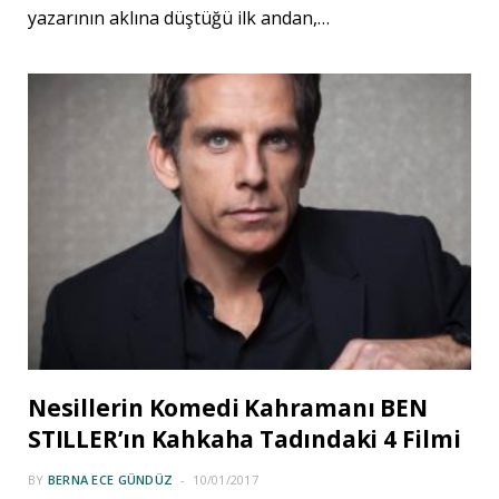
yazarının aklına düştüğü ilk andan,…
Nesillerin Komedi Kahramanı BEN
STILLER’ın Kahkaha Tadındaki 4 Filmi
BY
BERNA ECE GÜNDÜZ
10/01/2017