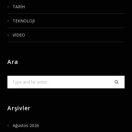
TARİH
TEKNOLOJİ
VİDEO
Ara
Search
for:
Arşivler
Ağustos 2026