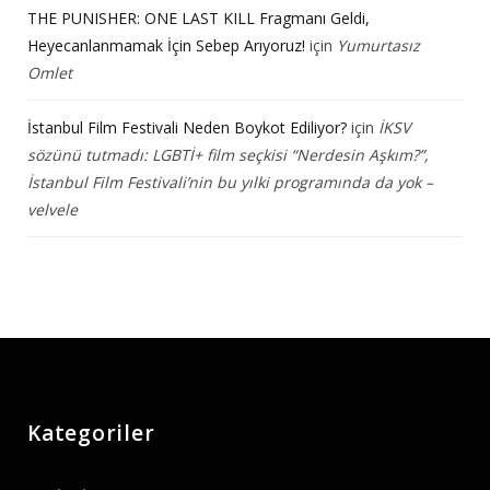
THE PUNISHER: ONE LAST KILL Fragmanı Geldi,
Heyecanlanmamak İçin Sebep Arıyoruz!
için
Yumurtasız
Omlet
İstanbul Film Festivali Neden Boykot Ediliyor?
için
İKSV
sözünü tutmadı: LGBTİ+ film seçkisi “Nerdesin Aşkım?”,
İstanbul Film Festivali’nin bu yılki programında da yok –
velvele
Kategoriler