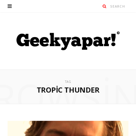
ROWSI
TAG
TROPIC THUNDER