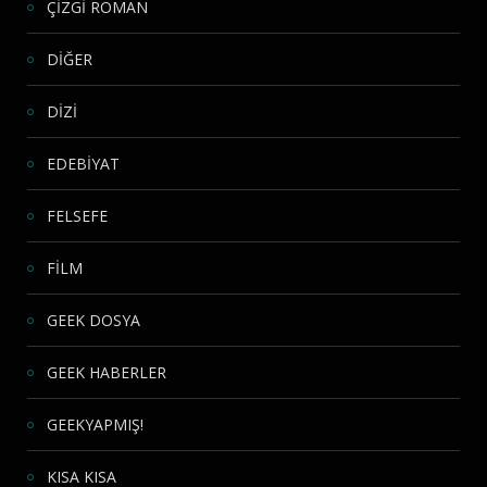
ÇİZGİ ROMAN
DİĞER
DİZİ
EDEBİYAT
FELSEFE
FİLM
GEEK DOSYA
GEEK HABERLER
GEEKYAPMIŞ!
KISA KISA