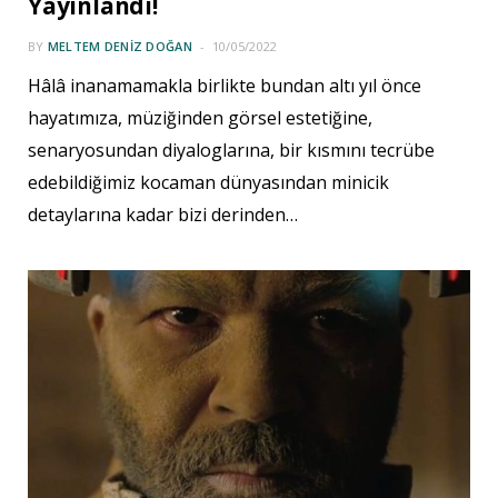
Yayınlandı!
BY
MELTEM DENIZ DOĞAN
10/05/2022
Hâlâ inanamamakla birlikte bundan altı yıl önce
hayatımıza, müziğinden görsel estetiğine,
senaryosundan diyaloglarına, bir kısmını tecrübe
edebildiğimiz kocaman dünyasından minicik
detaylarına kadar bizi derinden…