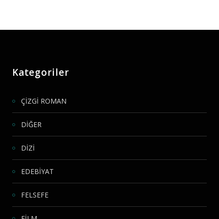
Kategoriler
ÇİZGİ ROMAN
DİĞER
DİZİ
EDEBİYAT
FELSEFE
FİLM