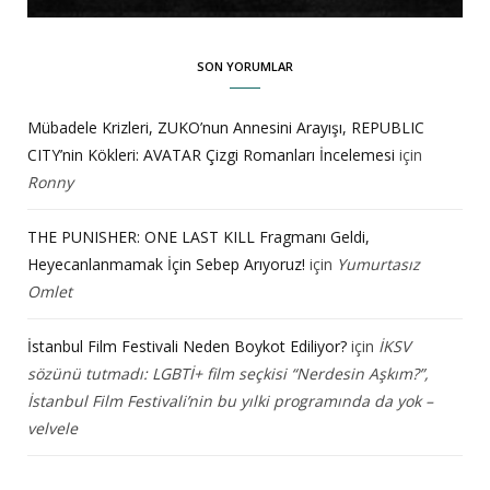
SON YORUMLAR
Mübadele Krizleri, ZUKO’nun Annesini Arayışı, REPUBLIC
CITY’nin Kökleri: AVATAR Çizgi Romanları İncelemesi
için
Ronny
THE PUNISHER: ONE LAST KILL Fragmanı Geldi,
Heyecanlanmamak İçin Sebep Arıyoruz!
için
Yumurtasız
Omlet
İstanbul Film Festivali Neden Boykot Ediliyor?
için
İKSV
sözünü tutmadı: LGBTİ+ film seçkisi “Nerdesin Aşkım?”,
İstanbul Film Festivali’nin bu yılki programında da yok –
velvele