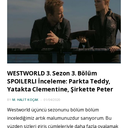
WESTWORLD 3. Sezon 3. Bölüm
SPOILERLI İnceleme: Parkta Teddy,
Yatakta Clementine, Şirkette Peter
BY
M. HALIT KOÇAK
01/04/2020
Westworld üçüncü sezonunu bölüm bölüm
incelediğimiz artık malumunuzdur sanıyorum. Bu
yüzden sizleri giriş cümleleriyle daha fazla oyalamak