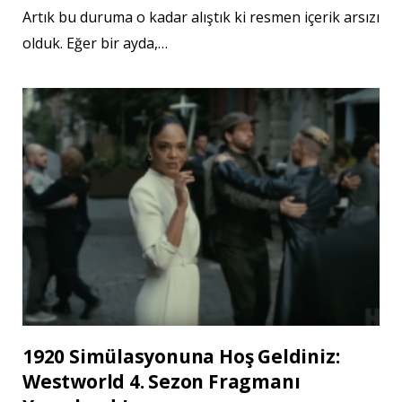
Artık bu duruma o kadar alıştık ki resmen içerik arsızı
olduk. Eğer bir ayda,…
1920 Simülasyonuna Hoş Geldiniz:
Westworld 4. Sezon Fragmanı