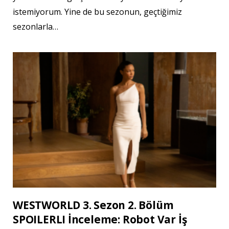
istemiyorum. Yine de bu sezonun, geçtiğimiz
sezonlarla…
WESTWORLD 3. Sezon 2. Bölüm
SPOILERLI İnceleme: Robot Var İş