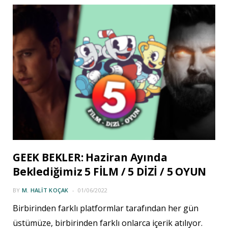
GEEK BEKLER: Haziran Ayında
Beklediğimiz 5 FİLM / 5 DİZİ / 5 OYUN
BY
M. HALIT KOÇAK
01/06/2022
Birbirinden farklı platformlar tarafından her gün
üstümüze, birbirinden farklı onlarca içerik atılıyor.