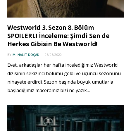
Westworld 3. Sezon 8. Bölüm
SPOILERLI İnceleme: Şimdi Sen de
Herkes Gibisin Be Westworld!
BY
M. HALIT KOÇAK
06/05/2020
Evet, arkadaşlar her hafta incelediğimiz Westworld
dizisinin sekizinci bölümü geldi ve üçüncü sezonunu
nihayete erdirdi. Sezon başında büyük umutlarla
başladığımız maceramız bizi ne yazık…