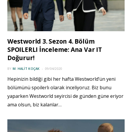
Westworld 3. Sezon 4. Bölüm
SPOILERLI İnceleme: Ana Var IT
Doğurur!
BY
M. HALIT KOÇAK
09/04/2020
Hepinizin bildiği gibi her hafta Westworld’ün yeni
bölümünü spoilerlı olarak inceliyoruz. Biz bunu
yaparken Westworld seyircisi de günden güne eriyor
ama olsun, biz kalanlar…