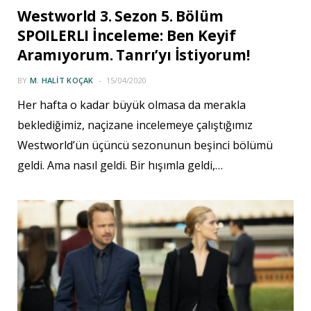
Westworld 3. Sezon 5. Bölüm
SPOILERLI İnceleme: Ben Keyif
Aramıyorum. Tanrı’yı İstiyorum!
BY
M. HALIT KOÇAK
15/04/2020
Her hafta o kadar büyük olmasa da merakla
beklediğimiz, naçizane incelemeye çalıştığımız
Westworld’ün üçüncü sezonunun beşinci bölümü
geldi. Ama nasıl geldi. Bir hışımla geldi,…