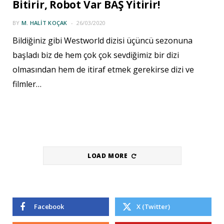
Bitirir, Robot Var BAŞ Yitirir!
BY
M. HALIT KOÇAK
26/03/2020
Bildiğiniz gibi Westworld dizisi üçüncü sezonuna
başladı biz de hem çok çok sevdiğimiz bir dizi
olmasından hem de itiraf etmek gerekirse dizi ve
filmler…
LOAD MORE
Facebook
X (Twitter)