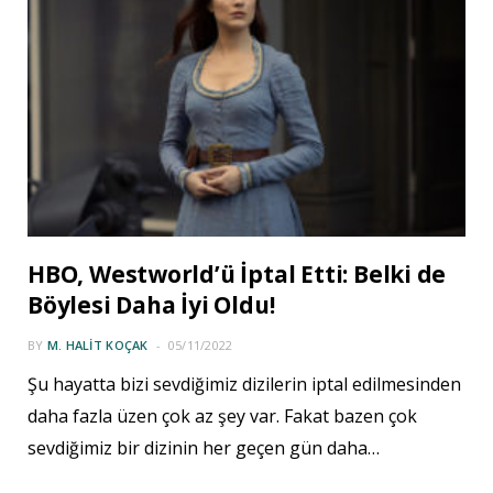
HBO, Westworld’ü İptal Etti: Belki de
Böylesi Daha İyi Oldu!
BY
M. HALIT KOÇAK
05/11/2022
Şu hayatta bizi sevdiğimiz dizilerin iptal edilmesinden
daha fazla üzen çok az şey var. Fakat bazen çok
sevdiğimiz bir dizinin her geçen gün daha…