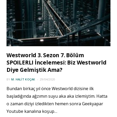
Westworld 3. Sezon 7. Bölüm
SPOILERLI İncelemesi: Biz Westworld
Diye Gelmiştik Ama?
BY
M. HALIT KOÇAK
29/04/2020
Bundan birkaç yıl önce Westworld dizisine ilk
başladığında ağzımın suyu aka aka izlemiştim. Hatta
o zaman diziyi izledikten hemen sonra Geekyapar
Youtube kanalına koşup…