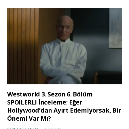
Westworld 3. Sezon 6. Bölüm
SPOILERLI İnceleme: Eğer
Hollywood’dan Ayırt Edemiyorsak, Bir
Önemi Var Mı?
BY
M. HALIT KOÇAK
22/04/2020