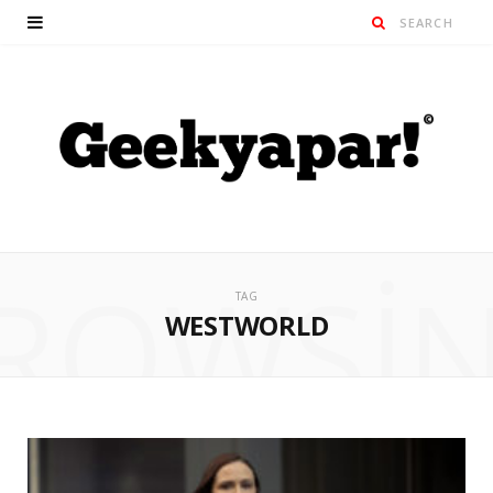
ROWSI
TAG
WESTWORLD