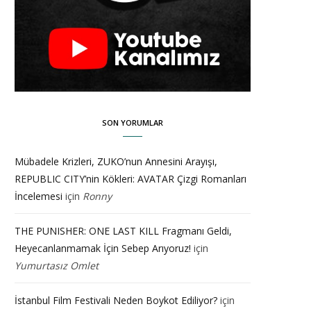
SON YORUMLAR
Mübadele Krizleri, ZUKO’nun Annesini Arayışı,
REPUBLIC CITY’nin Kökleri: AVATAR Çizgi Romanları
İncelemesi
için
Ronny
THE PUNISHER: ONE LAST KILL Fragmanı Geldi,
Heyecanlanmamak İçin Sebep Arıyoruz!
için
Yumurtasız Omlet
İstanbul Film Festivali Neden Boykot Ediliyor?
için