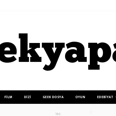
FİLM
DİZİ
GEEK DOSYA
OYUN
EDEBİYAT
TAG