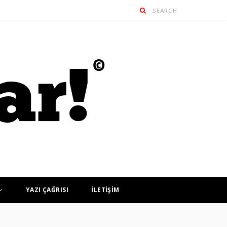
YAZI ÇAĞRISI
İLETİŞİM