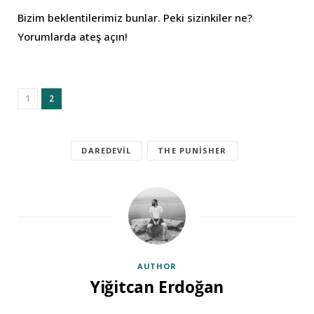
Bizim beklentilerimiz bunlar. Peki sizinkiler ne?
Yorumlarda ateş açın!
1
2
DAREDEVIL
THE PUNISHER
AUTHOR
Yiğitcan Erdoğan