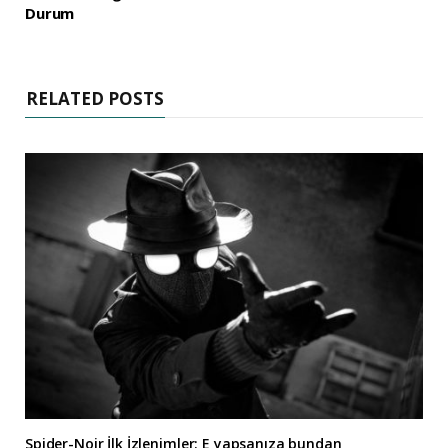
Durum
RELATED POSTS
Spider-Noir İlk İzlenimler: E yapsanıza bundan