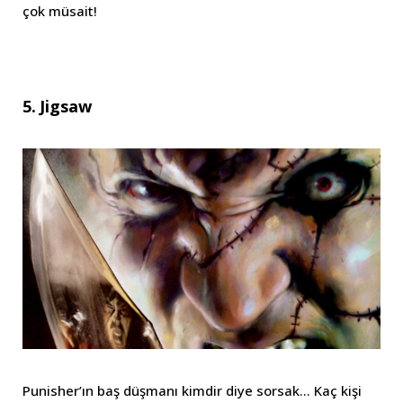
çok müsait!
5. Jigsaw
Punisher’ın baş düşmanı kimdir diye sorsak… Kaç kişi