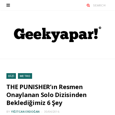
DİZİ
METRO
THE PUNISHER’ın Resmen
Onaylanan Solo Dizisinden
Beklediğimiz 6 Şey
BY
YIĞITCAN ERDOĞAN
30/04/2016