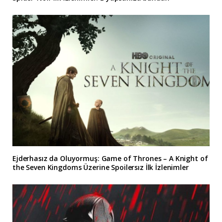
Ejderhasız da Oluyormuş: Game of Thrones – A Knight of
the Seven Kingdoms Üzerine Spoilersız İlk İzlenimler