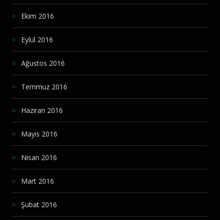
Ekim 2016
Eylül 2016
Ağustos 2016
Temmuz 2016
Haziran 2016
Mayıs 2016
Nisan 2016
Mart 2016
Şubat 2016