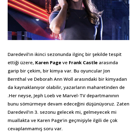
Daredevil’ın ikinci sezonunda ilginç bir şekilde tespit
ettiği üzere,
Karen Page
ve
Frank Castle
arasında
garip bir çekim, bir kimya var. Bu oyuncular Jon
Bernthal ve Deborah Ann Woll arasındaki bir kimyadan
da kaynaklanıyor olabilir, yazarların maharetinden de
.Her neyse, Jeph Loeb ve Marvel-TV departmanının
bunu sömürmeye devam edeceğini düşünüyoruz. Zaten
Daredevil’ın 3. sezonu gelecek mi, gelmeyecek mi
muallakta ve Karen Page’in geçmişiyle ilgili de çok
cevaplanmamış soru var.