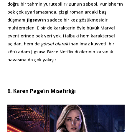
doğru bir tahmin yürütebilir? Bunun sebebi, Punisher’ın
pek çok uyarlamasında, çizgi romanlardaki baş
düşmanı
Jigsaw
‘ın sadece bir kez gözükmesidir
muhtemelen. E bir de karakterin öyle büyük Marvel
eventlerinde pek yeri yok. Halbuki hem karaktersel
açıdan, hem de
görsel olarak
inanılmaz kuvvetli bir
kötü adam Jigsaw. Bizce Netflix dizilerinin karanlık
havasına da çok yakışır.
6. Karen Page’in Misafirliği