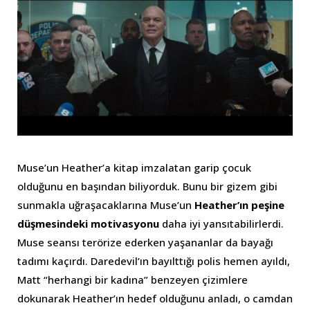
Muse’un Heather’a kitap imzalatan garip çocuk
olduğunu en başından biliyorduk. Bunu bir gizem gibi
sunmakla uğraşacaklarına Muse’un
Heather’ın peşine
düşmesindeki motivasyonu
daha iyi yansıtabilirlerdi.
Muse seansı terörize ederken yaşananlar da bayağı
tadımı kaçırdı. Daredevil’ın bayılttığı polis hemen ayıldı,
Matt “herhangi bir kadına” benzeyen çizimlere
dokunarak Heather’ın hedef olduğunu anladı, o camdan