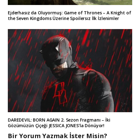
Ejderhasız da Oluyormuş: Game of Thrones – A Knight of
the Seven Kingdoms Üzerine Spoilersız İlk İzlenimler
DAREDEVIL: BORN AGAIN 2. Sezon Fragmanı – İki
Gözümüzün Çiçeği JESSICA JONES’la Dönüyor!
Bir Yorum Yazmak İster Misin?