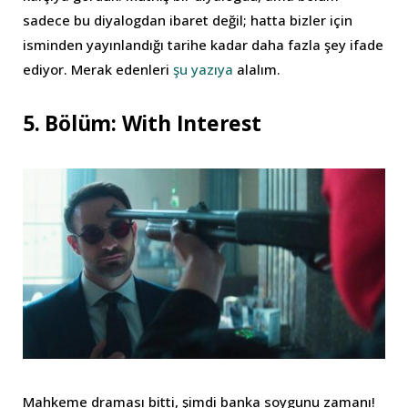
sadece bu diyalogdan ibaret değil; hatta bizler için
isminden yayınlandığı tarihe kadar daha fazla şey ifade
ediyor. Merak edenleri
şu yazıya
alalım.
5. Bölüm: With Interest
Mahkeme draması bitti, şimdi banka soygunu zamanı!