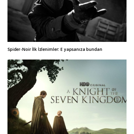
Spider-Noir İlk İzlenimler: E yapsanıza bundan