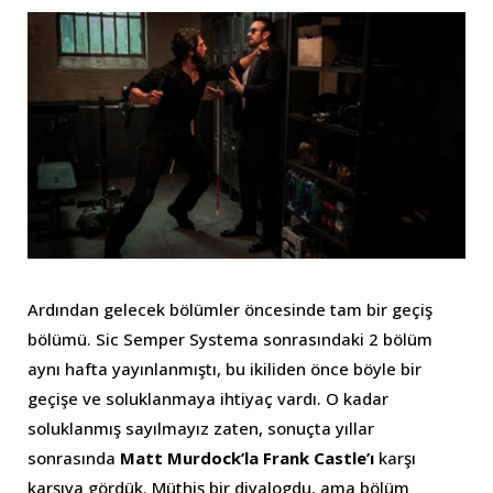
Ardından gelecek bölümler öncesinde tam bir geçiş
bölümü. Sic Semper Systema sonrasındaki 2 bölüm
aynı hafta yayınlanmıştı, bu ikiliden önce böyle bir
geçişe ve soluklanmaya ihtiyaç vardı. O kadar
soluklanmış sayılmayız zaten, sonuçta yıllar
sonrasında
Matt Murdock’la Frank Castle’ı
karşı
karşıya
gördük. Müthiş bir diyalogdu, ama bölüm