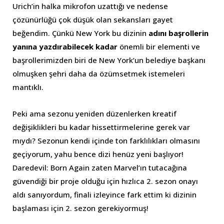
Urich’in halka mikrofon uzattığı ve nedense
çözünürlüğü çok düşük olan sekansları gayet
beğendim. Çünkü New York bu dizinin
adını başrollerin
yanına yazdırabilecek kadar
önemli bir elementi ve
başrollerimizden biri de New York’un belediye başkanı
olmuşken şehri daha da özümsetmek istemeleri
mantıklı.
Peki ama sezonu yeniden düzenlerken kreatif
değişiklikleri bu kadar hissettirmelerine gerek var
mıydı? Sezonun kendi içinde ton farklılıkları olmasını
geçiyorum, yahu bence dizi henüz yeni başlıyor!
Daredevil: Born Again zaten Marvel’ın tutacağına
güvendiği bir proje olduğu için hızlıca 2. sezon onayı
aldı sanıyordum, finali izleyince fark ettim ki dizinin
başlaması için 2. sezon gerekiyormuş!