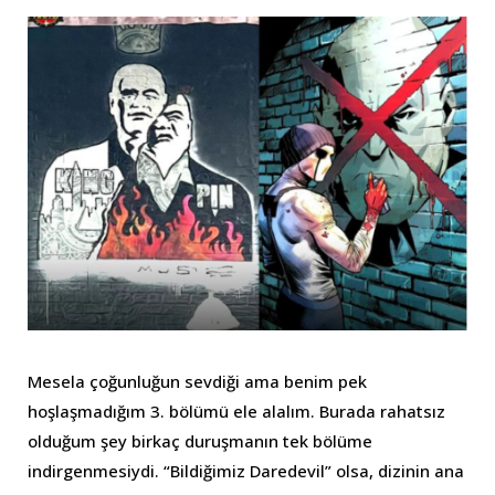
Mesela çoğunluğun sevdiği ama benim pek
hoşlaşmadığım 3. bölümü ele alalım. Burada rahatsız
olduğum şey birkaç duruşmanın tek bölüme
indirgenmesiydi. “Bildiğimiz Daredevil” olsa, dizinin ana