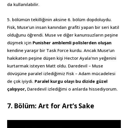
da kullanılabilir.
5. bölümün tekilliğinin aksine 6. bölüm dopdoluydu.
Fisk, Muse’un insan kanından grafiti yapan bir seri katil
olduğunu öğrendi. Muse ve diğer kanunsuzların peşine
düşmek için
Punisher amblemli polislerden oluşan
kendine yaraşır bir Task Force kurdu. Ancak Muse’un
hakikaten peşine düşen kişi Hector Ayala’nın yeğenini
kurtarmak isteyen Matt oldu. Daredevil – Muse
dövüşüne paralel izlediğimiz Fisk – Adam mücadelesi
de çok iyiydi.
Paralel kurgu olayı bu dizide güzel
çalışıyor,
Daredevil izlediğimi o anlarda hissediyorum.
7. Bölüm: Art for Art’s Sake