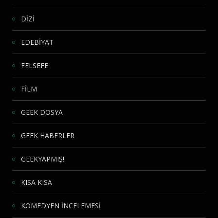
DİZİ
EDEBİYAT
FELSEFE
FİLM
GEEK DOSYA
GEEK HABERLER
GEEKYAPMIŞ!
KISA KISA
KOMEDYEN İNCELEMESİ