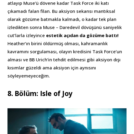
atlayıp Muse’ü dövene kadar Task Force iki katı
çıkamadı falan filan. Bu aksiyon sekansı mantıksal
olarak gözüme batmakla kalmadı, o kadar tek plan
izledikten sonra Muse – Daredevil dövüşünü saniyelik
cut’larla izleyince
estetik açıdan da gözüme battı!
Heather’ın birini öldürmüş olması, kahramanlık
kavramını sorgulaması, olayın kredisini Task Force’un
alması ve BB Urich’in tehdit edilmesi gibi aksiyon dışı
kısımlar güzeldi ama aksiyon için aynısını
söyleyemeyeceğim.
8. Bölüm: Isle of Joy