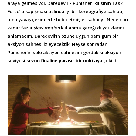
araya gelmesiydi. Daredevil – Punisher ikilisinin Task
Force’la kapışması aslında iyi bir koreografiye sahipti,
ama yavaş çekimlerle heba etmişler sahneyi. Neden bu
kadar fazla
slow motion
kullanma gereği duyduklarını
anlamadım. Daredevil’ın özüne uygun bam güm bir
aksiyon sahnesi izleyecektik. Neyse sonradan
Punisher’ın solo aksiyon sahnesini gördük ki aksiyon
seviyesi
sezon finaline yaraşır bir noktaya
çekildi.