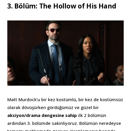
3. Bölüm: The Hollow of His Hand
Matt Murdock’u bir kez kostümlü, bir kez de kostümsüz
olarak dövüşürken gördüğümüz ve güzel bir
aksiyon/drama dengesine sahip
ilk 2 bölümün
ardından 3. bölümde sakinliyoruz. Bölümün neredeyse
tamamı mahkemede geçiyor. Yargılamanın başında