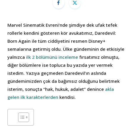
Marvel Sinematik Evreni’nde şimdiye dek ufak tefek
rollerle kendini gösteren kör avukatımız, Daredevil:
Born Again ile tüm ciddiyetini resmen Disney+
semalarına getirmiş oldu. Ülke gündeminin de etkisiyle
yalnızca
ilk 2 bölümünü inceleme
fırsatımız olmuştu,
diğer bölümlere ise topluca bu yazıda yer vermek
istedim. Yazıya geçmeden Daredevil’ın aslında
gündemimizden çok da bağımsız olduğunu belirtmek
isterim, sonuçta “hak, hukuk, adalet” denince
akla
gelen ilk karakterlerden
kendisi.