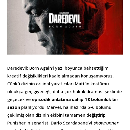
Daredevil: Born Again’i yazı boyunca bahsettiğim
kreatif değişiklikleri kaale almadan konuşamıyoruz.
Çünkü dizinin orijinal yaratıcıları Matt’in kostümü
oldukça geç giyeceği, daha çok hukuk draması şeklinde
geçecek ve
episodik anlatıma sahip 18 bölümlük bir
sezon
planlıyordu. Marvel, halihazırda 5-6 bölümü
çekilmiş olan dizinin ekibini tamamen değiştirip
Punisher’ın senaristi Dario Scardapane’yi
showrunner