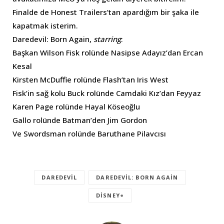
Finalde de Honest Trailers’tan apardığım bir şaka ile
kapatmak isterim.
Daredevil: Born Again,
starring
:
Başkan Wilson Fisk rolünde Nasipse Adayız’dan Ercan
Kesal
Kirsten McDuffie rolünde Flash’tan Iris West
Fisk’in sağ kolu Buck rolünde Camdaki Kız’dan Feyyaz
Karen Page rolünde Hayal Köseoğlu
Gallo rolünde Batman’den Jim Gordon
Ve Swordsman rolünde Baruthane Pilavcısı
DAREDEVIL
DAREDEVIL: BORN AGAIN
DISNEY+