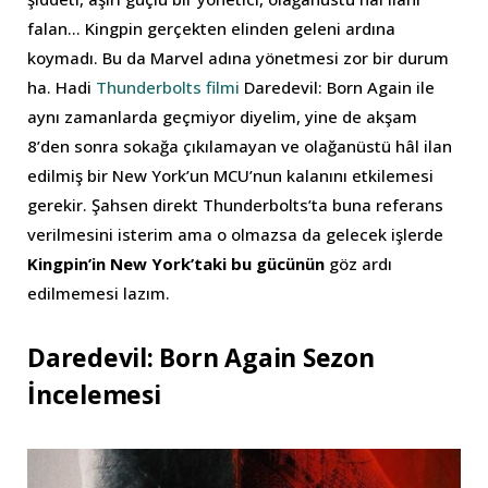
falan… Kingpin gerçekten elinden geleni ardına
koymadı. Bu da Marvel adına yönetmesi zor bir durum
ha. Hadi
Thunderbolts filmi
Daredevil: Born Again ile
aynı zamanlarda geçmiyor diyelim, yine de akşam
8’den sonra sokağa çıkılamayan ve olağanüstü hâl ilan
edilmiş bir New York’un MCU’nun kalanını etkilemesi
gerekir. Şahsen direkt Thunderbolts’ta buna referans
verilmesini isterim ama o olmazsa da gelecek işlerde
Kingpin’in New York’taki bu gücünün
göz ardı
edilmemesi lazım.
Daredevil: Born Again Sezon
İncelemesi