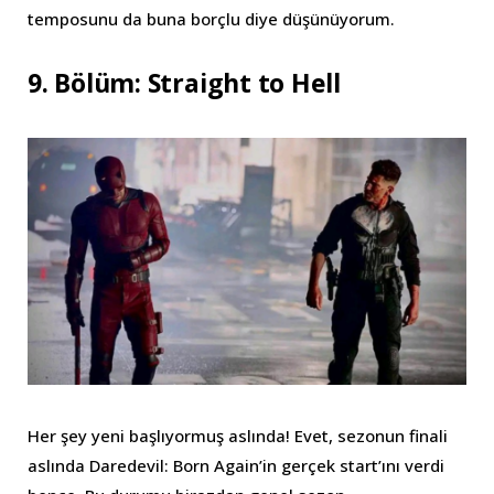
temposunu da buna borçlu diye düşünüyorum.
9. Bölüm: Straight to Hell
Her şey yeni başlıyormuş aslında! Evet, sezonun finali
aslında Daredevil: Born Again’in gerçek start’ını verdi