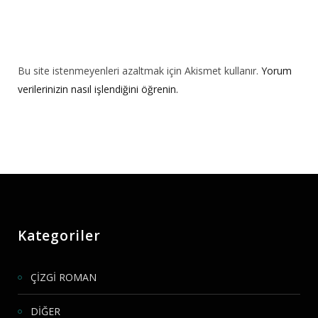
Bu site istenmeyenleri azaltmak için Akismet kullanır.
Yorum
verilerinizin nasıl işlendiğini öğrenin.
Kategoriler
ÇİZGİ ROMAN
DİĞER