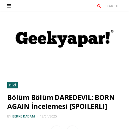
DİZİ
Bölüm Bölüm DAREDEVIL: BORN
AGAIN İncelemesi [SPOILERLI]
BY
BERKE KADAM
18/04/2025