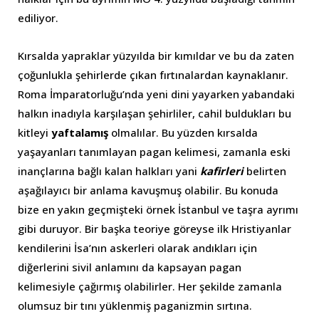
ediliyor.
Kırsalda yapraklar yüzyılda bir kımıldar ve bu da zaten
çoğunlukla şehirlerde çıkan fırtınalardan kaynaklanır.
Roma İmparatorluğu’nda yeni dini yayarken yabandaki
halkın inadıyla karşılaşan şehirliler, cahil buldukları bu
kitleyi
yaftalamış
olmalılar. Bu yüzden kırsalda
yaşayanları tanımlayan pagan kelimesi, zamanla eski
inançlarına bağlı kalan halkları yani
kafirleri
belirten
aşağılayıcı bir anlama kavuşmuş olabilir. Bu konuda
bize en yakın geçmişteki örnek İstanbul ve taşra ayrımı
gibi duruyor. Bir başka teoriye göreyse ilk Hristiyanlar
kendilerini İsa’nın askerleri olarak andıkları için
diğerlerini sivil anlamını da kapsayan pagan
kelimesiyle çağırmış olabilirler. Her şekilde zamanla
olumsuz bir tını yüklenmiş paganizmin sırtına.