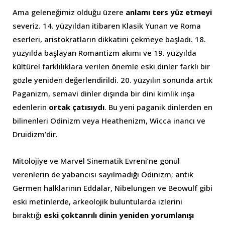
Ama geleneğimiz olduğu üzere
anlamı ters yüz etmeyi
severiz. 14. yüzyıldan itibaren Klasik Yunan ve Roma
eserleri, aristokratların dikkatini çekmeye başladı. 18.
yüzyılda başlayan Romantizm akımı ve 19. yüzyılda
kültürel farklılıklara verilen önemle eski dinler farklı bir
gözle yeniden değerlendirildi. 20. yüzyılın sonunda artık
Paganizm, semavi dinler dışında bir dini kimlik inşa
edenlerin
ortak çatısıydı
. Bu yeni paganik dinlerden en
bilinenleri Odinizm veya Heathenizm, Wicca inancı ve
Druidizm’dir.
Mitolojiye ve Marvel Sinematik Evreni’ne gönül
verenlerin de yabancısı sayılmadığı Odinizm; antik
Germen halklarının Eddalar, Nibelungen ve Beowulf gibi
eski metinlerde, arkeolojik buluntularda izlerini
bıraktığı
eski çoktanrılı dinin yeniden yorumlanışı