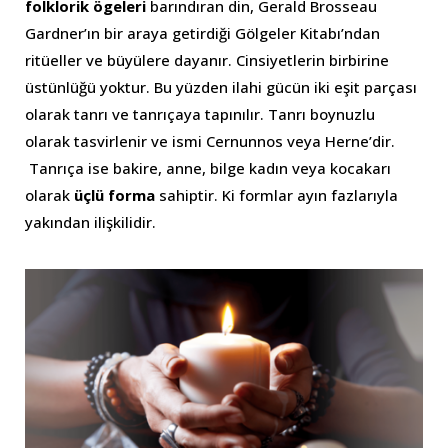
folklorik ögeleri
barındıran din, Gerald Brosseau
Gardner’ın bir araya getirdiği Gölgeler Kitabı’ndan
ritüeller ve büyülere dayanır. Cinsiyetlerin birbirine
üstünlüğü yoktur. Bu yüzden ilahi gücün iki eşit parçası
olarak tanrı ve tanrıçaya tapınılır. Tanrı boynuzlu
olarak tasvirlenir ve ismi Cernunnos veya Herne’dir.
Tanrıça ise bakire, anne, bilge kadın veya kocakarı
olarak
üçlü forma
sahiptir. Ki formlar ayın fazlarıyla
yakından ilişkilidir.