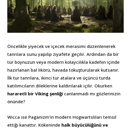
Öncelikle yiyecek ve içecek merasimi düzenlenerek
tanrılara sunu yapılıp ziyafete geçilir. Ardından da bir
tür boynuzun veya modern kolaycılıkla kadehin içinde
hazırlanan bal likörü, havada tokuşturularak kutsanır.
İlk tur tanrılara, ikinci tur atalara ve üçüncü turda
katılımcıların dileklerine kaldırılarak içilir. Okurken
hararetli bir Viking şenliği
canlanmadı mı gözlerinizin
önünde?
Wicca ise Paganizm’in modern Hogwartslıları temsil
ettiği kanattır. Kökeninde
halk büyücülüğünü ve