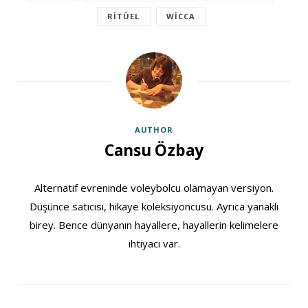
RITÜEL
WICCA
AUTHOR
Cansu Özbay
Alternatif evreninde voleybolcu olamayan versiyon.
Düşünce satıcısı, hikaye koleksiyoncusu. Ayrıca yanaklı
birey. Bence dünyanın hayallere, hayallerin kelimelere
ihtiyacı var.