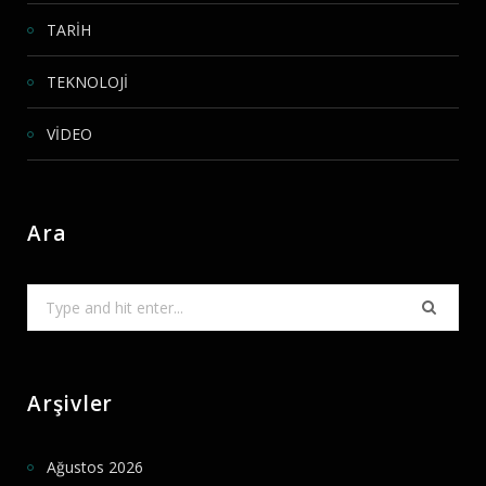
TARİH
TEKNOLOJİ
VİDEO
Ara
Search
for:
Arşivler
Ağustos 2026