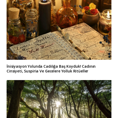
İnisiyasyon Yolunda Cadılığa Baş Koyduk! Cadının
Cinsiyeti, Suspiria Ve Gecelere Yolluk Ritüeller