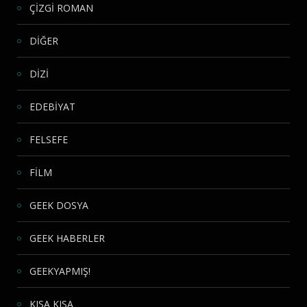
ÇİZGİ ROMAN
DİĞER
DİZİ
EDEBİYAT
FELSEFE
FİLM
GEEK DOSYA
GEEK HABERLER
GEEKYAPMIŞ!
KISA KISA