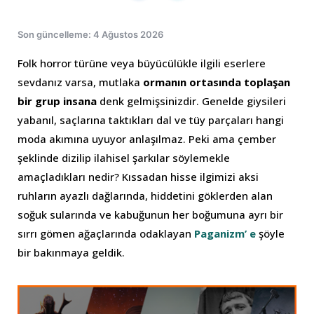
Son güncelleme: 4 Ağustos 2026
Folk horror türüne veya büyücülükle ilgili eserlere
sevdanız varsa, mutlaka
ormanın ortasında toplaşan
bir grup insana
denk gelmişsinizdir. Genelde giysileri
yabanıl, saçlarına taktıkları dal ve tüy parçaları hangi
moda akımına uyuyor anlaşılmaz. Peki ama çember
şeklinde dizilip ilahisel şarkılar söylemekle
amaçladıkları nedir? Kıssadan hisse ilgimizi aksi
ruhların ayazlı dağlarında, hiddetini göklerden alan
soğuk sularında ve kabuğunun her boğumuna ayrı bir
sırrı gömen ağaçlarında odaklayan
Paganizm’ e
şöyle
bir bakınmaya geldik.