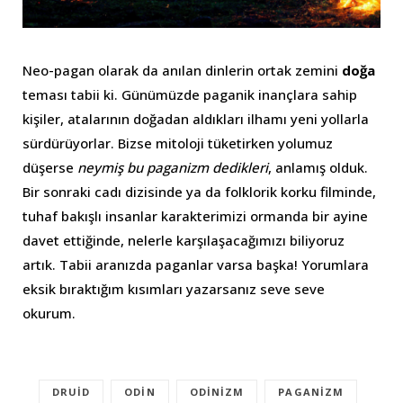
Neo-pagan olarak da anılan dinlerin ortak zemini
doğa
teması tabii ki. Günümüzde paganik inançlara sahip
kişiler, atalarının doğadan aldıkları ilhamı yeni yollarla
sürdürüyorlar. Bizse mitoloji tüketirken yolumuz
düşerse
neymiş bu paganizm dedikleri
, anlamış olduk.
Bir sonraki cadı dizisinde ya da folklorik korku filminde,
tuhaf bakışlı insanlar karakterimizi ormanda bir ayine
davet ettiğinde, nelerle karşılaşacağımızı biliyoruz
artık. Tabii aranızda paganlar varsa başka! Yorumlara
eksik bıraktığım kısımları yazarsanız seve seve
okurum.
DRUID
ODIN
ODINIZM
PAGANIZM