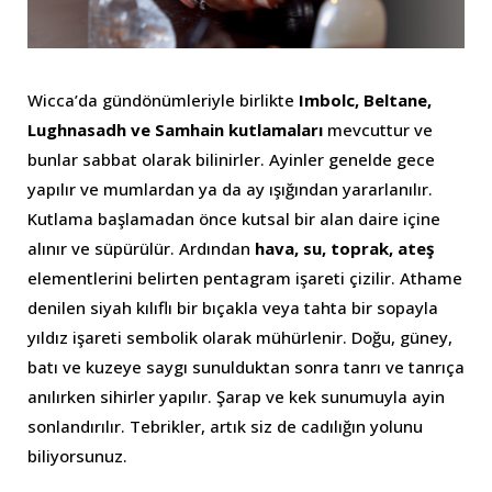
Wicca’da gündönümleriyle birlikte
Imbolc, Beltane,
Lughnasadh ve Samhain kutlamaları
mevcuttur ve
bunlar sabbat olarak bilinirler. Ayinler genelde gece
yapılır ve mumlardan ya da ay ışığından yararlanılır.
Kutlama başlamadan önce kutsal bir alan daire içine
alınır ve süpürülür. Ardından
hava, su, toprak, ateş
elementlerini belirten pentagram işareti çizilir. Athame
denilen siyah kılıflı bir bıçakla veya tahta bir sopayla
yıldız işareti sembolik olarak mühürlenir. Doğu, güney,
batı ve kuzeye saygı sunulduktan sonra tanrı ve tanrıça
anılırken sihirler yapılır. Şarap ve kek sunumuyla ayin
sonlandırılır. Tebrikler, artık siz de cadılığın yolunu
biliyorsunuz.