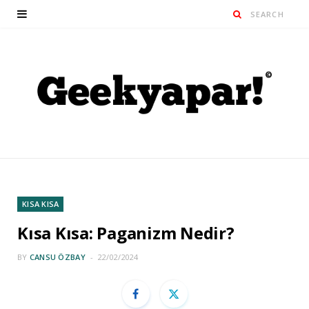
KISA KISA
Kısa Kısa: Paganizm Nedir?
BY
CANSU ÖZBAY
22/02/2024