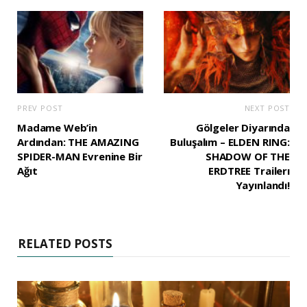
PREV POST
NEXT POST
Madame Web’in
Gölgeler Diyarında
Ardından: THE AMAZING
Buluşalım – ELDEN RING:
SPIDER-MAN Evrenine Bir
SHADOW OF THE
Ağıt
ERDTREE Trailerı
Yayınlandı!
RELATED POSTS