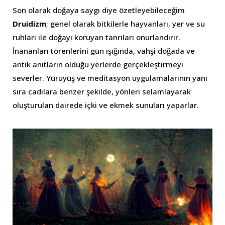
Son olarak doğaya saygı diye özetleyebileceğim
Druidizm
; genel olarak bitkilerle hayvanları, yer ve su
ruhları ile doğayı koruyan tanrıları onurlandırır.
İnananları törenlerini gün ışığında, vahşi doğada ve
antik anıtların olduğu yerlerde gerçekleştirmeyi
severler. Yürüyüş ve meditasyon uygulamalarının yanı
sıra cadılara benzer şekilde, yönleri selamlayarak
oluşturulan dairede içki ve ekmek sunuları yaparlar.