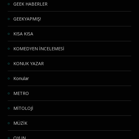
GEEK HABERLER
GEEKYAPMIŞ!
KISA KISA
KOMEDYEN İNCELEMESİ
KONUK YAZAR
Konular
METRO
MİTOLOJİ
MÜZİK
OYUN