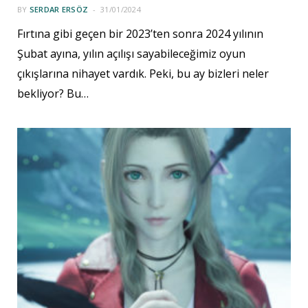
BY
SERDAR ERSÖZ
31/01/2024
Fırtına gibi geçen bir 2023’ten sonra 2024 yılının
Şubat ayına, yılın açılışı sayabileceğimiz oyun
çıkışlarına nihayet vardık. Peki, bu ay bizleri neler
bekliyor? Bu…