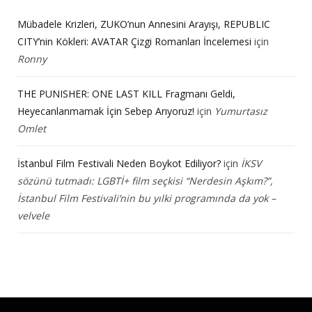
Mübadele Krizleri, ZUKO’nun Annesini Arayışı, REPUBLIC
CITY’nin Kökleri: AVATAR Çizgi Romanları İncelemesi
için
Ronny
THE PUNISHER: ONE LAST KILL Fragmanı Geldi,
Heyecanlanmamak İçin Sebep Arıyoruz!
için
Yumurtasız
Omlet
İstanbul Film Festivali Neden Boykot Ediliyor?
için
İKSV
sözünü tutmadı: LGBTİ+ film seçkisi “Nerdesin Aşkım?”,
İstanbul Film Festivali’nin bu yılki programında da yok –
velvele