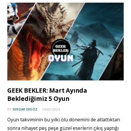
GEEK BEKLER: Mart Ayında
Beklediğimiz 5 Oyun
BY
SERDAR ERSÖZ
04/03/2024
Oyun takviminin bu yılki ölü dönemini de atlattıktan
sonra nihayet peş peşe güzel eserlerin çıkış yaptığı