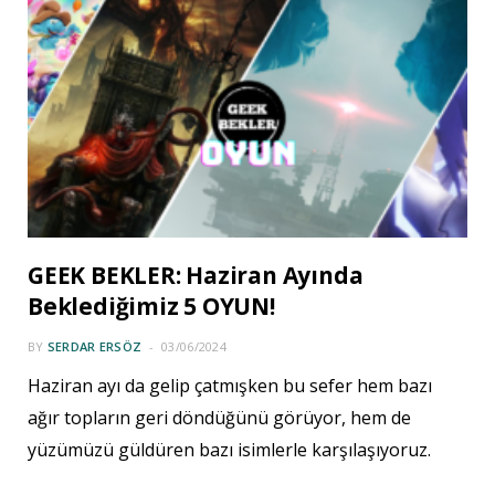
GEEK BEKLER: Haziran Ayında
Beklediğimiz 5 OYUN!
BY
SERDAR ERSÖZ
03/06/2024
Haziran ayı da gelip çatmışken bu sefer hem bazı
ağır topların geri döndüğünü görüyor, hem de
yüzümüzü güldüren bazı isimlerle karşılaşıyoruz.