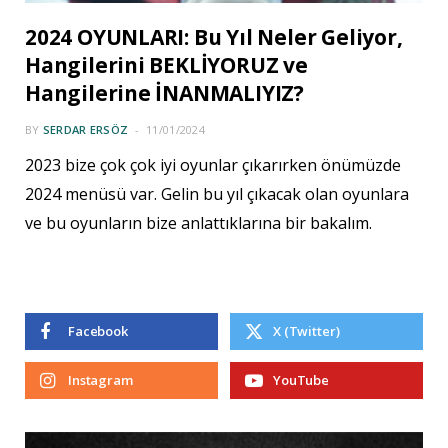
2024 OYUNLARI: Bu Yıl Neler Geliyor,
Hangilerini BEKLİYORUZ ve
Hangilerine İNANMALIYIZ?
BY
SERDAR ERSÖZ
11/01/2024
2023 bize çok çok iyi oyunlar çıkarırken önümüzde
2024 menüsü var. Gelin bu yıl çıkacak olan oyunlara
ve bu oyunların bize anlattıklarına bir bakalım.
Facebook
X (Twitter)
Instagram
YouTube