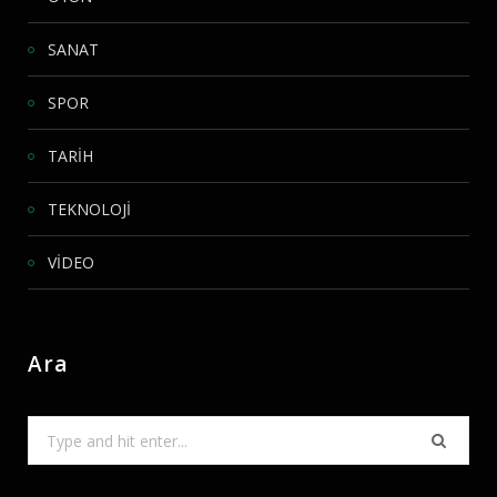
SANAT
SPOR
TARİH
TEKNOLOJİ
VİDEO
Ara
Search
for: