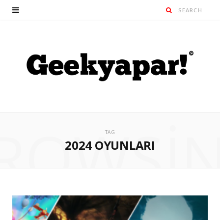
ROWSI
TAG
2024 OYUNLARI