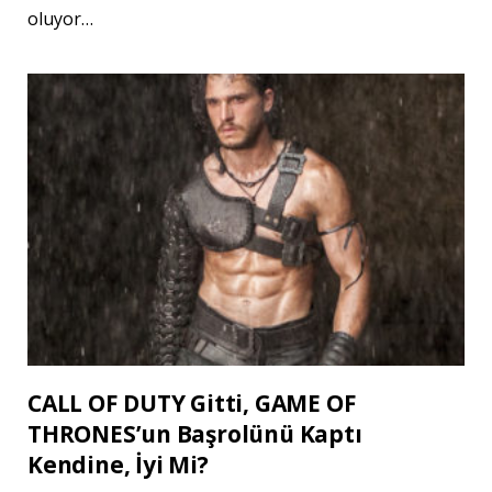
oluyor…
CALL OF DUTY Gitti, GAME OF
THRONES’un Başrolünü Kaptı
Kendine, İyi Mi?