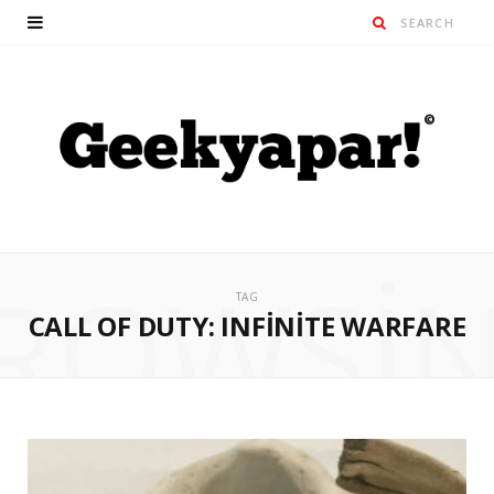
ROWSI
TAG
CALL OF DUTY: INFINITE WARFARE