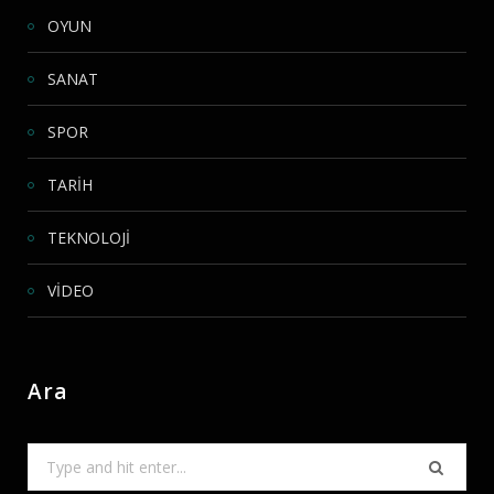
OYUN
SANAT
SPOR
TARİH
TEKNOLOJİ
VİDEO
Ara
Search
for: