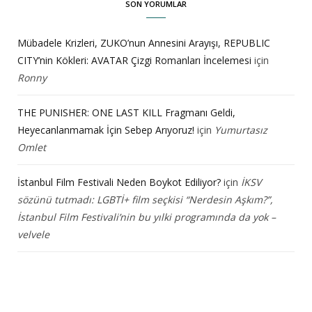
SON YORUMLAR
Mübadele Krizleri, ZUKO’nun Annesini Arayışı, REPUBLIC
CITY’nin Kökleri: AVATAR Çizgi Romanları İncelemesi
için
Ronny
THE PUNISHER: ONE LAST KILL Fragmanı Geldi,
Heyecanlanmamak İçin Sebep Arıyoruz!
için
Yumurtasız
Omlet
İstanbul Film Festivali Neden Boykot Ediliyor?
için
İKSV
sözünü tutmadı: LGBTİ+ film seçkisi “Nerdesin Aşkım?”,
İstanbul Film Festivali’nin bu yılki programında da yok –
velvele