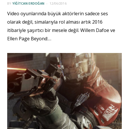
BY
YIĞITCAN ERDOĞAN
12/06/2016
Video oyunlarında büyük aktörlerin sadece ses
olarak değil, simalarıyla rol alması artık 2016
itibariyle şaşırtıcı bir mesele değil. Willem Dafoe ve
Ellen Page Beyond:…