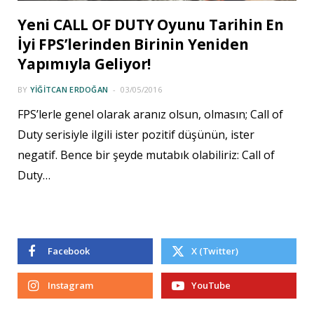
Yeni CALL OF DUTY Oyunu Tarihin En
İyi FPS’lerinden Birinin Yeniden
Yapımıyla Geliyor!
BY
YIĞITCAN ERDOĞAN
03/05/2016
FPS’lerle genel olarak aranız olsun, olmasın; Call of
Duty serisiyle ilgili ister pozitif düşünün, ister
negatif. Bence bir şeyde mutabık olabiliriz: Call of
Duty…
Facebook
X (Twitter)
Instagram
YouTube