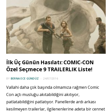
İlk Üç Günün Hasılatı: COMIC-CON
Özel Seçmece 9 TRAILERLIK Liste!
BY
BERNA ECE GÜNDÜZ
24/07/2016
Vallahi daha çok başında olmamıza rağmen Comic
Con açtı musluğu akıtabildiğini akıtıyor,
patlatabildiğini patlatıyor. Panellerde ardı arkası
kesilmeyen trailerlar, ilgilenenlerine adeta bir cennet