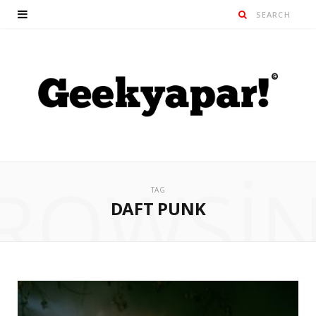
ROWSI
TAG
DAFT PUNK