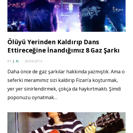
Ölüyü Yerinden Kaldırıp Dans
Ettireceğine İnandığımız 8 Gaz Şarkı
BY
J. H.
28/04/2014
Daha önce de gaz şarkılar hakkında yazmıştık. Ama o
seferki meramımız sizi kaldırıp Fizan’a koşturmak,
yer yer sinirlendirmek, çokça da haykırtmaktı. Şimdi
poponuzu oynatmak…