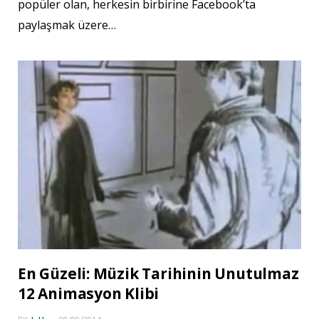
popüler olan, herkesin birbirine Facebook’ta
paylaşmak üzere…
En Güzeli: Müzik Tarihinin Unutulmaz
12 Animasyon Klibi