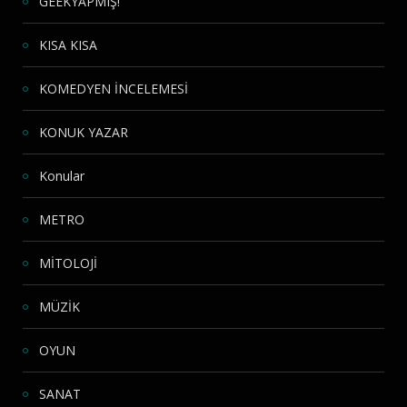
GEEKYAPMIŞ!
KISA KISA
KOMEDYEN İNCELEMESİ
KONUK YAZAR
Konular
METRO
MİTOLOJİ
MÜZİK
OYUN
SANAT