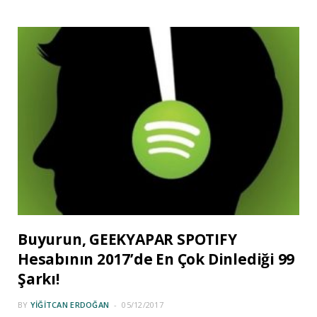
Buyurun, GEEKYAPAR SPOTIFY
Hesabının 2017’de En Çok Dinlediği 99
Şarkı!
BY
YIĞITCAN ERDOĞAN
05/12/2017