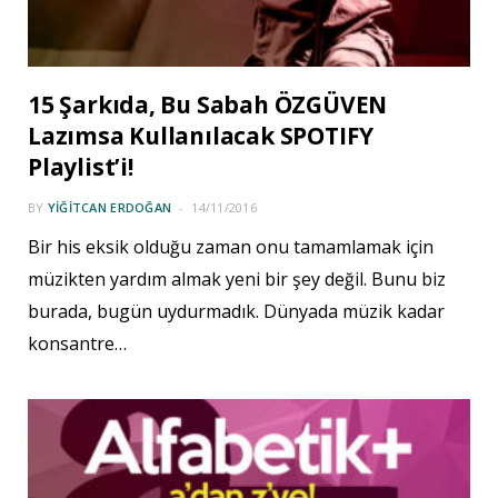
15 Şarkıda, Bu Sabah ÖZGÜVEN
Lazımsa Kullanılacak SPOTIFY
Playlist’i!
BY
YIĞITCAN ERDOĞAN
14/11/2016
Bir his eksik olduğu zaman onu tamamlamak için
müzikten yardım almak yeni bir şey değil. Bunu biz
burada, bugün uydurmadık. Dünyada müzik kadar
konsantre…