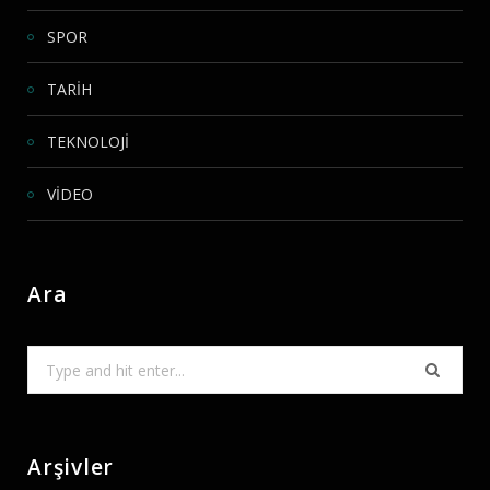
SPOR
TARİH
TEKNOLOJİ
VİDEO
Ara
Search
for:
Arşivler