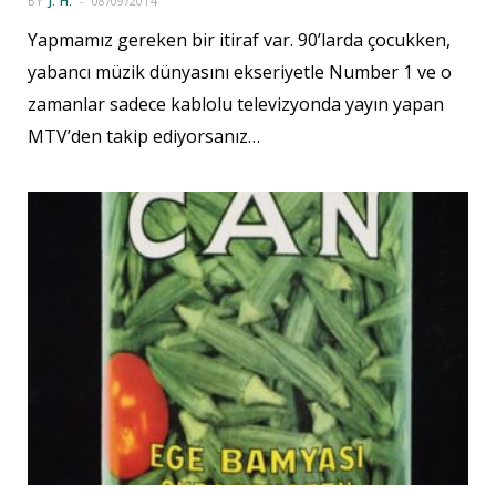
BY
J. H.
08/09/2014
Yapmamız gereken bir itiraf var. 90’larda çocukken,
yabancı müzik dünyasını ekseriyetle Number 1 ve o
zamanlar sadece kablolu televizyonda yayın yapan
MTV’den takip ediyorsanız…