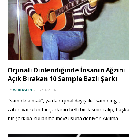
Orjinali Dinlendiğinde İnsanın Ağzını
Açık Bırakan 10 Sample Bazlı Şarkı
BY
WODASHIN
17/04/2014
“Sample almak”, ya da orjinal deyiş ile “sampling”,
zaten var olan bir şarkının belli bir kısmını alıp, başka
bir şarkıda kullanma mevzusuna deniyor. Aklıma…