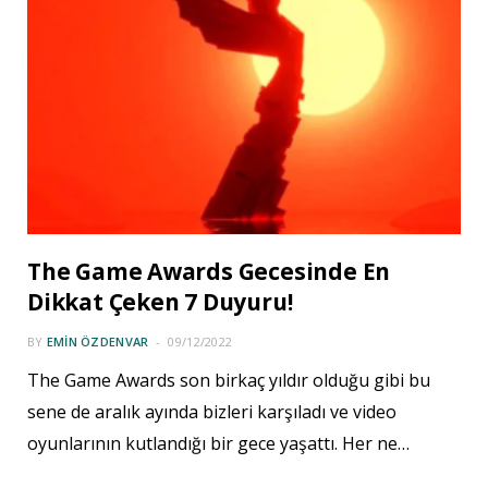
The Game Awards Gecesinde En
Dikkat Çeken 7 Duyuru!
BY
EMIN ÖZDENVAR
09/12/2022
The Game Awards son birkaç yıldır olduğu gibi bu
sene de aralık ayında bizleri karşıladı ve video
oyunlarının kutlandığı bir gece yaşattı. Her ne…