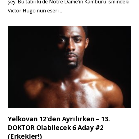
şey. Bu tabii ki de Notre Dame’ın Kamburu ismindeki
Victor Hugo’nun eseri…
Yelkovan 12’den Ayrılırken – 13.
DOKTOR Olabilecek 6 Aday #2
(Erkekler!)