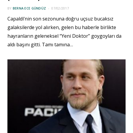
BY
BERNA ECE GÜNDÜZ
07/02/2017
Capaldi’nin son sezonuna doğru uçsuz bucaksız
galaksilerde yol alırken, gelen bu haberle birlikte
hayranların geleneksel “Yeni Doktor” goygoyları da
aldı başını gitti. Tamı tamına…