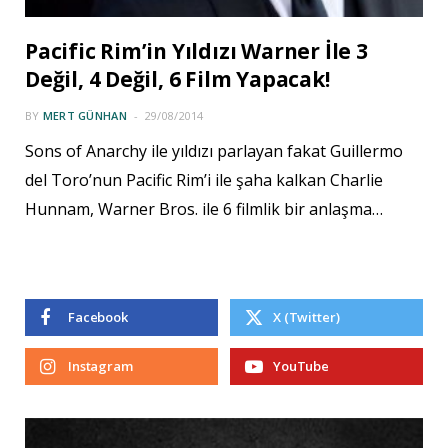
Pacific Rim’in Yıldızı Warner İle 3
Değil, 4 Değil, 6 Film Yapacak!
BY
MERT GÜNHAN
29/08/2014
Sons of Anarchy ile yıldızı parlayan fakat Guillermo
del Toro’nun Pacific Rim’i ile şaha kalkan Charlie
Hunnam, Warner Bros. ile 6 filmlik bir anlaşma…
Facebook
X (Twitter)
Instagram
YouTube