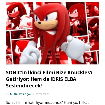
SONIC’in İkinci Filmi Bize Knuckles’ı
Getiriyor: Hem de IDRIS ELBA
Seslendirecek!
BY
M. HALIT KOÇAK
12/08/2021
Sonic filmini hatırlıyor musunuz? Hani şu, hilkat