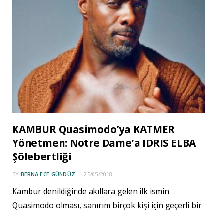
KAMBUR Quasimodo’ya KATMER
Yönetmen: Notre Dame’a IDRIS ELBA
Şölebertliği
BY
BERNA ECE GÜNDÜZ
25/05/2018
Kambur denildiğinde akıllara gelen ilk ismin
Quasimodo olması, sanırım birçok kişi için geçerli bir