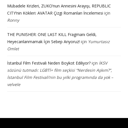
Mübadele Krizleri, ZUKO’nun Annesini Arayışı, REPUBLIC
CITY’nin Kökleri: AVATAR Çizgi Romanları İncelemesi
için
Ronny
THE PUNISHER: ONE LAST KILL Fragmanı Geldi,
Heyecanlanmamak İçin Sebep Arıyoruz!
için
Yumurtasız
Omlet
İstanbul Film Festivali Neden Boykot Ediliyor?
için
İKSV
sözünü tutmadı: LGBTİ+ film seçkisi “Nerdesin Aşkım?”,
İstanbul Film Festivali’nin bu yılki programında da yok –
velvele