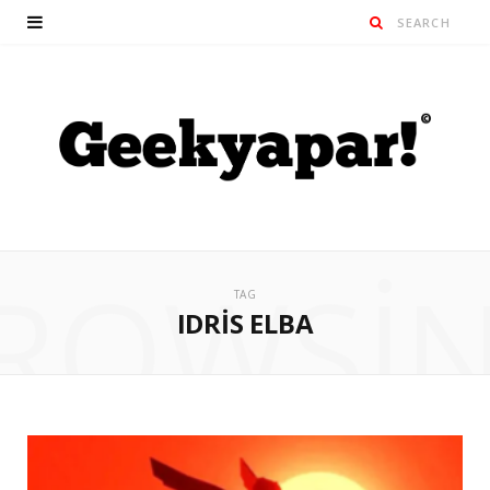
ROWSI
TAG
IDRIS ELBA