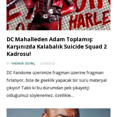
DC Mahalleden Adam Toplamış:
Karşınızda Kalabalık Suicide Squad 2
Kadrosu!
BY
YAĞMUR SEVINÇ
23/08/2020
DC Fandome üzerimize fragman üzerine fragman
fırlatıyor, bize de geeklik yapacak bir sürü materyal
çıkıyor! Tabii ki bu durumdan pek şikayetçi
olduğumuz söylenemez, özellikle…