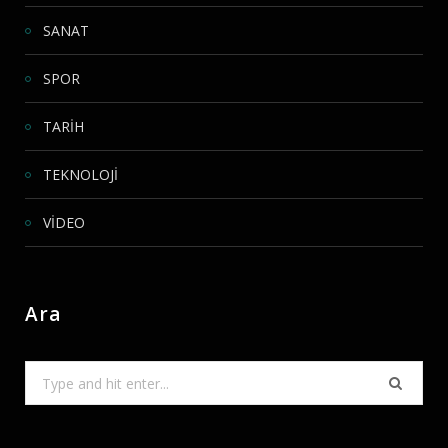
SANAT
SPOR
TARİH
TEKNOLOJİ
VİDEO
Ara
Search
for: