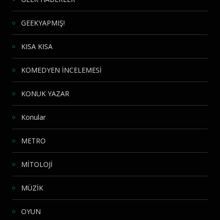
GEEKYAPMIŞ!
KISA KISA
KOMEDYEN İNCELEMESİ
KONUK YAZAR
Konular
METRO
MİTOLOJİ
MÜZİK
OYUN