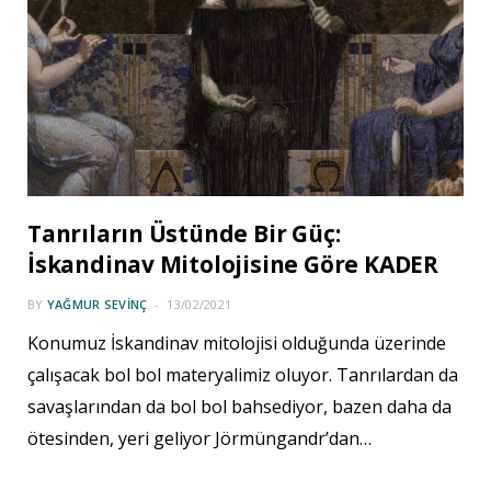
Tanrıların Üstünde Bir Güç:
İskandinav Mitolojisine Göre KADER
BY
YAĞMUR SEVINÇ
13/02/2021
Konumuz İskandinav mitolojisi olduğunda üzerinde
çalışacak bol bol materyalimiz oluyor. Tanrılardan da
savaşlarından da bol bol bahsediyor, bazen daha da
ötesinden, yeri geliyor Jörmüngandr’dan…