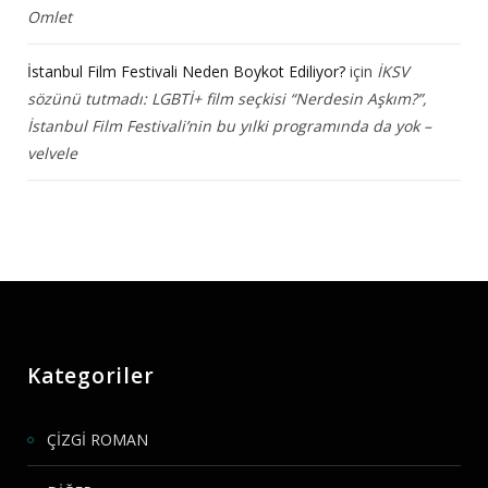
Omlet
İstanbul Film Festivali Neden Boykot Ediliyor?
için
İKSV
sözünü tutmadı: LGBTİ+ film seçkisi “Nerdesin Aşkım?”,
İstanbul Film Festivali’nin bu yılki programında da yok –
velvele
Kategoriler
ÇİZGİ ROMAN