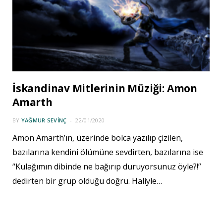
İskandinav Mitlerinin Müziği: Amon
Amarth
BY
YAĞMUR SEVINÇ
22/01/2020
Amon Amarth’ın, üzerinde bolca yazılıp çizilen,
bazılarına kendini ölümüne sevdirten, bazılarına ise
“Kulağımın dibinde ne bağırıp duruyorsunuz öyle?!”
dedirten bir grup olduğu doğru. Haliyle…