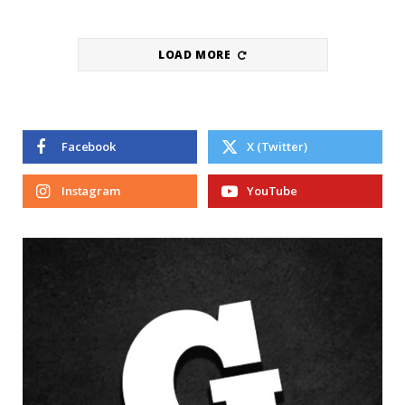
LOAD MORE
Facebook
X (Twitter)
Instagram
YouTube