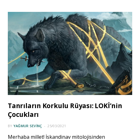
Tanrıların Korkulu Rüyası: LOKİ’nin
Çocukları
BY
YAĞMUR SEVINÇ
25/03/2021
Merhaba millet! İskandinav mitolojisinden