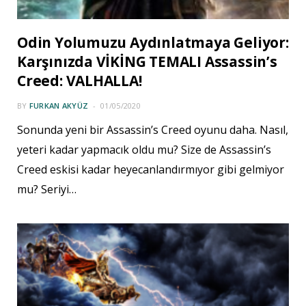
Odin Yolumuzu Aydınlatmaya Geliyor:
Karşınızda VİKİNG TEMALI Assassin’s
Creed: VALHALLA!
BY
FURKAN AKYÜZ
01/05/2020
Sonunda yeni bir Assassin’s Creed oyunu daha. Nasıl,
yeteri kadar yapmacık oldu mu? Size de Assassin’s
Creed eskisi kadar heyecanlandırmıyor gibi gelmiyor
mu? Seriyi…