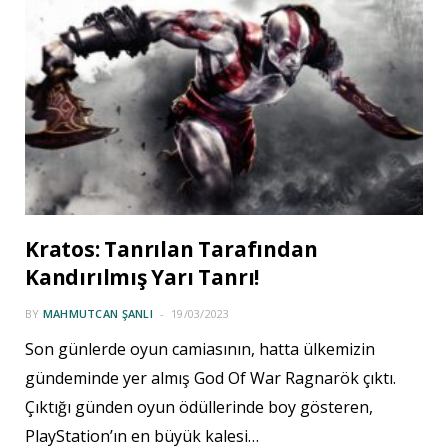
Kratos: Tanrılan Tarafından
Kandırılmış Yarı Tanrı!
BY
MAHMUTCAN ŞANLI
19/03/2023
Son günlerde oyun camiasının, hatta ülkemizin
gündeminde yer almış God Of War Ragnarök çıktı.
Çıktığı günden oyun ödüllerinde boy gösteren,
PlayStation’ın en büyük kalesi…