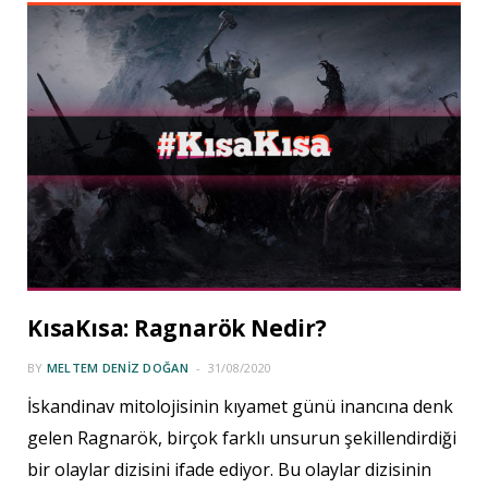
KısaKısa: Ragnarök Nedir?
BY
MELTEM DENIZ DOĞAN
31/08/2020
İskandinav mitolojisinin kıyamet günü inancına denk
gelen Ragnarök, birçok farklı unsurun şekillendirdiği
bir olaylar dizisini ifade ediyor. Bu olaylar dizisinin