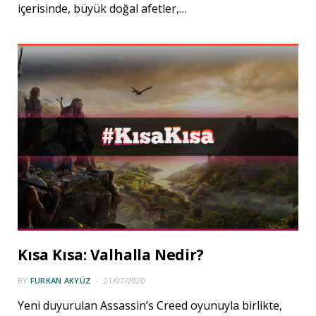
içerisinde, büyük doğal afetler,…
Kısa Kısa: Valhalla Nedir?
BY
FURKAN AKYÜZ
21/07/2020
Yeni duyurulan Assassin’s Creed oyunuyla birlikte,