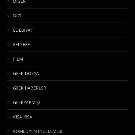
DİĞER
DİZİ
EDEBİYAT
FELSEFE
FİLM
GEEK DOSYA
GEEK HABERLER
GEEKYAPMIŞ!
KISA KISA
KOMEDYEN İNCELEMESİ