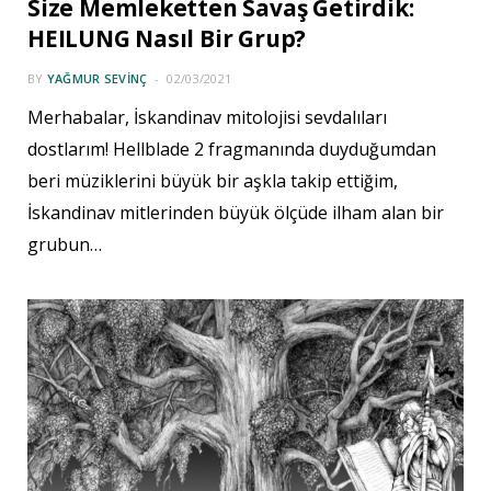
Size Memleketten Savaş Getirdik:
HEILUNG Nasıl Bir Grup?
BY
YAĞMUR SEVINÇ
02/03/2021
Merhabalar, İskandinav mitolojisi sevdalıları
dostlarım! Hellblade 2 fragmanında duyduğumdan
beri müziklerini büyük bir aşkla takip ettiğim,
İskandinav mitlerinden büyük ölçüde ilham alan bir
grubun…