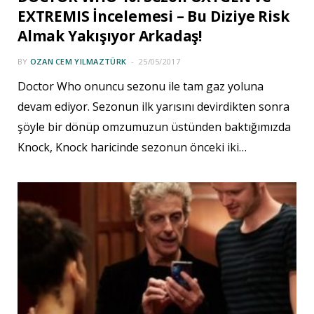
EXTREMIS İncelemesi – Bu Diziye Risk
Almak Yakışıyor Arkadaş!
BY
OZAN CEM YILMAZTÜRK
25/05/2017
Doctor Who onuncu sezonu ile tam gaz yoluna
devam ediyor. Sezonun ilk yarısını devirdikten sonra
şöyle bir dönüp omzumuzun üstünden baktığımızda
Knock, Knock haricinde sezonun önceki iki…