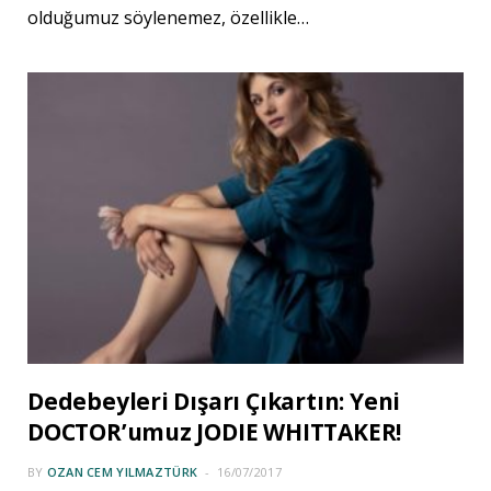
olduğumuz söylenemez, özellikle…
Dedebeyleri Dışarı Çıkartın: Yeni
DOCTOR’umuz JODIE WHITTAKER!
BY
OZAN CEM YILMAZTÜRK
16/07/2017