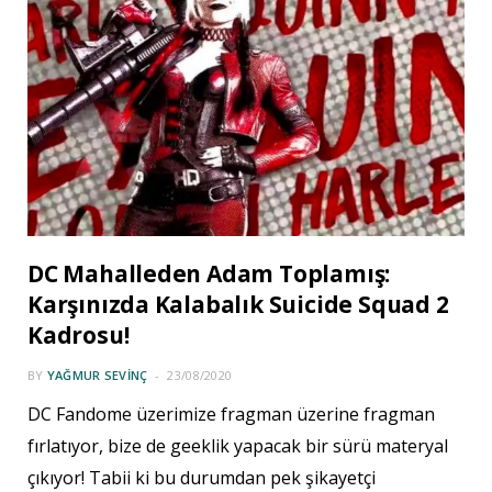
DC Mahalleden Adam Toplamış:
Karşınızda Kalabalık Suicide Squad 2
Kadrosu!
BY
YAĞMUR SEVINÇ
23/08/2020
DC Fandome üzerimize fragman üzerine fragman
fırlatıyor, bize de geeklik yapacak bir sürü materyal
çıkıyor! Tabii ki bu durumdan pek şikayetçi