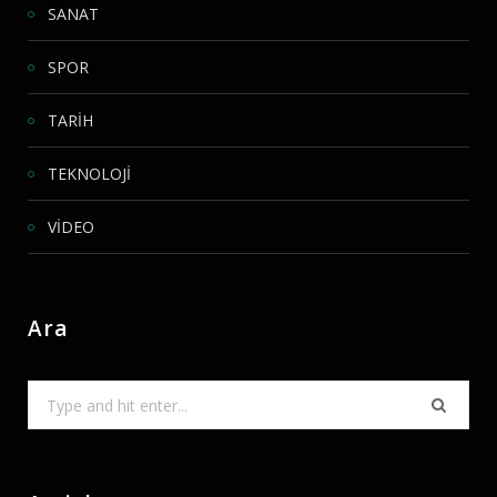
SANAT
SPOR
TARİH
TEKNOLOJİ
VİDEO
Ara
Search
for: