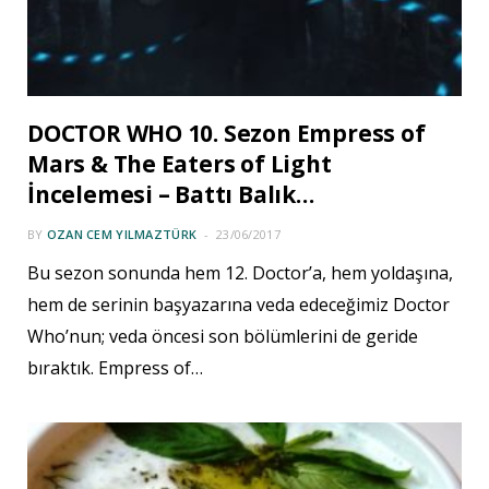
DOCTOR WHO 10. Sezon Empress of
Mars & The Eaters of Light
İncelemesi – Battı Balık…
BY
OZAN CEM YILMAZTÜRK
23/06/2017
Bu sezon sonunda hem 12. Doctor’a, hem yoldaşına,
hem de serinin başyazarına veda edeceğimiz Doctor
Who’nun; veda öncesi son bölümlerini de geride
bıraktık. Empress of…