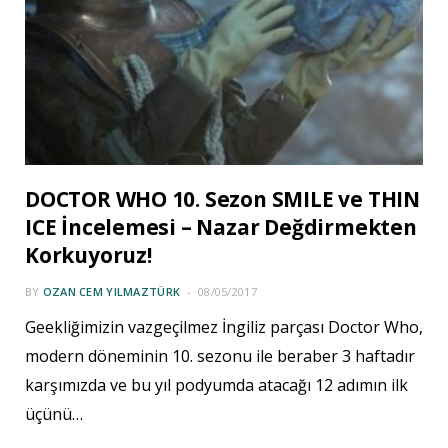
DOCTOR WHO 10. Sezon SMILE ve THIN
ICE İncelemesi – Nazar Değdirmekten
Korkuyoruz!
BY
OZAN CEM YILMAZTÜRK
08/05/2017
Geekliğimizin vazgeçilmez İngiliz parçası Doctor Who,
modern döneminin 10. sezonu ile beraber 3 haftadır
karşımızda ve bu yıl podyumda atacağı 12 adımın ilk
üçünü…