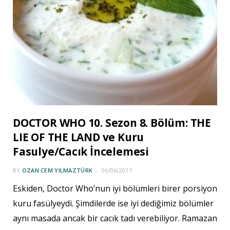
DOCTOR WHO 10. Sezon 8. Bölüm: THE
LIE OF THE LAND ve Kuru
Fasulye/Cacık İncelemesi
BY
OZAN CEM YILMAZTÜRK
06/06/2017
Eskiden, Doctor Who’nun iyi bölümleri birer porsiyon
kuru fasülyeydi. Şimdilerde ise iyi dediğimiz bölümler
aynı masada ancak bir cacık tadı verebiliyor. Ramazan