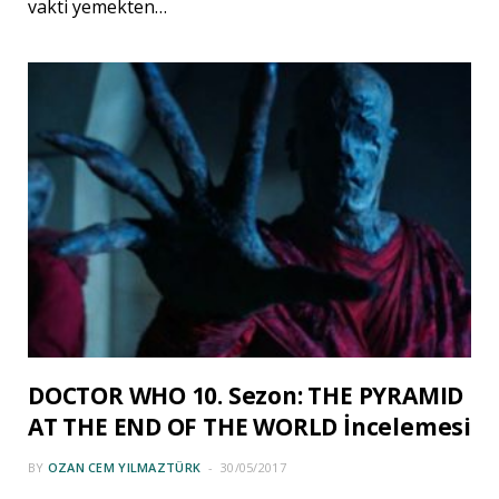
vakti yemekten…
DOCTOR WHO 10. Sezon: THE PYRAMID
AT THE END OF THE WORLD İncelemesi
BY
OZAN CEM YILMAZTÜRK
30/05/2017