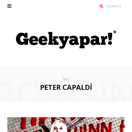
ROWSI
TAG
PETER CAPALDI