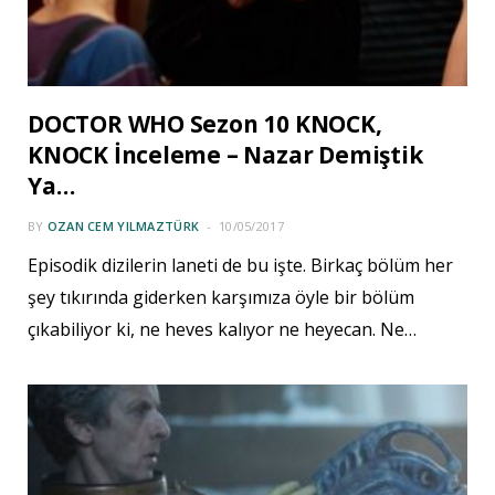
DOCTOR WHO Sezon 10 KNOCK,
KNOCK İnceleme – Nazar Demiştik
Ya…
BY
OZAN CEM YILMAZTÜRK
10/05/2017
Episodik dizilerin laneti de bu işte. Birkaç bölüm her
şey tıkırında giderken karşımıza öyle bir bölüm
çıkabiliyor ki, ne heves kalıyor ne heyecan. Ne…