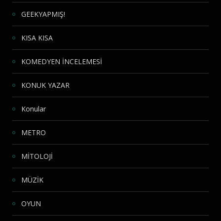
GEEKYAPMIŞ!
KISA KISA
KOMEDYEN İNCELEMESİ
KONUK YAZAR
Konular
METRO
MİTOLOJİ
MÜZİK
OYUN