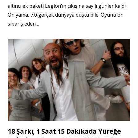
altıncı ek paketi Legion’ın çıkışına sayılı günler kaldı.
Ön yama, 7.0 gerçek dünyaya düştü bile. Oyunu ön
sipariş eden…
18 Şarkı, 1 Saat 15 Dakikada Yüreğe