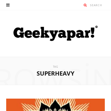
ROWSI
TAG
SUPERHEAVY