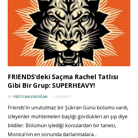
FRIENDS’deki Saçma Rachel Tatlısı
Gibi Bir Grup: SUPERHEAVY!
BY
YIĞITCAN ERDOĞAN
17/03/2017
Friends’in unutulmaz bir Şükran Günü bölümü vardı,
izleyenler muhtemelen başlığı gördükleri an şıp diye
bildiler. Bölümün işlediği konulardan bir tanesi,
Monica’nın en sonunda darlanmalara…