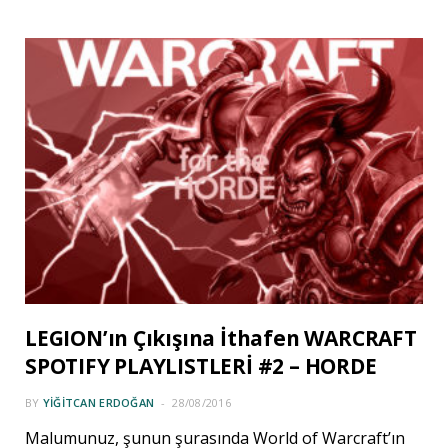
LEGION’ın Çıkışına İthafen WARCRAFT
SPOTIFY PLAYLISTLERİ #2 – HORDE
BY
YIĞITCAN ERDOĞAN
28/08/2016
Malumunuz, şunun şurasında World of Warcraft’ın