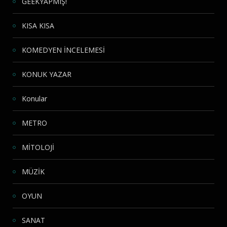
GEEKYAPMIŞ!
KISA KISA
KOMEDYEN İNCELEMESİ
KONUK YAZAR
Konular
METRO
MİTOLOJİ
MÜZİK
OYUN
SANAT