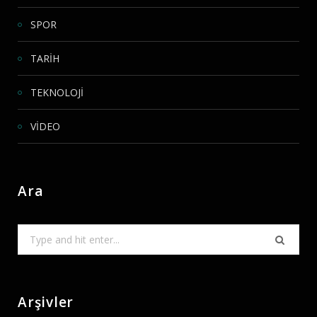
SPOR
TARİH
TEKNOLOJİ
VİDEO
Ara
Search
for:
Arşivler