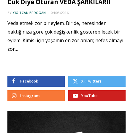
Cuk Diye Oturan VEDA ŞARKILARI!
BY
YIĞITCAN ERDOĞAN
04/08/2016
Veda etmek zor bir eylem. Bir de, neresinden
baktığınıza göre çok değişkenlik gösterebilecek bir
eylem. Kimisi için yaşamın en zor anları; nefes almayı
zor…
Facebook
X (Twitter)
Instagram
YouTube