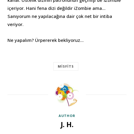
kanal. Üstelik dizinin patronunun geçmişi de
iZombie
içeriyor. Hani fena dizi değildir iZombie ama…
Sanıyorum ne yapılacağına dair çok net bir intiba
veriyor.
Ne yapalım? Ürpererek bekliyoruz…
MISFITS
AUTHOR
J. H.