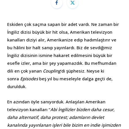
Eskiden çok saçma sapan bir adet vardı. Ne zaman bir
İngiliz dizisi büyük bir hit olsa, Amerikan televizyon
kanalları diziyi alır, Amerikanize edip hadımlaştırır ve
bu hâlini bir halt sanıp yayınlardı. Biz de sevdiğimiz
İngiliz dizisinin ismine hakaret edilmesini büyük bir
esefle izler, ama bir şey yapamazdık. Bu mefhumdan
dili en çok yanan
Coupling
‘di şüphesiz. Neyse ki
sonra
Episodes
beş yıl bu meseleyle dalga geçti de,
durulduk.
En azından öyle sanıyorduk. Anlaşılan Amerikan
televizyon kanalları “
Abi İngilizler bizden daha cesur,
daha alternatif, daha protest; adamların devlet
kanalında yayınlanan işleri bile bizim en indie işimizden