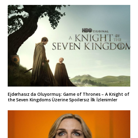
Ejderhasız da Oluyormuş: Game of Thrones – A Knight of
the Seven Kingdoms Üzerine Spoilersız İlk İzlenimler