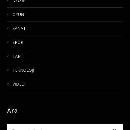
MÜZİK
OYUN
SANAT
SPOR
TARİH
TEKNOLOJİ
VİDEO
Ara
Search