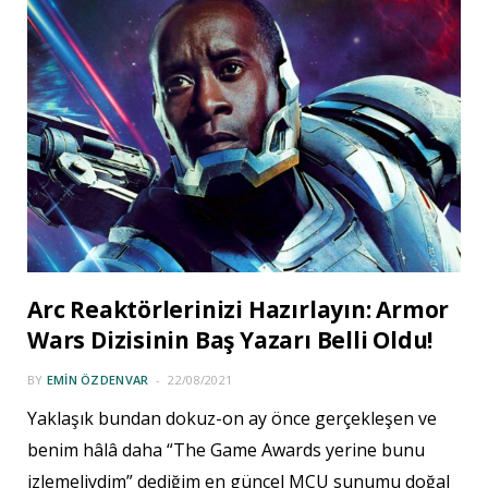
Arc Reaktörlerinizi Hazırlayın: Armor
Wars Dizisinin Baş Yazarı Belli Oldu!
BY
EMIN ÖZDENVAR
22/08/2021
Yaklaşık bundan dokuz-on ay önce gerçekleşen ve
benim hâlâ daha “The Game Awards yerine bunu
izlemeliydim” dediğim en güncel MCU sunumu doğal