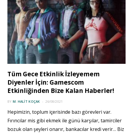
Tüm Gece Etkinlik İzleyemem
Diyenler İçin: Gamescom
Etkinliğinden Bize Kalan Haberler!
BY
M. HALIT KOÇAK
26/08/2021
Hepimizin, toplum içerisinde bazı görevleri var.
Fırıncılar mis gibi ekmek ile günü karşılar, tamirciler
bozuk olan şeyleri onarır, bankacılar kredi verir… Biz