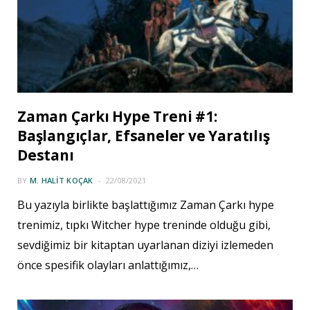
Zaman Çarkı Hype Treni #1:
Başlangıçlar, Efsaneler ve Yaratılış
Destanı
BY
M. HALIT KOÇAK
22/08/2021
Bu yazıyla birlikte başlattığımız Zaman Çarkı hype
trenimiz, tıpkı Witcher hype treninde olduğu gibi,
sevdiğimiz bir kitaptan uyarlanan diziyi izlemeden
önce spesifik olayları anlattığımız,…