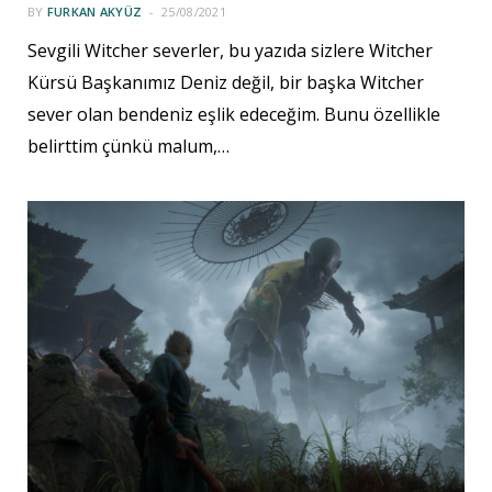
BY
FURKAN AKYÜZ
25/08/2021
Sevgili Witcher severler, bu yazıda sizlere Witcher
Kürsü Başkanımız Deniz değil, bir başka Witcher
sever olan bendeniz eşlik edeceğim. Bunu özellikle
belirttim çünkü malum,…