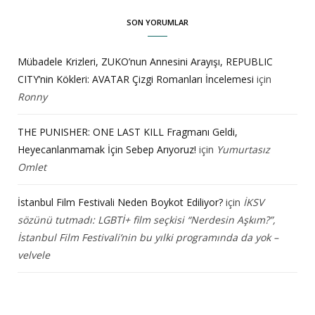
SON YORUMLAR
Mübadele Krizleri, ZUKO’nun Annesini Arayışı, REPUBLIC
CITY’nin Kökleri: AVATAR Çizgi Romanları İncelemesi
için
Ronny
THE PUNISHER: ONE LAST KILL Fragmanı Geldi,
Heyecanlanmamak İçin Sebep Arıyoruz!
için
Yumurtasız
Omlet
İstanbul Film Festivali Neden Boykot Ediliyor?
için
İKSV
sözünü tutmadı: LGBTİ+ film seçkisi “Nerdesin Aşkım?”,
İstanbul Film Festivali’nin bu yılki programında da yok –
velvele