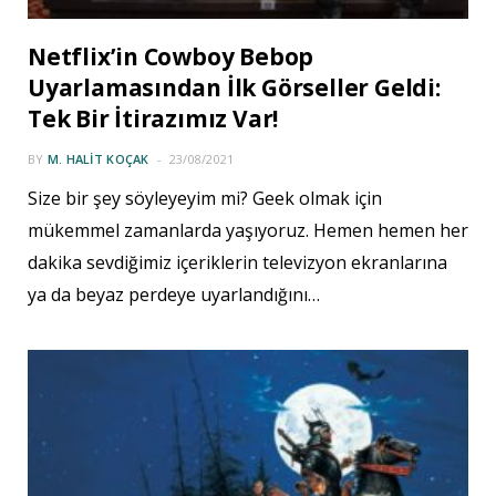
Netflix’in Cowboy Bebop
Uyarlamasından İlk Görseller Geldi:
Tek Bir İtirazımız Var!
BY
M. HALIT KOÇAK
23/08/2021
Size bir şey söyleyeyim mi? Geek olmak için
mükemmel zamanlarda yaşıyoruz. Hemen hemen her
dakika sevdiğimiz içeriklerin televizyon ekranlarına
ya da beyaz perdeye uyarlandığını…