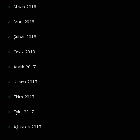
Nisan 2018
Mart 2018
Şubat 2018
Ocak 2018
Aralık 2017
Kasım 2017
Ekim 2017
Eylül 2017
Ağustos 2017