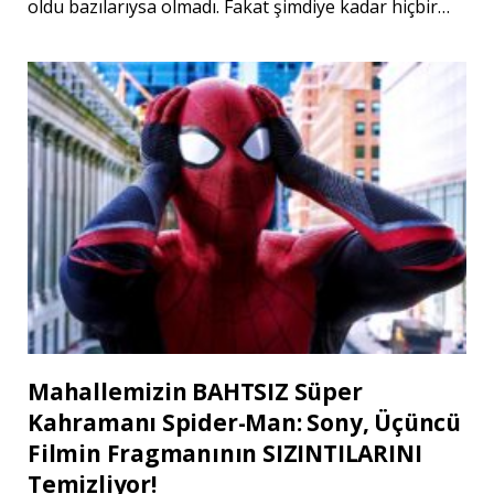
oldu bazılarıysa olmadı. Fakat şimdiye kadar hiçbir…
Mahallemizin BAHTSIZ Süper
Kahramanı Spider-Man: Sony, Üçüncü
Filmin Fragmanının SIZINTILARINI
Temizliyor!