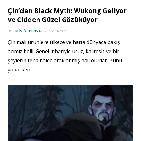
Çin’den Black Myth: Wukong Geliyor
ve Cidden Güzel Gözüküyor
BY
EMIN ÖZDENVAR
25/08/2021
Çin malı ürünlere ülkece ve hatta dünyaca bakış
açımız belli. Genel itibariyle ucuz, kalitesiz ve bir
şeylerin fena halde araklanmış hali olurlar. Bunu
yaparken…