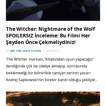
The Witcher: Nightmare of the Wolf
SPOILERSIZ İnceleme: Bu Filmi Her
Şeyden Önce Çekmeliydiniz!
BY
MELTEM DENIZ DOĞAN
24/08/2021
The Witcher markası, ‘Kitabından oyun yapacağız’
dendiğinde çok da ciddiye almayıp, sonrasında
beklemediği bir bilinirlikle tanışan serinin yazarı
Andrej Sapkowski’nin birebir kanıtı olduğu şekliyle…