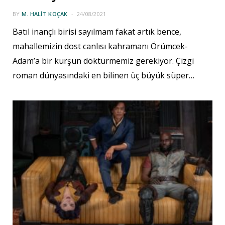
BY
M. HALIT KOÇAK
24/08/2021
Batıl inançlı birisi sayılmam fakat artık bence,
mahallemizin dost canlısı kahramanı Örümcek-
Adam’a bir kurşun döktürmemiz gerekiyor. Çizgi
roman dünyasındaki en bilinen üç büyük süper…