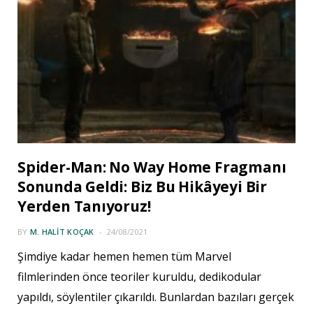
Spider-Man: No Way Home Fragmanı
Sonunda Geldi: Biz Bu Hikâyeyi Bir
Yerden Tanıyoruz!
BY
M. HALIT KOÇAK
24/08/2021
Şimdiye kadar hemen hemen tüm Marvel
filmlerinden önce teoriler kuruldu, dedikodular
yapıldı, söylentiler çıkarıldı. Bunlardan bazıları gerçek