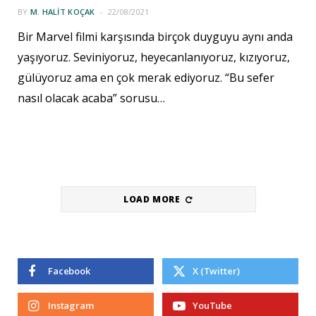
BY
M. HALIT KOÇAK
22/08/2021
Bir Marvel filmi karşısında birçok duyguyu aynı anda
yaşıyoruz. Seviniyoruz, heyecanlanıyoruz, kızıyoruz,
gülüyoruz ama en çok merak ediyoruz. “Bu sefer
nasıl olacak acaba” sorusu…
LOAD MORE
Facebook
X (Twitter)
Instagram
YouTube