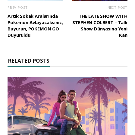
PREV POST
NEXT POST
Artık Sokak Aralarında
THE LATE SHOW WITH
Pokemon Avlayacaksınız,
STEPHEN COLBERT – Talk
Buyurun, POKEMON GO
Show Dünyasına Yeni
Duyuruldu
Kan
RELATED POSTS