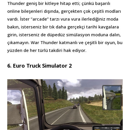
Thunder geniş bir kitleye hitap etti; çünkü başarılı
online bileşenleri dışında, gerçekten çok çeşitli modları
vardı. İster “arcade” tarzı vura vura ilerlediğiniz moda
bakın, isterseniz bir tık daha gerçekçi tarihi kavgalara
girin, isterseniz de düpedüz simülasyon moduna dalın,
çıkamayın. War Thunder katmanlı ve çeşitli bir oyun, bu
yüzden de her türlü takdiri hak ediyor.
6. Euro Truck Simulator 2