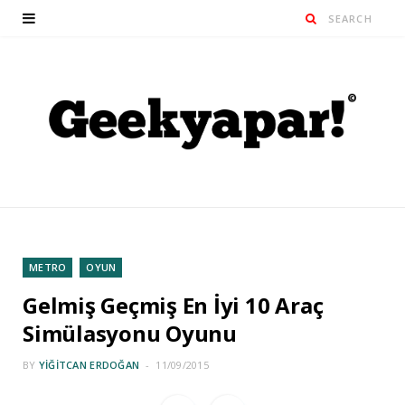
METRO
OYUN
Gelmiş Geçmiş En İyi 10 Araç
Simülasyonu Oyunu
BY
YIĞITCAN ERDOĞAN
11/09/2015