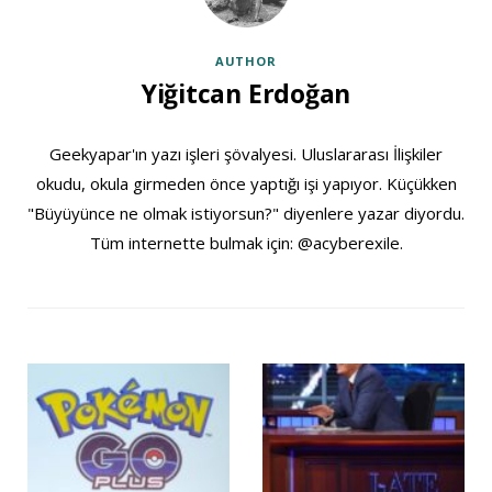
AUTHOR
Yiğitcan Erdoğan
Geekyapar'ın yazı işleri şövalyesi. Uluslararası İlişkiler
okudu, okula girmeden önce yaptığı işi yapıyor. Küçükken
"Büyüyünce ne olmak istiyorsun?" diyenlere yazar diyordu.
Tüm internette bulmak için: @acyberexile.