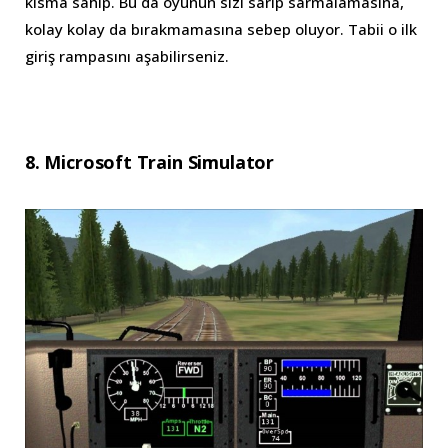
kısma sahip. Bu da oyunun sizi sarıp sarmalamasına,
kolay kolay da bırakmamasına sebep oluyor. Tabii o ilk
giriş rampasını aşabilirseniz.
8. Microsoft Train Simulator