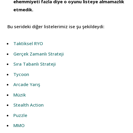
ehemmiyeti fazla diye o oyunu listeye almamazlık
etmedik.
Bu serideki diğer listelerimiz ise şu şekildeydi:
Taktiksel RYO
Gerçek Zamanlı Strateji
Sıra Tabanlı Strateji
Tycoon
Arcade Yarış
Müzik
Stealth Action
Puzzle
MMO