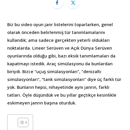
Biz bu video oyun janr listelerini toparlarken, genel
olarak önceden belirlenmiş tür tanımlamalarını
kullandık; ama sadece gerçekten yeterli oldukları
noktalarda. Lineer Serüven ve Açık Dünya Serüven
oyunlarında olduğu gibi, bazı eksik tanımlamaları da
kapatmayı istedik. Araç simülasyonu da bunlardan
biriydi. Bizce “uçuş simülasyonları”, “denizaltı
simülasyonları”, “tank simülasyonları” diye üç farklı tür
yok. Bunların hepsi, nihayetinde aynı janrın, farklı
tatları. Öyle düşündük ve bu yıllar geçtikçe kesinlikle
eskimeyen janrın başına oturduk.