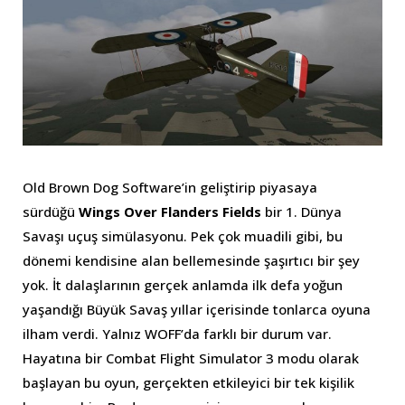
Old Brown Dog Software’in geliştirip piyasaya
sürdüğü
Wings Over Flanders Fields
bir 1. Dünya
Savaşı uçuş simülasyonu. Pek çok muadili gibi, bu
dönemi kendisine alan bellemesinde şaşırtıcı bir şey
yok. İt dalaşlarının gerçek anlamda ilk defa yoğun
yaşandığı Büyük Savaş yıllar içerisinde tonlarca oyuna
ilham verdi. Yalnız WOFF’da farklı bir durum var.
Hayatına bir Combat Flight Simulator 3 modu olarak
başlayan bu oyun, gerçekten etkileyici bir tek kişilik