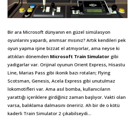
Bir ara Microsoft dünyanın en güzel simülasyon
oyunlarını yapardı, anımsar mısınız? Artık kendileri pek
oyun yapma işine bizzat el atmıyorlar, ama neyse ki
attıkları dönemden
Microsoft Train Simulator
gibi
yadigarlar var. Orijinal oyunun Orient Express, Hisastu
Line, Marias Pass gibi ikonik bazı rotaları; Flying
Scotsman, Genesis, Acela Express gibi unutulmaz
lokomotifleri var. Ama asıl bomba, kullanıcıların
yarattığı içeriklere girdiğiniz zaman başlıyor. Vakti olan
varsa, balıklama dalmasını öneririz. Ah bir de o kötü
kaderli Train Simulator 2 çıkabilseydi…