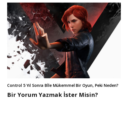
Control 5 Yıl Sonra Bİle Mükemmel Bir Oyun, Peki Neden?
Bir Yorum Yazmak İster Misin?
A
l