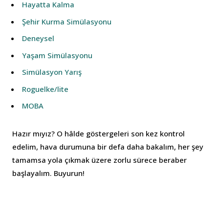
Hayatta Kalma
Şehir Kurma Simülasyonu
Deneysel
Yaşam Simülasyonu
Simülasyon Yarış
Roguelke/lite
MOBA
Hazır mıyız? O hâlde göstergeleri son kez kontrol
edelim, hava durumuna bir defa daha bakalım, her şey
tamamsa yola çıkmak üzere zorlu sürece beraber
başlayalım. Buyurun!