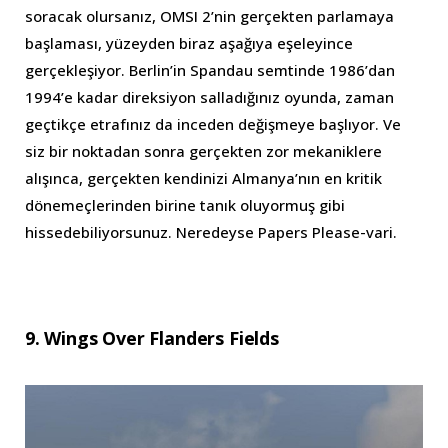
soracak olursanız, OMSI 2’nin gerçekten parlamaya
başlaması, yüzeyden biraz aşağıya eşeleyince
gerçekleşiyor. Berlin’in Spandau semtinde 1986’dan
1994’e kadar direksiyon salladığınız oyunda, zaman
geçtikçe etrafınız da inceden değişmeye başlıyor. Ve
siz bir noktadan sonra gerçekten zor mekaniklere
alışınca, gerçekten kendinizi Almanya’nın en kritik
dönemeçlerinden birine tanık oluyormuş gibi
hissedebiliyorsunuz. Neredeyse Papers Please-vari.
9. Wings Over Flanders Fields