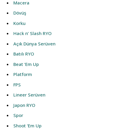
Macera
Dövüş
Korku
Hack n’ Slash RYO
Açık Dünya Serüven
Batılı RYO
Beat ‘Em Up
Platform
FPS
Lineer Serüven
Japon RYO
Spor
Shoot ‘Em Up