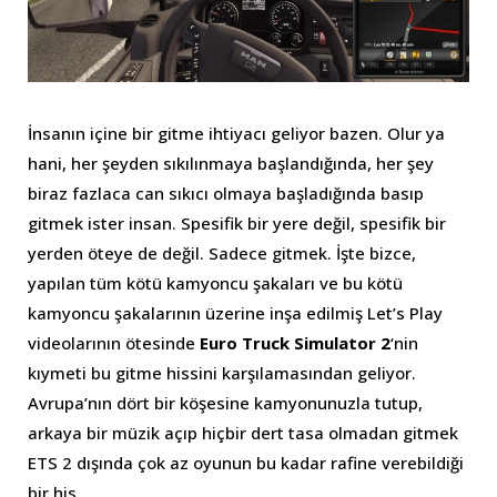
İnsanın içine bir gitme ihtiyacı geliyor bazen. Olur ya
hani, her şeyden sıkılınmaya başlandığında, her şey
biraz fazlaca can sıkıcı olmaya başladığında basıp
gitmek ister insan. Spesifik bir yere değil, spesifik bir
yerden öteye de değil. Sadece gitmek. İşte bizce,
yapılan tüm kötü kamyoncu şakaları ve bu kötü
kamyoncu şakalarının üzerine inşa edilmiş Let’s Play
videolarının ötesinde
Euro Truck Simulator 2
‘nin
kıymeti bu gitme hissini karşılamasından geliyor.
Avrupa’nın dört bir köşesine kamyonunuzla tutup,
arkaya bir müzik açıp hiçbir dert tasa olmadan gitmek
ETS 2 dışında çok az oyunun bu kadar rafine verebildiği
bir his.