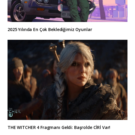
2025 Yılında En Çok Beklediğimiz Oyunlar
THE WITCHER 4 Fragmanı Geldi: Başrolde CİRİ Var!