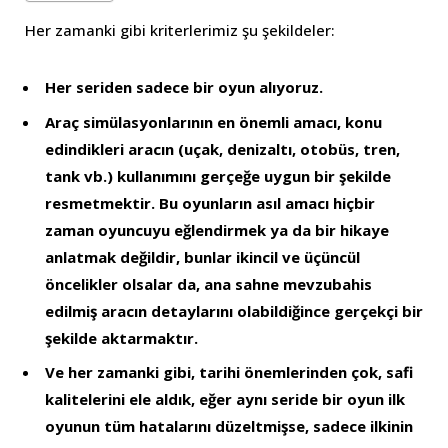
Her zamanki gibi kriterlerimiz şu şekildeler:
Her seriden sadece bir oyun alıyoruz.
Araç simülasyonlarının en önemli amacı, konu
edindikleri aracın (uçak, denizaltı, otobüs, tren,
tank vb.) kullanımını gerçeğe uygun bir şekilde
resmetmektir. Bu oyunların asıl amacı hiçbir
zaman oyuncuyu eğlendirmek ya da bir hikaye
anlatmak değildir, bunlar ikincil ve üçüncül
öncelikler olsalar da, ana sahne mevzubahis
edilmiş aracın detaylarını olabildiğince gerçekçi bir
şekilde aktarmaktır.
Ve her zamanki gibi, tarihi önemlerinden çok, safi
kalitelerini ele aldık, eğer aynı seride bir oyun ilk
oyunun tüm hatalarını düzeltmişse, sadece ilkinin