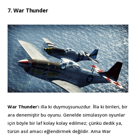
7. War Thunder
War Thunder
‘ı illa ki duymuşsunuzdur. İlla ki birileri, bir
ara denemiştir bu oyunu. Genelde simülasyon oyunlar
için böyle bir laf kolay kolay edilmez; çünkü dedik ya,
türün asıl amacı eğlendirmek değildir. Ama War