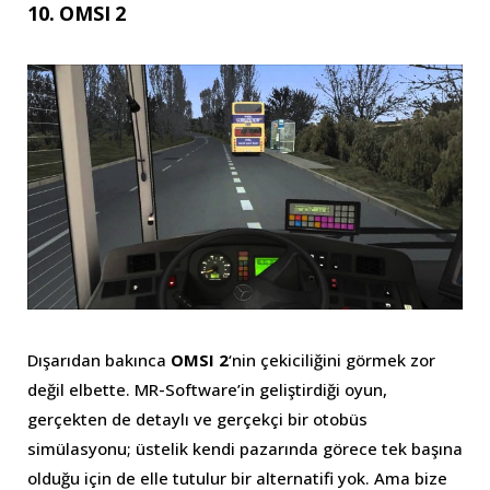
10. OMSI 2
Dışarıdan bakınca
OMSI 2
‘nin çekiciliğini görmek zor
değil elbette. MR-Software’in geliştirdiği oyun,
gerçekten de detaylı ve gerçekçi bir otobüs
simülasyonu; üstelik kendi pazarında görece tek başına
olduğu için de elle tutulur bir alternatifi yok. Ama bize